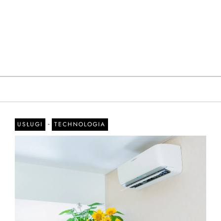
-
USŁUGI
TECHNOLOGIA