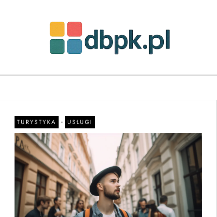
-
TURYSTYKA
USŁUGI