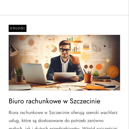
USŁUGI
Biuro rachunkowe w Szczecinie
Biura rachunkowe w Szczecinie oferują szeroki wachlarz
usług, które są dostosowane do potrzeb zarówno
małych, jak i dużych przedsiębiorstw. Wśród najczęściej