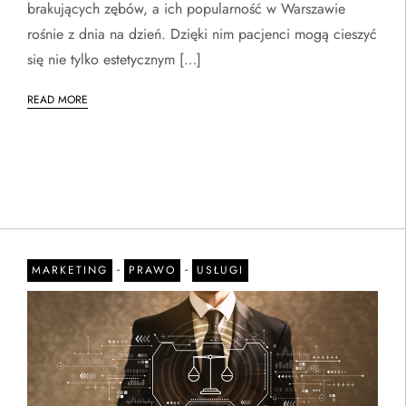
brakujących zębów, a ich popularność w Warszawie
rośnie z dnia na dzień. Dzięki nim pacjenci mogą cieszyć
się nie tylko estetycznym […]
READ MORE
-
-
MARKETING
PRAWO
USŁUGI