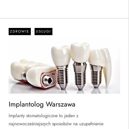
-
ZDROWIE
USŁUGI
Implantolog Warszawa
Implanty stomatologiczne to jeden z
najnowocześniejszych sposobów na uzupełnienie