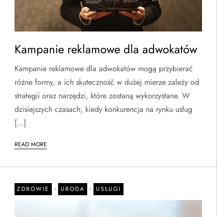
Kampanie reklamowe dla adwokatów
Kampanie reklamowe dla adwokatów mogą przybierać
różne formy, a ich skuteczność w dużej mierze zależy od
strategii oraz narzędzi, które zostaną wykorzystane. W
dzisiejszych czasach, kiedy konkurencja na rynku usług
[…]
READ MORE
-
-
ZDROWIE
URODA
USŁUGI