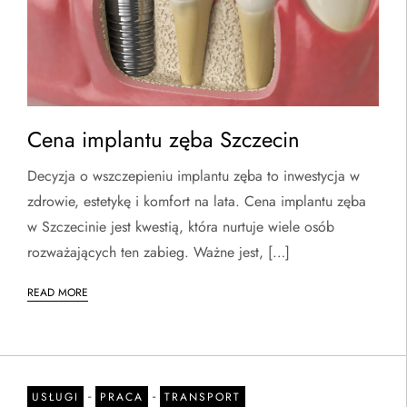
Cena implantu zęba Szczecin
Decyzja o wszczepieniu implantu zęba to inwestycja w
zdrowie, estetykę i komfort na lata. Cena implantu zęba
w Szczecinie jest kwestią, która nurtuje wiele osób
rozważających ten zabieg. Ważne jest, […]
READ MORE
-
-
USŁUGI
PRACA
TRANSPORT