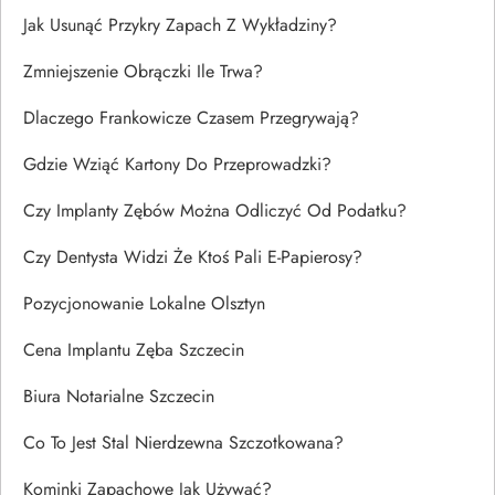
Jak Usunąć Przykry Zapach Z Wykładziny?
Zmniejszenie Obrączki Ile Trwa?
Dlaczego Frankowicze Czasem Przegrywają?
Gdzie Wziąć Kartony Do Przeprowadzki?
Czy Implanty Zębów Można Odliczyć Od Podatku?
Czy Dentysta Widzi Że Ktoś Pali E-Papierosy?
Pozycjonowanie Lokalne Olsztyn
Cena Implantu Zęba Szczecin
Biura Notarialne Szczecin
Co To Jest Stal Nierdzewna Szczotkowana?
Kominki Zapachowe Jak Używać?