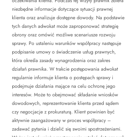
oczekiwania klienta. Podczas tej wizyty prawnik zbiera
niezbędne informacje dotyczące sytuacji prawnej
klienta oraz analizuje dostępne dowody. Na podstawie
tych danych adwokat może zaproponować strategię
obrony oraz omówić możliwe scenariusze rozwoju
sprawy. Po ustaleniu warunków współpracy następuje
podpisanie umowy o świadczenie usług prawnych,
która określa zasady wynagrodzenia oraz zakres
działań prawnika. W trakcie postępowania adwokat
regularnie informuje klienta o postępach sprawy i
podejmuje działania mające na celu ochronę jego
interesów. Może to obejmować składanie wniosków
dowodowych, reprezentowanie klienta przed sądem
czy negocjacje z prokuraturą. Klient powinien być
aktywnie zaangażowany w proces współpracy –
zadawać pytania i dzielić się swoimi spostrzeżeniami.