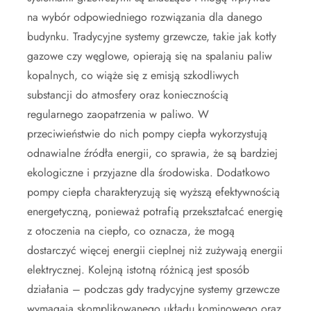
na wybór odpowiedniego rozwiązania dla danego
budynku. Tradycyjne systemy grzewcze, takie jak kotły
gazowe czy węglowe, opierają się na spalaniu paliw
kopalnych, co wiąże się z emisją szkodliwych
substancji do atmosfery oraz koniecznością
regularnego zaopatrzenia w paliwo. W
przeciwieństwie do nich pompy ciepła wykorzystują
odnawialne źródła energii, co sprawia, że są bardziej
ekologiczne i przyjazne dla środowiska. Dodatkowo
pompy ciepła charakteryzują się wyższą efektywnością
energetyczną, ponieważ potrafią przekształcać energię
z otoczenia na ciepło, co oznacza, że mogą
dostarczyć więcej energii cieplnej niż zużywają energii
elektrycznej. Kolejną istotną różnicą jest sposób
działania – podczas gdy tradycyjne systemy grzewcze
wymagają skomplikowanego układu kominowego oraz