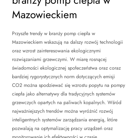
branży pomp ciepła w
Mazowieckiem
Przyszłe trendy w branży pomp ciepła w
Mazowieckiem wskazują na dalszy rozwój technologii
oraz wzrost zainteresowania ekologicznymi
rozwiązaniami grzewczymi. W miarę rosnącej
świadomości ekologicznej społeczeństwa oraz coraz
bardziej rygorystycznych norm dotyczących emisji
CO2 można spodziewać się wzrostu popytu na pompy
ciepła jako alternatywy dla tradycyjnych systemów
grzewczych opartych na paliwach kopalnych. Wśród
najważniejszych trendów można wyróżnić rozwój
inteligentnych systemów zarządzania energią, które
pozwalają na optymalizację pracy urządzeń oraz
monitorowanie ich efektywności w czasie