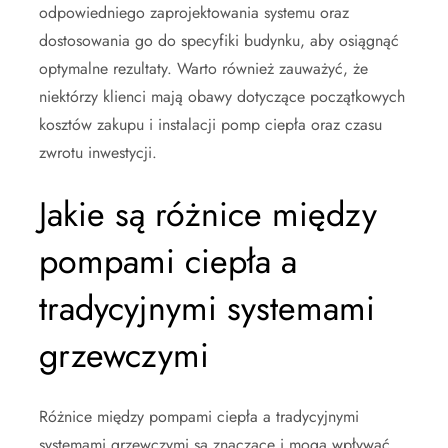
odpowiedniego zaprojektowania systemu oraz
dostosowania go do specyfiki budynku, aby osiągnąć
optymalne rezultaty. Warto również zauważyć, że
niektórzy klienci mają obawy dotyczące początkowych
kosztów zakupu i instalacji pomp ciepła oraz czasu
zwrotu inwestycji.
Jakie są różnice między
pompami ciepła a
tradycyjnymi systemami
grzewczymi
Różnice między pompami ciepła a tradycyjnymi
systemami grzewczymi są znaczące i mogą wpływać