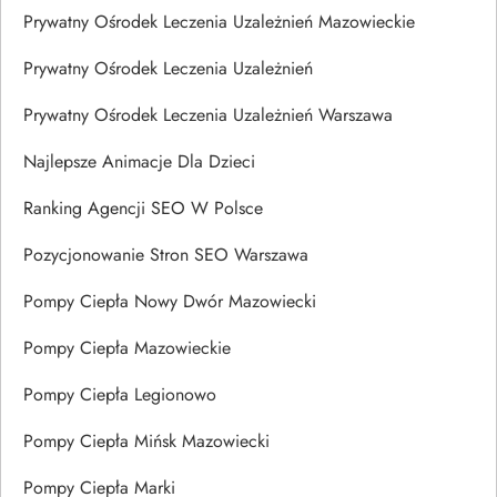
Prywatny Ośrodek Leczenia Uzależnień Mazowieckie
Prywatny Ośrodek Leczenia Uzależnień
Prywatny Ośrodek Leczenia Uzależnień Warszawa
Najlepsze Animacje Dla Dzieci
Ranking Agencji SEO W Polsce
Pozycjonowanie Stron SEO Warszawa
Pompy Ciepła Nowy Dwór Mazowiecki
Pompy Ciepła Mazowieckie
Pompy Ciepła Legionowo
Pompy Ciepła Mińsk Mazowiecki
Pompy Ciepła Marki