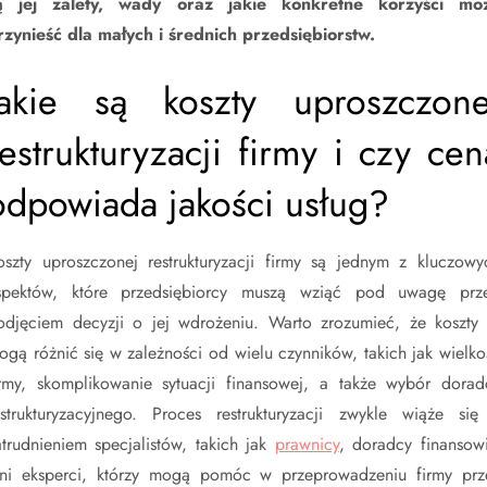
ą jej zalety, wady oraz jakie konkretne korzyści mo
rzynieść dla małych i średnich przedsiębiorstw.
Jakie są koszty uproszczone
restrukturyzacji firmy i czy cen
odpowiada jakości usług?
oszty uproszczonej restrukturyzacji firmy są jednym z kluczowy
spektów, które przedsiębiorcy muszą wziąć pod uwagę prz
odjęciem decyzji o jej wdrożeniu. Warto zrozumieć, że koszty 
ogą różnić się w zależności od wielu czynników, takich jak wielko
irmy, skomplikowanie sytuacji finansowej, a także wybór dorad
estrukturyzacyjnego. Proces restrukturyzacji zwykle wiąże się
atrudnieniem specjalistów, takich jak
prawnicy
, doradcy finansowi
nni eksperci, którzy mogą pomóc w przeprowadzeniu firmy prz