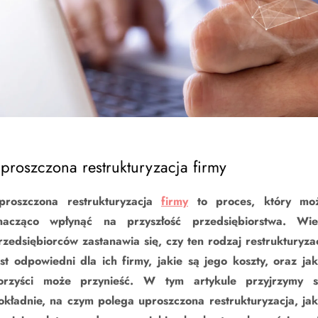
proszczona restrukturyzacja firmy
proszczona restrukturyzacja
firmy
to proces, który mo
nacząco wpłynąć na przyszłość przedsiębiorstwa. Wie
rzedsiębiorców zastanawia się, czy ten rodzaj restrukturyzac
est odpowiedni dla ich firmy, jakie są jego koszty, oraz jak
orzyści może przynieść. W tym artykule przyjrzymy s
okładnie, na czym polega uproszczona restrukturyzacja, jak