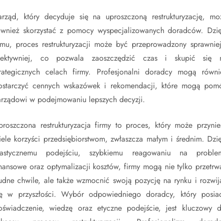
arząd, który decyduje się na uproszczoną restrukturyzację, mo
ównież skorzystać z pomocy wyspecjalizowanych doradców. Dzię
emu, proces restrukturyzacji może być przeprowadzony sprawniej
fektywniej, co pozwala zaoszczędzić czas i skupić się 
trategicznych celach firmy. Profesjonalni doradcy mogą równi
ostarczyć cennych wskazówek i rekomendacji, które mogą pom
arządowi w podejmowaniu lepszych decyzji.
proszczona restrukturyzacja firmy to proces, który może przynie
iele korzyści przedsiębiorstwom, zwłaszcza małym i średnim. Dzię
lastycznemu podejściu, szybkiemu reagowaniu na proble
inansowe oraz optymalizacji kosztów, firmy mogą nie tylko przetrw
rudne chwile, ale także wzmocnić swoją pozycję na rynku i rozwij
ię w przyszłości. Wybór odpowiedniego doradcy, który posia
oświadczenie, wiedzę oraz etyczne podejście, jest kluczowy d