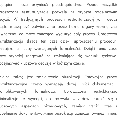
zględem może przynieść przedsiębiorstwu. Przede wszystki
proszczona restrukturyzacja pozwala na szybsze podejmowan
ecyzji. W tradycyjnych procesach restrukturyzacyjnych, decyz
zęsto muszą być zatwierdzane przez liczne organy wewnętrzne
ewnętrzne, co może znacząco wydłużyć cały proces. Uproszczo
estrukturyzacja skraca ten czas dzięki uproszczeniu procedur
mniejszeniu liczby wymaganych formalności. Dzięki temu zarz
oże szybciej reagować na zmieniające się warunki rynkowe
odejmować kluczowe decyzje w krótszym czasie.
olejną zaletą jest zmniejszenie biurokracji. Tradycyjne proce
estrukturyzacyjne często wymagają dużej ilości dokumentacji
komplikowanych formalności. Uproszczona restrukturyzac
inimalizuje te wymogi, co pozwala zarządowi skupić się 
luczowych aspektach biznesowych, zamiast tracić czas 
ypełnianie dokumentów. Mniej biurokracji oznacza również mniejs