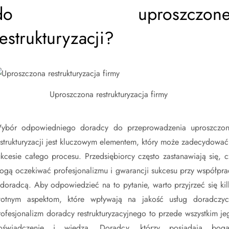
do uproszczone
restrukturyzacji?
Uproszczona restrukturyzacja firmy
ybór odpowiedniego doradcy do przeprowadzenia uproszczon
estrukturyzacji jest kluczowym elementem, który może zadecydować
ukcesie całego procesu. Przedsiębiorcy często zastanawiają się, c
ogą oczekiwać profesjonalizmu i gwarancji sukcesu przy współpra
 doradcą. Aby odpowiedzieć na to pytanie, warto przyjrzeć się kil
stotnym aspektom, które wpływają na jakość usług doradczyc
rofesjonalizm doradcy restrukturyzacyjnego to przede wszystkim je
oświadczenie i wiedza. Doradcy, którzy posiadają boga