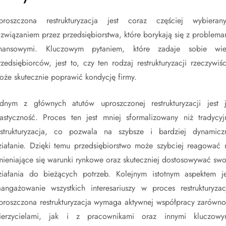
proszczona restrukturyzacja jest coraz częściej wybieran
ozwiązaniem przez przedsiębiorstwa, które borykają się z problema
inansowymi. Kluczowym pytaniem, które zadaje sobie wie
rzedsiębiorców, jest to, czy ten rodzaj restrukturyzacji rzeczywiśc
oże skutecznie poprawić kondycję firmy.
ednym z głównych atutów uproszczonej restrukturyzacji jest j
lastyczność. Proces ten jest mniej sformalizowany niż tradycyj
estrukturyzacja, co pozwala na szybsze i bardziej dynamicz
ziałanie. Dzięki temu przedsiębiorstwo może szybciej reagować 
mieniające się warunki rynkowe oraz skuteczniej dostosowywać swo
ziałania do bieżących potrzeb. Kolejnym istotnym aspektem je
aangażowanie wszystkich interesariuszy w proces restrukturyzacj
proszczona restrukturyzacja wymaga aktywnej współpracy zarówno
ierzycielami, jak i z pracownikami oraz innymi kluczowy