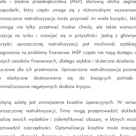
ałe i średnie przedsiębiorstwa (MŚP) stanowią istotny segme
ospodarki, który często zmaga się z różnorodnymi wyzwaniam
proszczona restrukturyzacja może przynieść im wiele korzyści, któ
omogą nie tylko przetrwać trudne chwile, ale także wzmocn
ozycję na rynku i rozwijać się w przyszłości. Jedną z główny
orzyści uproszczonej restrukturyzacji jest możliwość szybkie
eagowania na problemy finansowe. MŚP często nie mają dostępu 
użych zasobów finansowych, dlatego szybkie i skuteczne działania 
luczowe dla ich przetrwania. Uproszczona restrukturyzacja pozwa
a elastyczne dostosowanie się do bieżących potrzeb
inimalizowanie negatywnych skutków kryzysu.
olejną zaletą jest zmniejszenie kosztów operacyjnych. W rama
proszczonej restrukturyzacji, firmy mogą przeprowadzić dokład
nalizę swoich wydatków i zidentyfikować obszary, w których moż
prowadzić oszczędności. Optymalizacja kosztów może znaczą