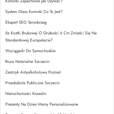
Kominki Zapachowe Jak Używać?
System Glass Kominki Co To Jest?
Ekspert SEO Tarnobrzeg
Ile Kostki Brukowej O Grubości 6 Cm Zmieści Się Na
Standardowej Europalecie?
Wyciągarki Do Samochodów
Biura Notarialne Szczecin
Zastrzyk Antyalkoholowy Poznań
Przedszkola Publiczne Szczecin
Nieruchomości Koszalin
Prezenty Na Dzien Mamy Personalizowane