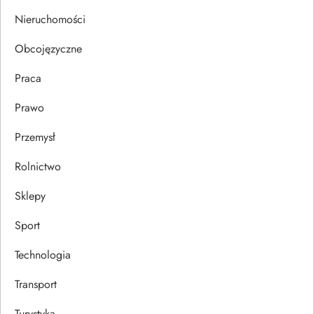
s
Nieruchomości
u
Obcojęzyczne
Praca
Prawo
Przemysł
Rolnictwo
Sklepy
Sport
Technologia
Transport
Turystyka