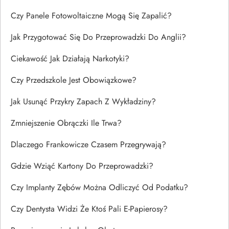
Czy Panele Fotowoltaiczne Mogą Się Zapalić?
Jak Przygotować Się Do Przeprowadzki Do Anglii?
Ciekawość Jak Działają Narkotyki?
Czy Przedszkole Jest Obowiązkowe?
Jak Usunąć Przykry Zapach Z Wykładziny?
Zmniejszenie Obrączki Ile Trwa?
Dlaczego Frankowicze Czasem Przegrywają?
Gdzie Wziąć Kartony Do Przeprowadzki?
Czy Implanty Zębów Można Odliczyć Od Podatku?
Czy Dentysta Widzi Że Ktoś Pali E-Papierosy?