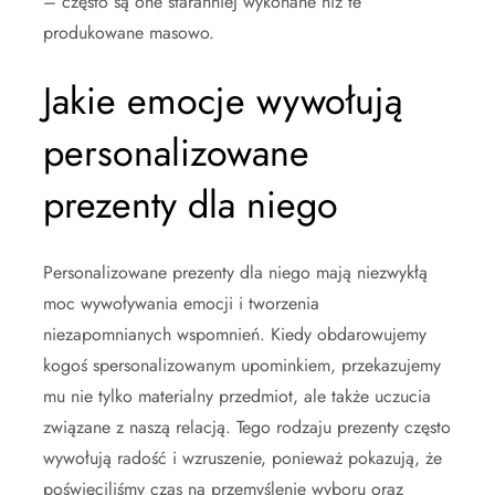
– często są one staranniej wykonane niż te
produkowane masowo.
Jakie emocje wywołują
personalizowane
prezenty dla niego
Personalizowane prezenty dla niego mają niezwykłą
moc wywoływania emocji i tworzenia
niezapomnianych wspomnień. Kiedy obdarowujemy
kogoś spersonalizowanym upominkiem, przekazujemy
mu nie tylko materialny przedmiot, ale także uczucia
związane z naszą relacją. Tego rodzaju prezenty często
wywołują radość i wzruszenie, ponieważ pokazują, że
poświęciliśmy czas na przemyślenie wyboru oraz