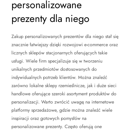
personalizowane
prezenty dla niego
Zakup personalizowanych prezentów dla niego stał się
znacznie łatwiejszy dzięki rozwojowi e-commerce oraz
licznych sklepów stacjonarnych oferujących takie
usługi. Wiele firm specjalizuje się w tworzeniu
unikalnych przedmiotów dostosowanych do
indywidualnych potrzeb klientów. Można znaleźć
zarówno lokalne sklepy rzemieślnicze, jak i duże sieci
handlowe oferujące szeroki asortyment produktów do
personalizacji. Warto zwrócić uwagę na internetowe
platformy sprzedażowe, gdzie można znaleźć wiele
inspiracji oraz gotowych pomysłów na
personalizowane prezenty. Często oferują one