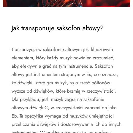
Jak transponuje saksofon altowy?
Transpozycja w saksofonie altowym jest kluczowym
elementem, który każdy muzyk powinien zrozumieć,
aby efektywnie grać na tym instrumencie. Saksofon
altowy jest instrumentem strojonym w Es, co oznacza,
że dźwięki, które gra muzyk, są o sześć półtonów
wyższe od dźwięków, które brzmią w rzeczywistości.
Dla przykładu, jeśli muzyk zagra na saksofonie
altowym dźwięk C, w rzeczywistości zabrzmi on jako
Eb. Ta specyfika wymaga od muzyków umiejętności
przeliczania dźwięków i dostosowywania ich do innych
instrumentów. W praktyce oznacza to, że podczas