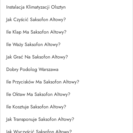
Instalacja Klimatyzacji Olsztyn
Jak Czyścić Saksofon Altowy?
Ile Klap Ma Saksofon Altowy?
Ile Waży Saksofon Altowy?
Jak Grać Na Saksofon Altowy?
Dobry Podolog Warszawa
Ile Przycisków Ma Saksofon Altowy?
Ile Oktaw Ma Saksofon Altowy?
Ile Kosztuje Saksofon Altowy?
Jak Transponuje Saksofon Altowy?
Jak Wyczyścić Saksofon Altowy?