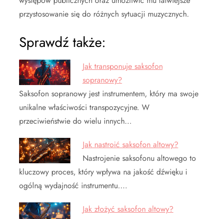
występów publicznych oraz umożliwić mu łatwiejsze
przystosowanie się do różnych sytuacji muzycznych.
Sprawdź także:
Jak transponuje saksofon
sopranowy?
Saksofon sopranowy jest instrumentem, który ma swoje
unikalne właściwości transpozycyjne. W
przeciwieństwie do wielu innych…
Jak nastroić saksofon altowy?
Nastrojenie saksofonu altowego to
kluczowy proces, który wpływa na jakość dźwięku i
ogólną wydajność instrumentu.…
Jak złożyć saksofon altowy?