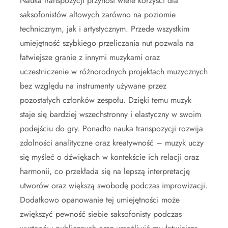
Nauka transpozycji przynosi wiele korzyści dla
saksofonistów altowych zarówno na poziomie
technicznym, jak i artystycznym. Przede wszystkim
umiejętność szybkiego przeliczania nut pozwala na
łatwiejsze granie z innymi muzykami oraz
uczestniczenie w różnorodnych projektach muzycznych
bez względu na instrumenty używane przez
pozostałych członków zespołu. Dzięki temu muzyk
staje się bardziej wszechstronny i elastyczny w swoim
podejściu do gry. Ponadto nauka transpozycji rozwija
zdolności analityczne oraz kreatywność – muzyk uczy
się myśleć o dźwiękach w kontekście ich relacji oraz
harmonii, co przekłada się na lepszą interpretację
utworów oraz większą swobodę podczas improwizacji.
Dodatkowo opanowanie tej umiejętności może
zwiększyć pewność siebie saksofonisty podczas