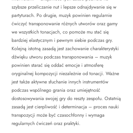
szybsze przeliczanie nut i lepsze odnajdywanie się w
partyturach. Po drugie, muzyk powinien regularnie
ćwiczyć transponowanie różnych utworów oraz gamy
we wszystkich tonacjach, co pomoże mu stać się
bardziej elastycznym i pewnym siebie podczas gry.
Kolejną istotną zasadą jest zachowanie charakterystyki
dźwięku utworu podczas transponowania – muzyk
powinien starać się oddać emocje i atmosferę
oryginalnej kompozycji niezależnie od tonacji. Ważne
jest także aktywne słuchanie innych instrumentów
podczas wspólnego grania oraz umiejętność
dostosowywania swojej gry do reszty zespołu. Ostatnią
zasadą jest cierpliwość i determinacja – proces nauki
transpozycji może być czasochłonny i wymaga
regularnych ćwiczeń oraz praktyki.