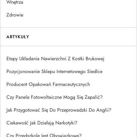
Wnętrza
Zdrowie
ARTYKUŁY
Etapy Układania Nawierzchni Z Kostki Brukowej
Pozycjonowanie Sklepu Internetowego Siedlce
Producent Opakowań Farmaceutycznych
Czy Panele Fotowoltaiczne Mogą Się Zapalić?
Jak Przygotować Się Do Przeprowadzki Do Anglii?
Ciekawość Jak Działają Narkotyki?
Czy Przedszkole Jest Obowiązkowe?