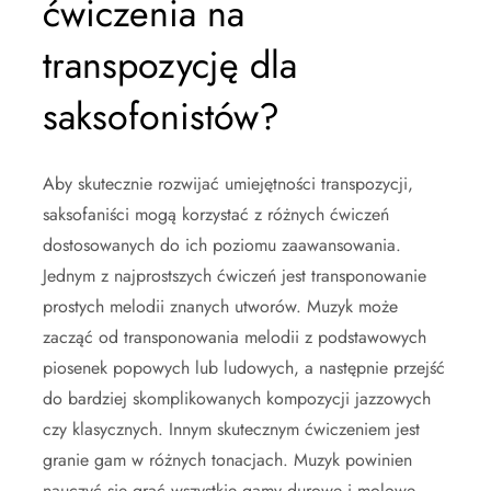
ćwiczenia na
transpozycję dla
saksofonistów?
Aby skutecznie rozwijać umiejętności transpozycji,
saksofaniści mogą korzystać z różnych ćwiczeń
dostosowanych do ich poziomu zaawansowania.
Jednym z najprostszych ćwiczeń jest transponowanie
prostych melodii znanych utworów. Muzyk może
zacząć od transponowania melodii z podstawowych
piosenek popowych lub ludowych, a następnie przejść
do bardziej skomplikowanych kompozycji jazzowych
czy klasycznych. Innym skutecznym ćwiczeniem jest
granie gam w różnych tonacjach. Muzyk powinien
nauczyć się grać wszystkie gamy durowe i molowe