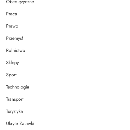
u
Obcojęzyczne
Praca
Prawo
Przemysł
Rolnictwo
Sklepy
Sport
Technologia
Transport
Turystyka
Ukryte Zajawki