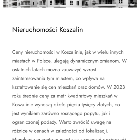
Nieruchomości Koszalin
Ceny nieruchomości w Koszalinie, jak w wielu innych
miastach w Polsce, ulegają dynamicznym zmianom. W
ostatnich latach można zauważyć wzrost
zainteresowania tym miastem, co wpływa na
kształtowanie się cen mieszkań oraz domów. W 2023
roku średnie ceny za metr kwadratowy mieszkań w
Koszalinie wynoszą około pięciu tysięcy złotych, co
jest wynikiem zarówno rosnącego popytu, jak i
ograniczonej podaży. Warto zwrócić uwagę na
różnice w cenach w zależności od lokalizacji.
Mieszkania w centrum miasta są zazwyczaj droższe niż