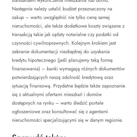
standardem wykończenia mieszkania lub domu.
Następnie należy ustalić budżet przeznaczony na
zakup – warto uwzględnić nie tylko cenę samej
nieruchomości, ale także dodatkowe koszty związane z
transakcją takie jak opłaty notarialne czy podatki od
czynności cywilnoprawnych. Kolejnym krokiem jest
zebranie dokumentacji niezbędnej do uzyskania
kredytu hipotecznego (jeśli planujemy taką formę
finansowania) – banki wymagają różnych dokumentów
potwierdzających naszą zdolność kredytową oraz
sytuację finansową. Przydatne będzie także zapoznanie
się z aktualnymi ofertami mieszkań i domów
dostępnych na rynku – warto śledzić portale
ogłoszeniowe oraz konsultować się z agentami
nieruchomości specjalizującymi się w danym regionie.