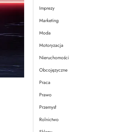
Imprezy
Marketing
Moda
Motoryzacja
Nieruchomości
Obcojęzyczne
Praca
Prawo
Przemysł
Rolnictwo
Sklepy