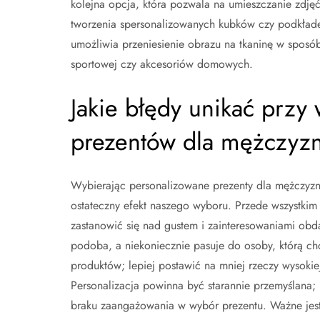
kolejna opcja, która pozwala na umieszczanie zdję
tworzenia spersonalizowanych kubków czy podkłade
umożliwia przeniesienie obrazu na tkaninę w sposób 
sportowej czy akcesoriów domowych.
Jakie błędy unikać prz
prezentów dla mężczyz
Wybierając personalizowane prezenty dla mężczyzn
ostateczny efekt naszego wyboru. Przede wszystkim
zastanowić się nad gustem i zainteresowaniami obd
podoba, a niekoniecznie pasuje do osoby, którą c
produktów; lepiej postawić na mniej rzeczy wysokiej
Personalizacja powinna być starannie przemyślana; 
braku zaangażowania w wybór prezentu. Ważne jest 