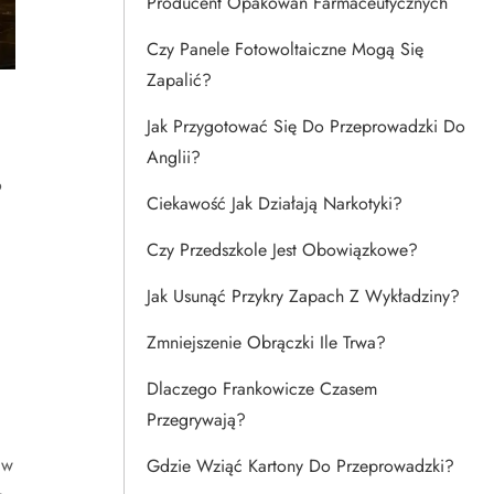
Producent Opakowań Farmaceutycznych
Czy Panele Fotowoltaiczne Mogą Się
Zapalić?
Jak Przygotować Się Do Przeprowadzki Do
Anglii?
o
Ciekawość Jak Działają Narkotyki?
Czy Przedszkole Jest Obowiązkowe?
Jak Usunąć Przykry Zapach Z Wykładziny?
Zmniejszenie Obrączki Ile Trwa?
Dlaczego Frankowicze Czasem
Przegrywają?
 w
Gdzie Wziąć Kartony Do Przeprowadzki?