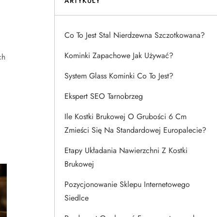
ARTYKUŁY
Co To Jest Stal Nierdzewna Szczotkowana?
Kominki Zapachowe Jak Używać?
ch
System Glass Kominki Co To Jest?
Ekspert SEO Tarnobrzeg
Ile Kostki Brukowej O Grubości 6 Cm
Zmieści Się Na Standardowej Europalecie?
Etapy Układania Nawierzchni Z Kostki
Brukowej
Pozycjonowanie Sklepu Internetowego
Siedlce