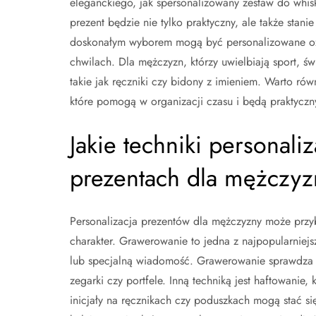
eleganckiego, jak spersonalizowany zestaw do whi
prezent będzie nie tylko praktyczny, ale także sta
doskonałym wyborem mogą być personalizowane oz
chwilach. Dla mężczyzn, którzy uwielbiają sport, 
takie jak ręczniki czy bidony z imieniem. Warto r
które pomogą w organizacji czasu i będą praktycz
Jakie techniki personal
prezentach dla mężczyz
Personalizacja prezentów dla mężczyzny może przyb
charakter. Grawerowanie to jedna z najpopularniejs
lub specjalną wiadomość. Grawerowanie sprawdza s
zegarki czy portfele. Inną techniką jest haftowanie
inicjały na ręcznikach czy poduszkach mogą stać 