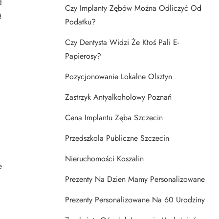
ą
Czy Implanty Zębów Można Odliczyć Od
ą
Podatku?
Czy Dentysta Widzi Że Ktoś Pali E-
Papierosy?
Pozycjonowanie Lokalne Olsztyn
Zastrzyk Antyalkoholowy Poznań
Cena Implantu Zęba Szczecin
Przedszkola Publiczne Szczecin
Nieruchomości Koszalin
e
Prezenty Na Dzien Mamy Personalizowane
Prezenty Personalizowane Na 60 Urodziny