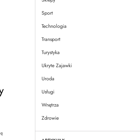
Sport
Technologia
Transport
Turystyka
Ukryte Zajawki
Uroda
y
Usługi
Wnętrza
Zdrowie
ię