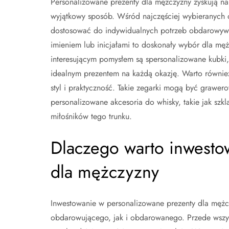
Personalizowane prezenty dla mężczyzny zyskują n
wyjątkowy sposób. Wśród najczęściej wybieranych o
dostosować do indywidualnych potrzeb obdarowyw
imieniem lub inicjałami to doskonały wybór dla męż
interesującym pomysłem są spersonalizowane kubki,
idealnym prezentem na każdą okazję. Warto również
styl i praktyczność. Takie zegarki mogą być grawer
personalizowane akcesoria do whisky, takie jak szk
miłośników tego trunku.
Dlaczego warto inwesto
dla mężczyzny
Inwestowanie w personalizowane prezenty dla mężcz
obdarowującego, jak i obdarowanego. Przede wszystk