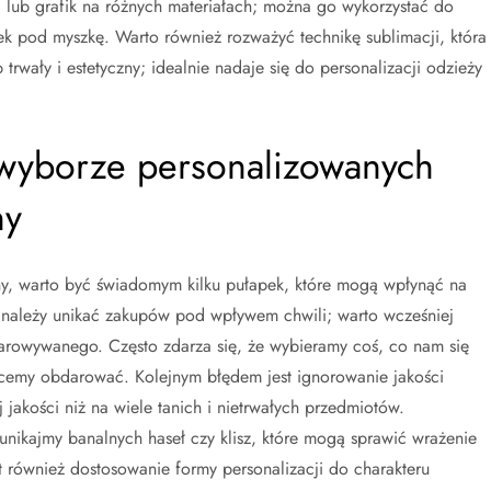
ć lub grafik na różnych materiałach; można go wykorzystać do
k pod myszkę. Warto również rozważyć technikę sublimacji, która
trwały i estetyczny; idealnie nadaje się do personalizacji odzieży
y wyborze personalizowanych
ny
y, warto być świadomym kilku pułapek, które mogą wpłynąć na
 należy unikać zakupów pod wpływem chwili; warto wcześniej
arowywanego. Często zdarza się, że wybieramy coś, co nam się
hcemy obdarować. Kolejnym błędem jest ignorowanie jakości
 jakości niż na wiele tanich i nietrwałych przedmiotów.
unikajmy banalnych haseł czy klisz, które mogą sprawić wrażenie
również dostosowanie formy personalizacji do charakteru