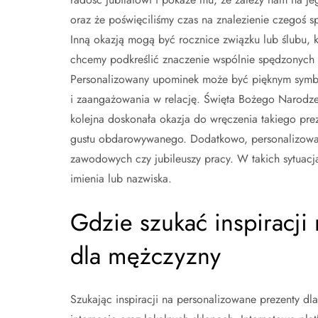
oraz że poświęciliśmy czas na znalezienie czegoś s
Inną okazją mogą być rocznice związku lub ślubu, k
chcemy podkreślić znaczenie wspólnie spędzonych l
Personalizowany upominek może być pięknym symb
i zaangażowania w relację. Święta Bożego Narodze
kolejna doskonała okazja do wręczenia takiego pr
gustu obdarowywanego. Dodatkowo, personalizowan
zawodowych czy jubileuszy pracy. W takich sytuac
imienia lub nazwiska.
Gdzie szukać inspiracji
dla mężczyzny
Szukając inspiracji na personalizowane prezenty d