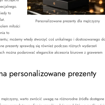
pecjalnego.
iedy to
at.
Personalizowane prezenty dla mężczyzny
olem miłości
nia to
ezentu; możemy wtedy stworzyć coś unikalnego i dostosowanego d
e prezenty sprawdzą się również podczas różnych wydarzeń
jach można podarować eleganckie akcesoria biurowe z grawerem
 na personalizowane prezenty
la mężczyzny, warto zwrócić uwagę na różnorodne źródła dostępne