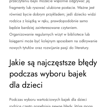
przeczytaniu bajki możecie wspólnie odgrywać jej
fragmenty lub rysować ulubione postacie. Ważne jest
również bycie dobrym przykładem; jeśli dziecko widzi
rodzica z książką w ręku, prawdopodobnie samo
będzie bardziej zainteresowane czytaniem.
Organizowanie regularnych wizyt w bibliotece lub
księgarni może być kolejnym sposobem na odkrywanie
nowych tytułów oraz rozwijanie pasji do literatury.
Jakie są najczęstsze błędy
podczas wyboru bajek
dla dzieci
Podczas wyboru wartościowych bajek dla dzieci
rodzice często popełniają pewne błędy, które mogą