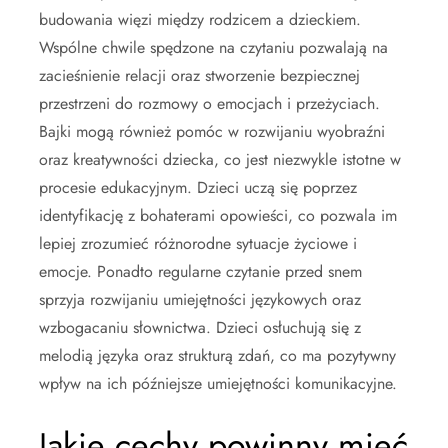
budowania więzi między rodzicem a dzieckiem.
Wspólne chwile spędzone na czytaniu pozwalają na
zacieśnienie relacji oraz stworzenie bezpiecznej
przestrzeni do rozmowy o emocjach i przeżyciach.
Bajki mogą również pomóc w rozwijaniu wyobraźni
oraz kreatywności dziecka, co jest niezwykle istotne w
procesie edukacyjnym. Dzieci uczą się poprzez
identyfikację z bohaterami opowieści, co pozwala im
lepiej zrozumieć różnorodne sytuacje życiowe i
emocje. Ponadto regularne czytanie przed snem
sprzyja rozwijaniu umiejętności językowych oraz
wzbogacaniu słownictwa. Dzieci osłuchują się z
melodią języka oraz strukturą zdań, co ma pozytywny
wpływ na ich późniejsze umiejętności komunikacyjne.
Jakie cechy powinny mieć