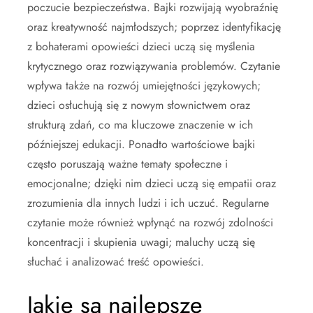
poczucie bezpieczeństwa. Bajki rozwijają wyobraźnię
oraz kreatywność najmłodszych; poprzez identyfikację
z bohaterami opowieści dzieci uczą się myślenia
krytycznego oraz rozwiązywania problemów. Czytanie
wpływa także na rozwój umiejętności językowych;
dzieci osłuchują się z nowym słownictwem oraz
strukturą zdań, co ma kluczowe znaczenie w ich
późniejszej edukacji. Ponadto wartościowe bajki
często poruszają ważne tematy społeczne i
emocjonalne; dzięki nim dzieci uczą się empatii oraz
zrozumienia dla innych ludzi i ich uczuć. Regularne
czytanie może również wpłynąć na rozwój zdolności
koncentracji i skupienia uwagi; maluchy uczą się
słuchać i analizować treść opowieści.
Jakie są najlepsze