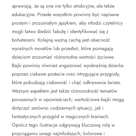
sprawiają, że są one nie tylko atrakcyjne, ale także
edukacyjne. Przede wszystkim powinny być napisane
prostym i zrozumiałym językiem, aby młodzi czytelnicy
mogli łatwo śledzić fabułę i identyfikować się z
bohaterami. Kolejną ważną cechą jest obecność
wyraźnych morałów lub przesłań, które pomagają
dzieciom zrozumieć różnorodne wartości życiowe.
Bajki powinny również angażować wyobraźnię dziecka
poprzez ciekawe postacie oraz intrygujące przygody,
które pobudzają ciekawość i chęć odkrywania świata.
Ważnym aspektem jest także różnorodność tematów
poruszanych w opowieściach; wartościowe bajki mogą
dotyczyć zarówno codziennych sytuacji, jak i
fantastycznych przygód w magicznych krainach.
Oprócz tego ilustracje odgrywają kluczową rolę w
przyciąganiu uwagi najmłodszych; kolorowe i