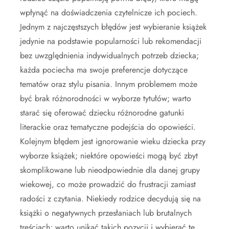
wpłynąć na doświadczenia czytelnicze ich pociech.
Jednym z najczęstszych błędów jest wybieranie książek
jedynie na podstawie popularności lub rekomendacji
bez uwzględnienia indywidualnych potrzeb dziecka;
każda pociecha ma swoje preferencje dotyczące
tematów oraz stylu pisania. Innym problemem może
być brak różnorodności w wyborze tytułów; warto
starać się oferować dziecku różnorodne gatunki
literackie oraz tematyczne podejścia do opowieści.
Kolejnym błędem jest ignorowanie wieku dziecka przy
wyborze książek; niektóre opowieści mogą być zbyt
skomplikowane lub nieodpowiednie dla danej grupy
wiekowej, co może prowadzić do frustracji zamiast
radości z czytania. Niekiedy rodzice decydują się na
książki o negatywnych przesłaniach lub brutalnych
treściach; warto unikać takich pozycji i wybierać te,