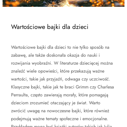
Wartościowe bajki dla dzieci
Wartościowe bajki dla dzieci to nie tylko sposób na
zabawę, ale także doskonała okazja do nauki i
rozwijania wyobraźni. W literaturze dziecięcej można
znaleźć wiele opowieści, które przekazują ważne
wartości, takie jak przyjaźń, odwaga czy uczciwość.
Klasyczne bajki, takie jak te braci Grimm czy Charlesa
Perraulta, często zawierają morały, które pomagają
dzieciom zrozumieć otaczający je świat. Warto
zwrócić uwagę na nowoczesne bajki, które również
podejmują ważne tematy społeczne i emocjonalne.
Przykładem mogą być książki autorów takich jak Julia