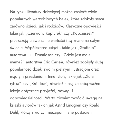
Na rynku literatury dziecięcej można znaleźć wiele
popularnych wartościowych bajek, które zdobyły serca
zarówno dzieci, jak i rodziców. Klasyczne opowieści
takie jak „Czerwony Kapturek” czy „Kopciuszek”
przekazują uniwersalne wartości i są znane na całym
świecie. Współczesne książki, takie jak „Gruffalo”
autorstwa Julii Donaldson czy „Gdzie jest moja
mama?” autorstwa Eric Carle’a, również zdobyły dużą
popularność dzięki swoim pięknym ilustracjom oraz
mądrym przesłaniom. Inne tytuły, takie jak „Złota
rybka” czy „Król lew”, również niosą ze sobą ważne
lekcje dotyczące przyjaźni, odwagi i
odpowiedzialności. Warto również zwrócić uwagę na
książki autorów takich jak Astrid Lindgren czy Roald
Dahl, którzy stworzyli niezapomniane postacie i