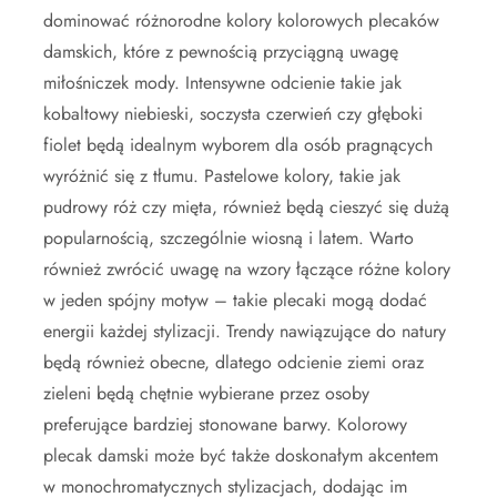
dominować różnorodne kolory kolorowych plecaków
damskich, które z pewnością przyciągną uwagę
miłośniczek mody. Intensywne odcienie takie jak
kobaltowy niebieski, soczysta czerwień czy głęboki
fiolet będą idealnym wyborem dla osób pragnących
wyróżnić się z tłumu. Pastelowe kolory, takie jak
pudrowy róż czy mięta, również będą cieszyć się dużą
popularnością, szczególnie wiosną i latem. Warto
również zwrócić uwagę na wzory łączące różne kolory
w jeden spójny motyw – takie plecaki mogą dodać
energii każdej stylizacji. Trendy nawiązujące do natury
będą również obecne, dlatego odcienie ziemi oraz
zieleni będą chętnie wybierane przez osoby
preferujące bardziej stonowane barwy. Kolorowy
plecak damski może być także doskonałym akcentem
w monochromatycznych stylizacjach, dodając im