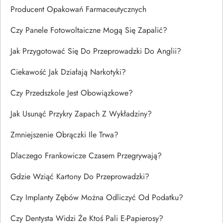
Producent Opakowań Farmaceutycznych
Czy Panele Fotowoltaiczne Mogą Się Zapalić?
Jak Przygotować Się Do Przeprowadzki Do Anglii?
Ciekawość Jak Działają Narkotyki?
Czy Przedszkole Jest Obowiązkowe?
Jak Usunąć Przykry Zapach Z Wykładziny?
Zmniejszenie Obrączki Ile Trwa?
Dlaczego Frankowicze Czasem Przegrywają?
Gdzie Wziąć Kartony Do Przeprowadzki?
Czy Implanty Zębów Można Odliczyć Od Podatku?
Czy Dentysta Widzi Że Ktoś Pali E-Papierosy?