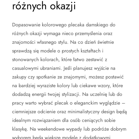
różnych okazji
Dopasowanie kolorowego plecaka damskiego do
różnych okazji wymaga nieco przemyślenia oraz
znajomości własnego stylu. Na co dzień świetnie
sprawdzą się modele o prostych kształtach i
stonowanych kolorach, które łatwo zestawić z
casualowymi ubraniami. Jeśli planujesz wyjście na
zakupy czy spotkanie ze znajomymi, możesz postawić
na bardziej wyraziste kolory lub ciekawe wzory, które
dodadzą energii twojej stylizacji. Na uczelnię lub do
pracy warto wybrać plecak o eleganckim wyglądzie –
ciemniejsze odcienie oraz minimalistyczny design będą
idealnym rozwiązaniem dla osób ceniących sobie
klasykę. Na weekendowe wypady lub podróże dobrym
wyborem będą większe modele z dodatkowymi