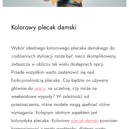
Kolorowy plecak damski
Wybór idealnego kolorowego plecaka damskiego do
codziennych stylizacji może być nieco skomplikowany,
zwłaszcza w obliczu tak wielu dostępnych opcji.
Przede wszystkim warto zastanowić się nad
funkcjonalnością plecaka. Czy będzie on używany
głównie do
pracy
, na uczelnię, czy może na
weekendowe wypady? W zależności od
przeznaczenia, różne modele mogą spełniać różne
wymagania. Kolejnym istotnym aspektem jest
kolorystyka plecaka. Kolorowy
plecak damski
powinien
harmonizować z resztą garderoby, dlatego warto