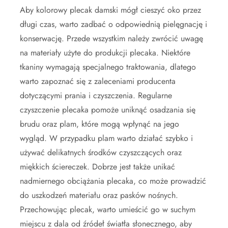
Aby kolorowy plecak damski mógł cieszyć oko przez
długi czas, warto zadbać o odpowiednią pielęgnację i
konserwację. Przede wszystkim należy zwrócić uwagę
na materiały użyte do produkcji plecaka. Niektóre
tkaniny wymagają specjalnego traktowania, dlatego
warto zapoznać się z zaleceniami producenta
dotyczącymi prania i czyszczenia. Regularne
czyszczenie plecaka pomoże uniknąć osadzania się
brudu oraz plam, które mogą wpłynąć na jego
wygląd. W przypadku plam warto działać szybko i
używać delikatnych środków czyszczących oraz
miękkich ściereczek. Dobrze jest także unikać
nadmiernego obciążania plecaka, co może prowadzić
do uszkodzeń materiału oraz pasków nośnych.
Przechowując plecak, warto umieścić go w suchym
miejscu z dala od źródeł światła słonecznego, aby