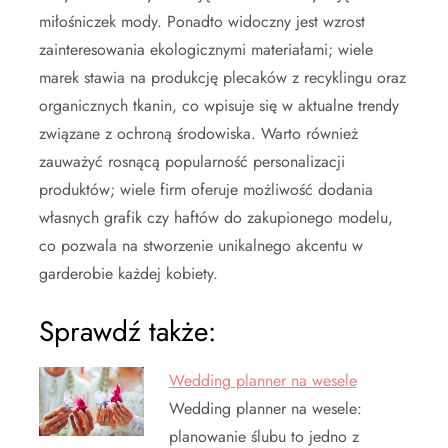
miłośniczek mody. Ponadto widoczny jest wzrost
zainteresowania ekologicznymi materiałami; wiele
marek stawia na produkcję plecaków z recyklingu oraz
organicznych tkanin, co wpisuje się w aktualne trendy
związane z ochroną środowiska. Warto również
zauważyć rosnącą popularność personalizacji
produktów; wiele firm oferuje możliwość dodania
własnych grafik czy haftów do zakupionego modelu,
co pozwala na stworzenie unikalnego akcentu w
garderobie każdej kobiety.
Sprawdź także:
Wedding planner na wesele
Wedding planner na wesele:
planowanie ślubu to jedno z