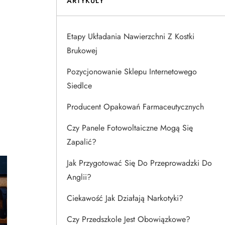
ARTYKUŁY
Etapy Układania Nawierzchni Z Kostki
ć
Brukowej
Pozycjonowanie Sklepu Internetowego
Siedlce
Producent Opakowań Farmaceutycznych
Czy Panele Fotowoltaiczne Mogą Się
Zapalić?
Jak Przygotować Się Do Przeprowadzki Do
Anglii?
Ciekawość Jak Działają Narkotyki?
Czy Przedszkole Jest Obowiązkowe?