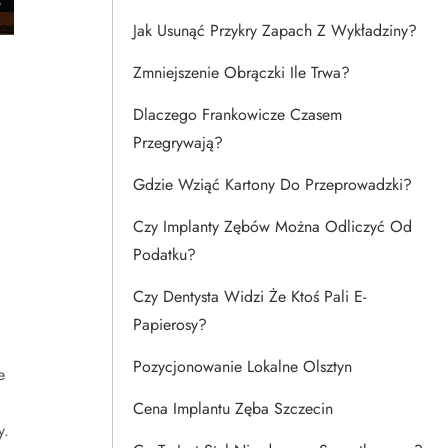
Jak Usunąć Przykry Zapach Z Wykładziny?
Zmniejszenie Obrączki Ile Trwa?
Dlaczego Frankowicze Czasem
Przegrywają?
Gdzie Wziąć Kartony Do Przeprowadzki?
Czy Implanty Zębów Można Odliczyć Od
Podatku?
Czy Dentysta Widzi Że Ktoś Pali E-
Papierosy?
Pozycjonowanie Lokalne Olsztyn
e
Cena Implantu Zęba Szczecin
y.