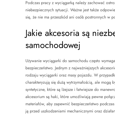
Podczas pracy z wyciągarką należy zachować ostro
niebezpiecznych sytuacji. Ważne jest także odpowi
się, że nie ma przeszkód ani osób postronnych w po
Jakie akcesoria są niez
samochodowej
Używanie wyciągarki do samochodu często wymaga d
bezpieczeństwo. Jednym z najważniejszych akcesori
rodzaju wyciągarki oraz masy pojazdu. W przypadku 
charakteryzują się dużą wytrzymałością, ale mogą b
syntetyczne, które są lżejsze i łatwiejsze do manew
akcesorium są haki, które umożliwiają pewne połąc
materiałów, aby zapewnić bezpieczeństwo podczas p
ją przed uszkodzeniami mechanicznymi oraz działan