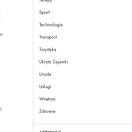
.
Sport
.
Technologia
 w
Transport
Turystyka
Ukryte Zajawki
Uroda
Usługi
Wnętrza
ć
Zdrowie