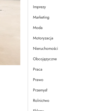
Imprezy
Marketing
Moda
Motoryzacja
Nieruchomości
Obcojęzyczne
Praca
Prawo
Przemysł
Rolnictwo
Sklepy