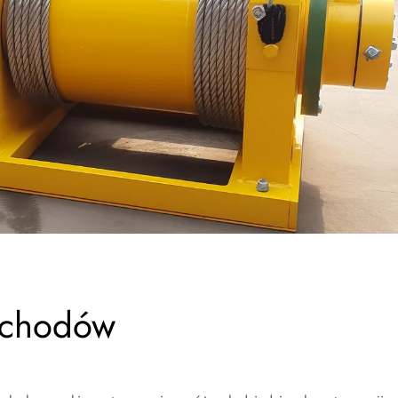
ochodów