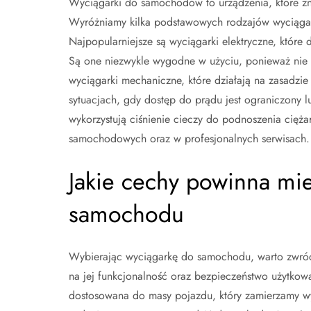
Wyciągarki do samochodów to urządzenia, które zna
Wyróżniamy kilka podstawowych rodzajów wyciągare
Najpopularniejsze są wyciągarki elektryczne, które 
Są one niezwykle wygodne w użyciu, ponieważ nie
wyciągarki mechaniczne, które działają na zasadzie 
sytuacjach, gdy dostęp do prądu jest ograniczony lu
wykorzystują ciśnienie cieczy do podnoszenia cięża
samochodowych oraz w profesjonalnych serwisach.
Jakie cechy powinna mi
samochodu
Wybierając wyciągarkę do samochodu, warto zwróc
na jej funkcjonalność oraz bezpieczeństwo użytkowan
dostosowana do masy pojazdu, który zamierzamy wy