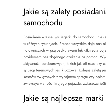
Jakie są zalety posiadan
samochodu
Posiadanie własnej wyciągarki do samochodu niesie
w różnych sytuacjach. Przede wszystkim daje ona n
holowniczych w przypadku awarii lub utknięcia poj
problemem bez zbędnego czekania na pomoc. Wyci
aktywności outdoorowych, takich jak off-road czy 
sytuacji terenowych jest kluczowa. Kolejną zaletą 
kosztów związanych z wynajmem sprzętu czy opłata
zwiększyć wartość Twojego pojazdu, zwłaszcza jeśli 
Jakie są najlepsze mar