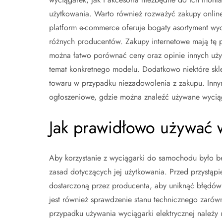
użytkowania. Warto również rozważyć zakupy online
platform e-commerce oferuje bogaty asortyment wy
różnych producentów. Zakupy internetowe mają tę 
można łatwo porównać ceny oraz opinie innych uż
temat konkretnego modelu. Dodatkowo niektóre skl
towaru w przypadku niezadowolenia z zakupu. Inny
ogłoszeniowe, gdzie można znaleźć używane wyciąg
Jak prawidłowo używać 
Aby korzystanie z wyciągarki do samochodu było be
zasad dotyczących jej użytkowania. Przed przystąpi
dostarczoną przez producenta, aby uniknąć błędów
jest również sprawdzenie stanu technicznego zarówno
przypadku używania wyciągarki elektrycznej należy