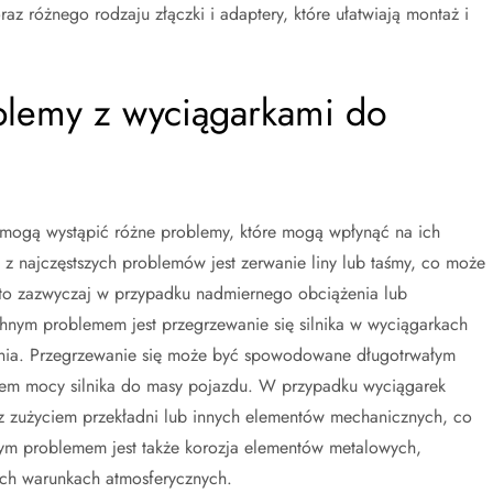
raz różnego rodzaju złączki i adaptery, które ułatwiają montaż i
oblemy z wyciągarkami do
mogą wystąpić różne problemy, które mogą wpłynąć na ich
 z najczęstszych problemów jest zerwanie liny lub taśmy, co może
 to zazwyczaj w przypadku nadmiernego obciążenia lub
hnym problemem jest przegrzewanie się silnika w wyciągarkach
enia. Przegrzewanie się może być spowodowane długotrwałym
em mocy silnika do masy pojazdu. W przypadku wyciągarek
 zużyciem przekładni lub innych elementów mechanicznych, co
ym problemem jest także korozja elementów metalowych,
ych warunkach atmosferycznych.