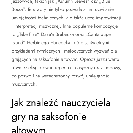
jazzowych, takich jak „Autumn Leaves” czy „Blue
Bossa”. Te utwory nie tylko pozwalają na rozwijanie
umiejętności technicznych, ale także uczą improwizacji
i interpretacji muzycznej. Inne popularne kompozycje
to „Take Five” Dave’a Brubecka oraz „Cantaloupe
Island” Herbie’ego Hancocka, które są świetnymi
przykładami rytmicznych i melodycznych wyzwań dla
grających na saksofonie altowym. Oprócz jazzu warto
również eksplorować repertuar klasyczny oraz popowy,
co pozwoli na wszechstronny rozwój umiejętności
muzycznych.
Jak znaleźć nauczyciela
gry na saksofonie
altowym