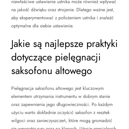
niewłaściwe ustawienie ustnika może również wpływać
na jakość dźwięku oraz strojenie. Dlatego ważne jest,
aby eksperymentować z położeniem ustnika i znaleźć
optymalne dla siebie ustawienie.
Jakie są najlepsze praktyki
dotyczące pielęgnacji
saksofonu altowego
Pielęgnacja saksofonu altowego jest kluczowym
elementem utrzymania instrumentu w dobrym stanie
oraz zapewnienia jego długowieczności. Po każdym
użyciu warto dokładnie oczyścić saksofon z resztek
wilgoci oraz zanieczyszczeń, które mogą gromadzić
się wewnątrz rury oraz na klapach. Użycie specjalnych