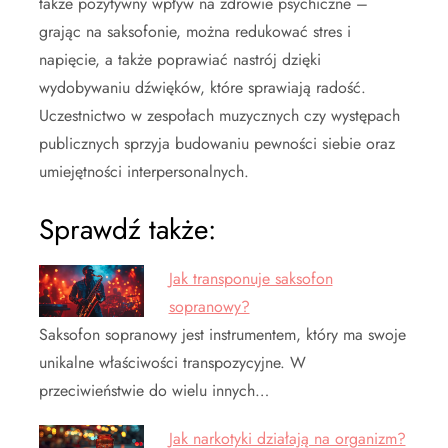
także pozytywny wpływ na zdrowie psychiczne –
grając na saksofonie, można redukować stres i
napięcie, a także poprawiać nastrój dzięki
wydobywaniu dźwięków, które sprawiają radość.
Uczestnictwo w zespołach muzycznych czy występach
publicznych sprzyja budowaniu pewności siebie oraz
umiejętności interpersonalnych.
Sprawdź także:
Jak transponuje saksofon
sopranowy?
Saksofon sopranowy jest instrumentem, który ma swoje
unikalne właściwości transpozycyjne. W
przeciwieństwie do wielu innych…
Jak narkotyki działają na organizm?