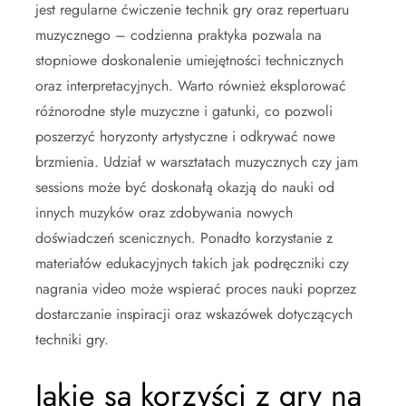
jest regularne ćwiczenie technik gry oraz repertuaru
muzycznego – codzienna praktyka pozwala na
stopniowe doskonalenie umiejętności technicznych
oraz interpretacyjnych. Warto również eksplorować
różnorodne style muzyczne i gatunki, co pozwoli
poszerzyć horyzonty artystyczne i odkrywać nowe
brzmienia. Udział w warsztatach muzycznych czy jam
sessions może być doskonałą okazją do nauki od
innych muzyków oraz zdobywania nowych
doświadczeń scenicznych. Ponadto korzystanie z
materiałów edukacyjnych takich jak podręczniki czy
nagrania video może wspierać proces nauki poprzez
dostarczanie inspiracji oraz wskazówek dotyczących
techniki gry.
Jakie są korzyści z gry na