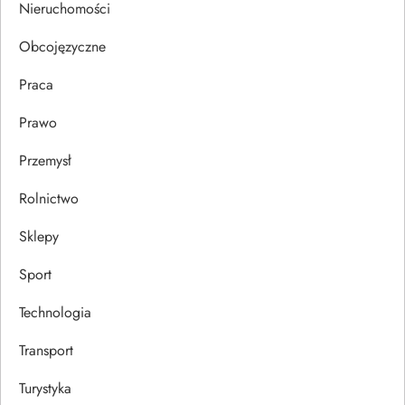
s
Nieruchomości
u
Obcojęzyczne
Praca
Prawo
Przemysł
Rolnictwo
Sklepy
Sport
Technologia
Transport
Turystyka