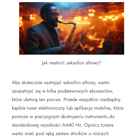
Jak nastroić saksofon altowy?
Aby skutecznie nastrajać saksofon altowy, warto
zaopatrzyć się w kilka podstawowych akcesoriów,
które ułatwią ten proces. Przede wszystkim niezbędny
będzie tuner elektroniczny lub aplikacja mobilna, która
pomoże w precyzyjnym dostrojeniu instrumentu do
standardowej wysokości A440 Hz. Oprócz tunera
warto mieć pod ręką zestaw stroików o różnych