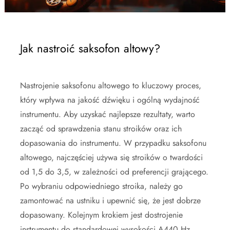
Jak nastroić saksofon altowy?
Nastrojenie saksofonu altowego to kluczowy proces,
który wpływa na jakość dźwięku i ogólną wydajność
instrumentu. Aby uzyskać najlepsze rezultaty, warto
zacząć od sprawdzenia stanu stroików oraz ich
dopasowania do instrumentu. W przypadku saksofonu
altowego, najczęściej używa się stroików o twardości
od 1,5 do 3,5, w zależności od preferencji grającego.
Po wybraniu odpowiedniego stroika, należy go
zamontować na ustniku i upewnić się, że jest dobrze
dopasowany. Kolejnym krokiem jest dostrojenie
instrumentu do standardowej wysokości A440 Hz.