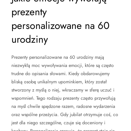
prezenty
personalizowane na 60
urodziny
Prezenty personalizowane na 60 urodziny mają
niezwykłą moc wywoływania emocji, które są często
trudne do opisania słowami. Kiedy obdarowujemy
bliską osobę unikalnym upominkiem, który został
stworzony z myślą o niej, wkraczamy w sferę uczuć i
wspomnień. Tego rodzaju prezenty często przywołują
na myśl chwile spędzone razem, radosne wydarzenia
oraz wspólne przeżycia. Gdy jubilat otrzymuje coś, co
jest dla niego szczególne, czuje się doceniony i
kochany. Personalizacja sprawia, że prezent staje się