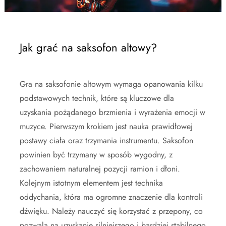
Jak grać na saksofon altowy?
Gra na saksofonie altowym wymaga opanowania kilku
podstawowych technik, które są kluczowe dla
uzyskania pożądanego brzmienia i wyrażenia emocji w
muzyce. Pierwszym krokiem jest nauka prawidłowej
postawy ciała oraz trzymania instrumentu. Saksofon
powinien być trzymany w sposób wygodny, z
zachowaniem naturalnej pozycji ramion i dłoni.
Kolejnym istotnym elementem jest technika
oddychania, która ma ogromne znaczenie dla kontroli
dźwięku. Należy nauczyć się korzystać z przepony, co
pozwala na uzyskanie silniejszego i bardziej stabilnego