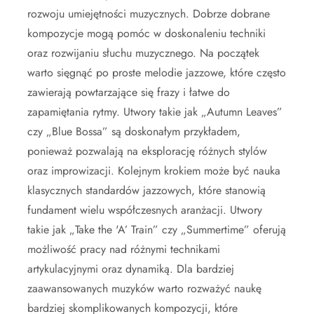
rozwoju umiejętności muzycznych. Dobrze dobrane
kompozycje mogą pomóc w doskonaleniu techniki
oraz rozwijaniu słuchu muzycznego. Na początek
warto sięgnąć po proste melodie jazzowe, które często
zawierają powtarzające się frazy i łatwe do
zapamiętania rytmy. Utwory takie jak „Autumn Leaves”
czy „Blue Bossa” są doskonałym przykładem,
ponieważ pozwalają na eksplorację różnych stylów
oraz improwizacji. Kolejnym krokiem może być nauka
klasycznych standardów jazzowych, które stanowią
fundament wielu współczesnych aranżacji. Utwory
takie jak „Take the 'A’ Train” czy „Summertime” oferują
możliwość pracy nad różnymi technikami
artykulacyjnymi oraz dynamiką. Dla bardziej
zaawansowanych muzyków warto rozważyć naukę
bardziej skomplikowanych kompozycji, które