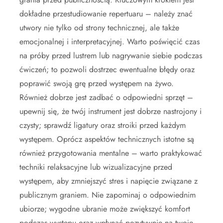
dokładne przestudiowanie repertuaru – należy znać
utwory nie tylko od strony technicznej, ale także
emocjonalnej i interpretacyjnej. Warto poświęcić czas
na próby przed lustrem lub nagrywanie siebie podczas
ćwiczeń; to pozwoli dostrzec ewentualne błędy oraz
poprawić swoją grę przed występem na żywo.
Również dobrze jest zadbać o odpowiedni sprzęt –
upewnij się, że twój instrument jest dobrze nastrojony i
czysty; sprawdź ligatury oraz stroiki przed każdym
występem. Oprócz aspektów technicznych istotne są
również przygotowania mentalne – warto praktykować
techniki relaksacyjne lub wizualizacyjne przed
występem, aby zmniejszyć stres i napięcie związane z
publicznym graniem. Nie zapominaj o odpowiednim
ubiorze; wygodne ubranie może zwiększyć komfort
podczas występu oraz wpłynąć pozytywnie na twoje