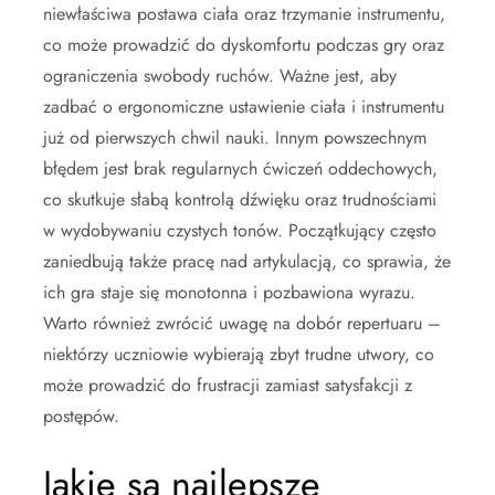
niewłaściwa postawa ciała oraz trzymanie instrumentu,
co może prowadzić do dyskomfortu podczas gry oraz
ograniczenia swobody ruchów. Ważne jest, aby
zadbać o ergonomiczne ustawienie ciała i instrumentu
już od pierwszych chwil nauki. Innym powszechnym
błędem jest brak regularnych ćwiczeń oddechowych,
co skutkuje słabą kontrolą dźwięku oraz trudnościami
w wydobywaniu czystych tonów. Początkujący często
zaniedbują także pracę nad artykulacją, co sprawia, że
ich gra staje się monotonna i pozbawiona wyrazu.
Warto również zwrócić uwagę na dobór repertuaru –
niektórzy uczniowie wybierają zbyt trudne utwory, co
może prowadzić do frustracji zamiast satysfakcji z
postępów.
Jakie są najlepsze