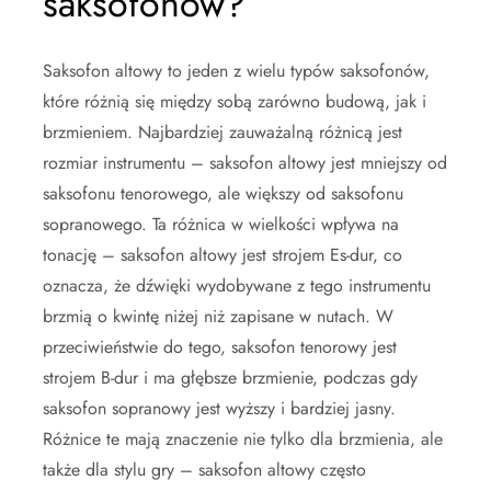
saksofonów?
Saksofon altowy to jeden z wielu typów saksofonów,
które różnią się między sobą zarówno budową, jak i
brzmieniem. Najbardziej zauważalną różnicą jest
rozmiar instrumentu – saksofon altowy jest mniejszy od
saksofonu tenorowego, ale większy od saksofonu
sopranowego. Ta różnica w wielkości wpływa na
tonację – saksofon altowy jest strojem Es-dur, co
oznacza, że dźwięki wydobywane z tego instrumentu
brzmią o kwintę niżej niż zapisane w nutach. W
przeciwieństwie do tego, saksofon tenorowy jest
strojem B-dur i ma głębsze brzmienie, podczas gdy
saksofon sopranowy jest wyższy i bardziej jasny.
Różnice te mają znaczenie nie tylko dla brzmienia, ale
także dla stylu gry – saksofon altowy często