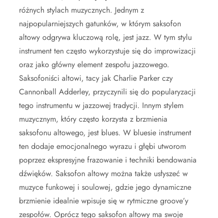
różnych stylach muzycznych. Jednym z
najpopularniejszych gatunków, w którym saksofon
altowy odgrywa kluczową rolę, jest jazz. W tym stylu
instrument ten często wykorzystuje się do improwizacji
oraz jako główny element zespołu jazzowego.
Saksofoniści altowi, tacy jak Charlie Parker czy
Cannonball Adderley, przyczynili się do popularyzacji
tego instrumentu w jazzowej tradycji. Innym stylem
muzycznym, który często korzysta z brzmienia
saksofonu altowego, jest blues. W bluesie instrument
ten dodaje emocjonalnego wyrazu i głębi utworom
poprzez ekspresyjne frazowanie i techniki bendowania
dźwięków. Saksofon altowy można także usłyszeć w
muzyce funkowej i soulowej, gdzie jego dynamiczne
brzmienie idealnie wpisuje się w rytmiczne groove’y
zespołów. Oprócz tego saksofon altowy ma swoje