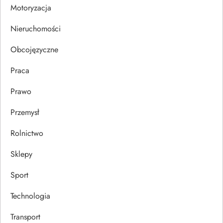
i
Motoryzacja
s
Nieruchomości
u
Obcojęzyczne
Praca
Prawo
Przemysł
Rolnictwo
Sklepy
Sport
Technologia
Transport