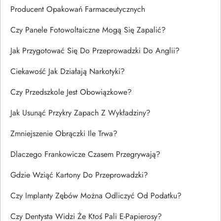
Producent Opakowań Farmaceutycznych
Czy Panele Fotowoltaiczne Mogą Się Zapalić?
Jak Przygotować Się Do Przeprowadzki Do Anglii?
Ciekawość Jak Działają Narkotyki?
Czy Przedszkole Jest Obowiązkowe?
Jak Usunąć Przykry Zapach Z Wykładziny?
Zmniejszenie Obrączki Ile Trwa?
Dlaczego Frankowicze Czasem Przegrywają?
Gdzie Wziąć Kartony Do Przeprowadzki?
Czy Implanty Zębów Można Odliczyć Od Podatku?
Czy Dentysta Widzi Że Ktoś Pali E-Papierosy?