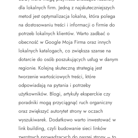
dla lokalnych firm. Jedną z najskuteczniejszych
metod jest optymalizacja lokalna, która polega
na dostosowaniu treści i informacji o firmie do
potrzeb lokalnych klientów. Warto zadbać o
obecność w Google Moja Firma oraz innych
lokalnych katalogach, co zwiększa szanse na
dotarcie do osób poszukujących usług w danym
regionie. Kolejną skuteczną strategią jest
tworzenie wartościowych treści, które
odpowiadają na pytania i potrzeby
użytkowników. Blogi, artykuły eksperckie czy
poradniki mogą przyciągnąć ruch organiczny
oraz zwiększyć autorytet strony w oczach
wyszukiwarek. Dodatkowo warto inwestować w
link building, czyli budowanie sieci linków
zwrotnych prowadzących do naszej strony – to