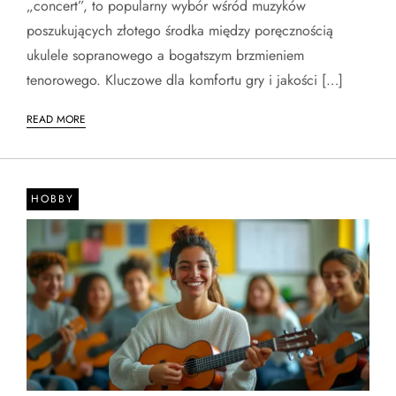
„concert”, to popularny wybór wśród muzyków
poszukujących złotego środka między poręcznością
ukulele sopranowego a bogatszym brzmieniem
tenorowego. Kluczowe dla komfortu gry i jakości […]
READ MORE
HOBBY