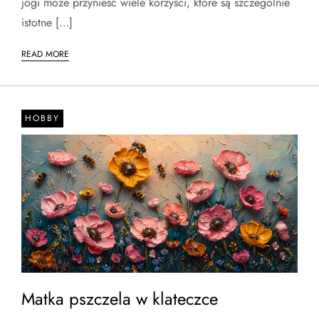
jogi może przynieść wiele korzyści, które są szczególnie
istotne […]
READ MORE
HOBBY
Matka pszczela w klateczce