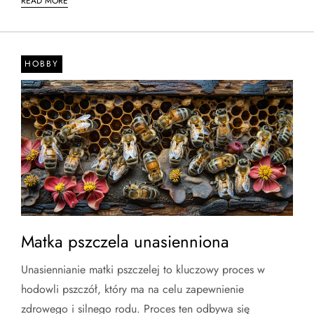
READ MORE
HOBBY
Matka pszczela unasienniona
Unasiennianie matki pszczelej to kluczowy proces w
hodowli pszczół, który ma na celu zapewnienie
zdrowego i silnego rodu. Proces ten odbywa się