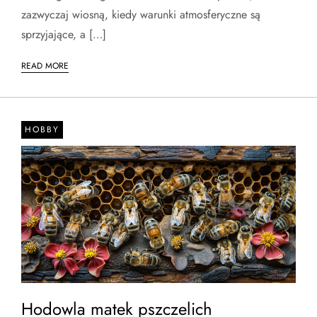
zazwyczaj wiosną, kiedy warunki atmosferyczne są
sprzyjające, a […]
READ MORE
HOBBY
Hodowla matek pszczelich