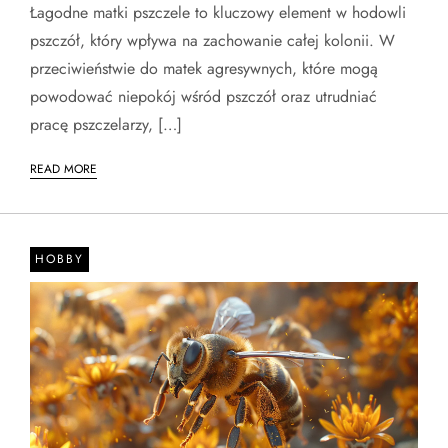
Łagodne matki pszczele to kluczowy element w hodowli
pszczół, który wpływa na zachowanie całej kolonii. W
przeciwieństwie do matek agresywnych, które mogą
powodować niepokój wśród pszczół oraz utrudniać
pracę pszczelarzy, […]
READ MORE
HOBBY