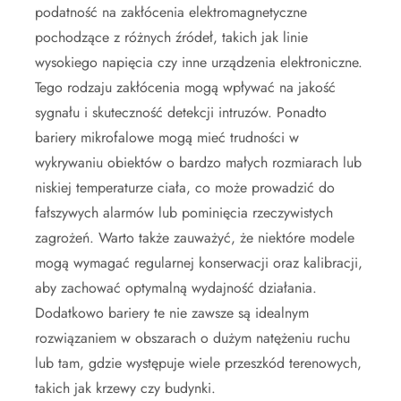
podatność na zakłócenia elektromagnetyczne
pochodzące z różnych źródeł, takich jak linie
wysokiego napięcia czy inne urządzenia elektroniczne.
Tego rodzaju zakłócenia mogą wpływać na jakość
sygnału i skuteczność detekcji intruzów. Ponadto
bariery mikrofalowe mogą mieć trudności w
wykrywaniu obiektów o bardzo małych rozmiarach lub
niskiej temperaturze ciała, co może prowadzić do
fałszywych alarmów lub pominięcia rzeczywistych
zagrożeń. Warto także zauważyć, że niektóre modele
mogą wymagać regularnej konserwacji oraz kalibracji,
aby zachować optymalną wydajność działania.
Dodatkowo bariery te nie zawsze są idealnym
rozwiązaniem w obszarach o dużym natężeniu ruchu
lub tam, gdzie występuje wiele przeszkód terenowych,
takich jak krzewy czy budynki.