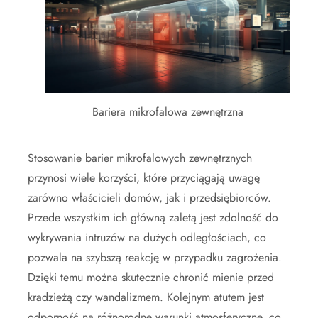
Bariera mikrofalowa zewnętrzna
Stosowanie barier mikrofalowych zewnętrznych
przynosi wiele korzyści, które przyciągają uwagę
zarówno właścicieli domów, jak i przedsiębiorców.
Przede wszystkim ich główną zaletą jest zdolność do
wykrywania intruzów na dużych odległościach, co
pozwala na szybszą reakcję w przypadku zagrożenia.
Dzięki temu można skutecznie chronić mienie przed
kradzieżą czy wandalizmem. Kolejnym atutem jest
odporność na różnorodne warunki atmosferyczne, co