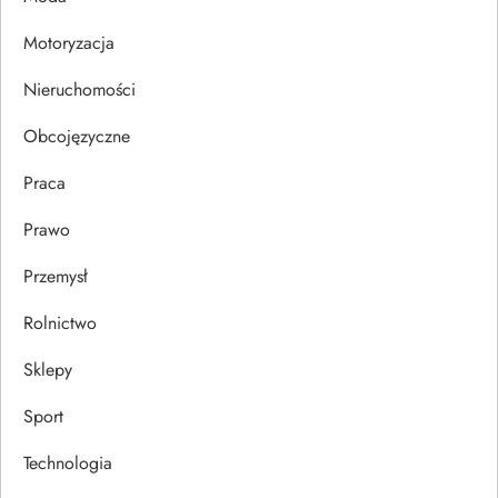
i
Motoryzacja
s
Nieruchomości
u
Obcojęzyczne
Praca
Prawo
Przemysł
Rolnictwo
Sklepy
Sport
Technologia