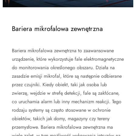
Bariera mikrofalowa zewnętrzna
Bariera mikrofalowa zewnętrzna to zaawansowane
urządzenie, które wykorzystuje fale elektromagnetyczne
do monitorowania określonego obszaru. Działa na
zasadzie emisji mikrofal, które są następnie odbierane
przez czujniki. Kiedy obiekt, taki jak osoba lub
zwierzę, wejdzie w strefę detekcji, fale są zakłócane,
co uruchamia alarm lub inny mechanizm reakcji. Tego
rodzaju systemy są często stosowane w ochronie
obiektów, takich jak domy, magazyny czy tereny
przemysłowe. Bariera mikrofalowa zewnętrzna ma
wiele zalet, w tym możliwość wykrywania intruzów na