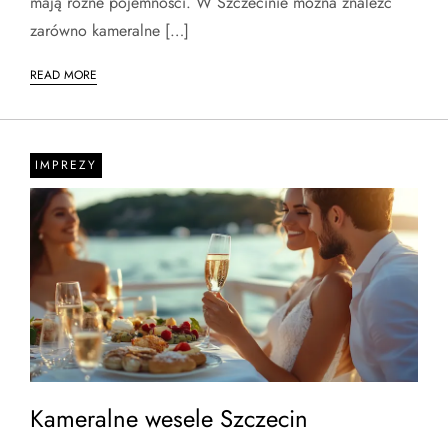
mają różne pojemności. W Szczecinie można znaleźć
zarówno kameralne […]
READ MORE
IMPREZY
Kameralne wesele Szczecin