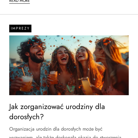
READ MORE
IMPREZY
Jak zorganizować urodziny dla
dorosłych?
Organizacja urodzin dla dorosłych może być
wyzwaniem, ale także doskonałą okazją do stworzenia