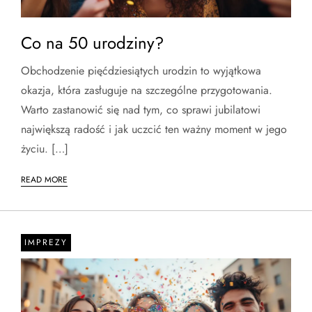
Co na 50 urodziny?
Obchodzenie pięćdziesiątych urodzin to wyjątkowa
okazja, która zasługuje na szczególne przygotowania.
Warto zastanowić się nad tym, co sprawi jubilatowi
największą radość i jak uczcić ten ważny moment w jego
życiu. […]
READ MORE
IMPREZY