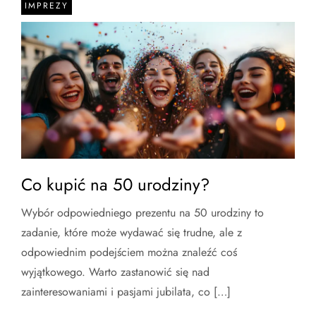
IMPREZY
Co kupić na 50 urodziny?
Wybór odpowiedniego prezentu na 50 urodziny to
zadanie, które może wydawać się trudne, ale z
odpowiednim podejściem można znaleźć coś
wyjątkowego. Warto zastanowić się nad
zainteresowaniami i pasjami jubilata, co […]