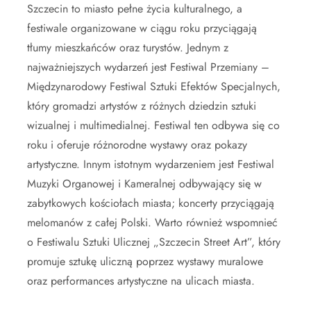
Szczecin to miasto pełne życia kulturalnego, a
festiwale organizowane w ciągu roku przyciągają
tłumy mieszkańców oraz turystów. Jednym z
najważniejszych wydarzeń jest Festiwal Przemiany –
Międzynarodowy Festiwal Sztuki Efektów Specjalnych,
który gromadzi artystów z różnych dziedzin sztuki
wizualnej i multimedialnej. Festiwal ten odbywa się co
roku i oferuje różnorodne wystawy oraz pokazy
artystyczne. Innym istotnym wydarzeniem jest Festiwal
Muzyki Organowej i Kameralnej odbywający się w
zabytkowych kościołach miasta; koncerty przyciągają
melomanów z całej Polski. Warto również wspomnieć
o Festiwalu Sztuki Ulicznej „Szczecin Street Art”, który
promuje sztukę uliczną poprzez wystawy muralowe
oraz performances artystyczne na ulicach miasta.