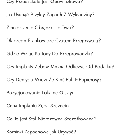
Czy Przedszkole Jest Obowiązkowe?
Jak Usunąć Przykry Zapach Z Wykładziny?
Zmniejszenie Obrączki Ile Trwa?
Dlaczego Frankowicze Czasem Przegrywają?
Gdzie Wziąć Kartony Do Przeprowadzki?
Czy Implanty Zębów Można Odliczyć Od Podatku?
Czy Dentysta Widzi Że Ktoś Pali E-Papierosy?
Pozycjonowanie Lokalne Olsztyn
Cena Implantu Zęba Szczecin
Co To Jest Stal Nierdzewna Szczotkowana?
Kominki Zapachowe Jak Używać?