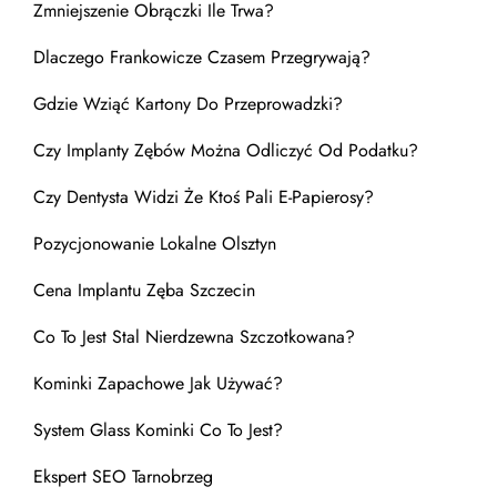
Zmniejszenie Obrączki Ile Trwa?
Dlaczego Frankowicze Czasem Przegrywają?
Gdzie Wziąć Kartony Do Przeprowadzki?
Czy Implanty Zębów Można Odliczyć Od Podatku?
Czy Dentysta Widzi Że Ktoś Pali E-Papierosy?
Pozycjonowanie Lokalne Olsztyn
Cena Implantu Zęba Szczecin
Co To Jest Stal Nierdzewna Szczotkowana?
Kominki Zapachowe Jak Używać?
System Glass Kominki Co To Jest?
Ekspert SEO Tarnobrzeg