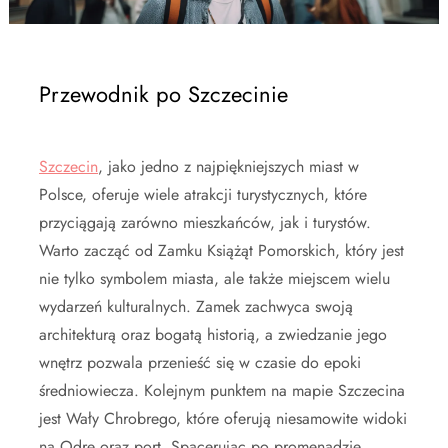
Przewodnik po Szczecinie
Szczecin
, jako jedno z najpiękniejszych miast w
Polsce, oferuje wiele atrakcji turystycznych, które
przyciągają zarówno mieszkańców, jak i turystów.
Warto zacząć od Zamku Książąt Pomorskich, który jest
nie tylko symbolem miasta, ale także miejscem wielu
wydarzeń kulturalnych. Zamek zachwyca swoją
architekturą oraz bogatą historią, a zwiedzanie jego
wnętrz pozwala przenieść się w czasie do epoki
średniowiecza. Kolejnym punktem na mapie Szczecina
jest Wały Chrobrego, które oferują niesamowite widoki
na Odrę oraz port. Spacerując po promenadzie,