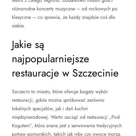
teatru z całego regionu. Dodatkowo miasto gości
różnorodne koncerty muzyczne – od rockowych po
klasyczne – co sprawia, że każdy znajdzie coś dla
siebie.
Jakie są
najpopularniejsze
restauracje w Szczecinie
Szczecin to miasto, które oferuje bogaty wybór
restauracji, gdzie można spróbować zarówno
lokalnych specjałów, jak i dań kuchni
międzynarodowej. Warto zacząć od restauracji „Pod
Kogutem”, która znana jest z serwowania tradycyjnych
potraw pomorskich, takich jak ryby czy owoce morza.