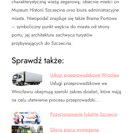
charakterystyczną wieżą zegarową; obecnie mieści on
Muzeum Historii Szczecina oraz biura administracyjne
miasta. Nieopodal znajduje się także Brama Portowa
– symboliczny punkt wejścia do miasta od strony
portu; jej architektura zachwyca turystów
przybywających do Szczecina.
Sprawdź także:
Usługi przeprowadzkowe Wrocław
Usługi przeprowadzkowe we
Wrocławiu obejmują szeroki zakres działań, które mają
na celu ułatwienie procesu przeprowadzki…
Pozycjonowanie lokalne Szczecin
Glovo praca wymagania