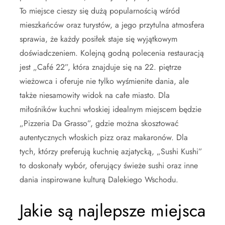
To miejsce cieszy się dużą popularnością wśród
mieszkańców oraz turystów, a jego przytulna atmosfera
sprawia, że każdy posiłek staje się wyjątkowym
doświadczeniem. Kolejną godną polecenia restauracją
jest „Café 22”, która znajduje się na 22. piętrze
wieżowca i oferuje nie tylko wyśmienite dania, ale
także niesamowity widok na całe miasto. Dla
miłośników kuchni włoskiej idealnym miejscem będzie
„Pizzeria Da Grasso”, gdzie można skosztować
autentycznych włoskich pizz oraz makaronów. Dla
tych, którzy preferują kuchnię azjatycką, „Sushi Kushi”
to doskonały wybór, oferujący świeże sushi oraz inne
dania inspirowane kulturą Dalekiego Wschodu.
Jakie są najlepsze miejsca