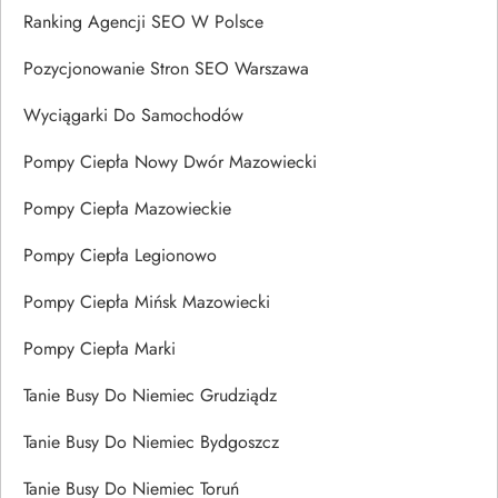
Ranking Agencji SEO W Polsce
Pozycjonowanie Stron SEO Warszawa
Wyciągarki Do Samochodów
Pompy Ciepła Nowy Dwór Mazowiecki
Pompy Ciepła Mazowieckie
Pompy Ciepła Legionowo
Pompy Ciepła Mińsk Mazowiecki
Pompy Ciepła Marki
Tanie Busy Do Niemiec Grudziądz
Tanie Busy Do Niemiec Bydgoszcz
Tanie Busy Do Niemiec Toruń