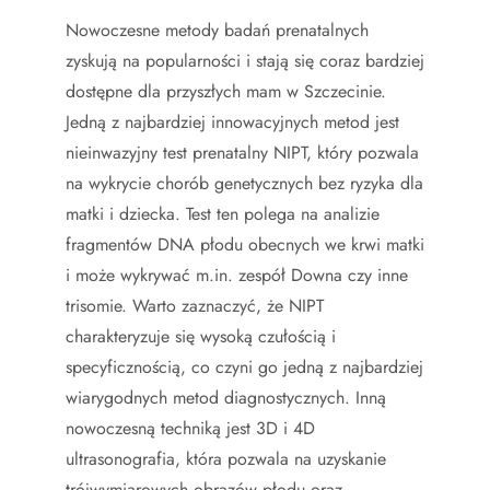
Nowoczesne metody badań prenatalnych
zyskują na popularności i stają się coraz bardziej
dostępne dla przyszłych mam w Szczecinie.
Jedną z najbardziej innowacyjnych metod jest
nieinwazyjny test prenatalny NIPT, który pozwala
na wykrycie chorób genetycznych bez ryzyka dla
matki i dziecka. Test ten polega na analizie
fragmentów DNA płodu obecnych we krwi matki
i może wykrywać m.in. zespół Downa czy inne
trisomie. Warto zaznaczyć, że NIPT
charakteryzuje się wysoką czułością i
specyficznością, co czyni go jedną z najbardziej
wiarygodnych metod diagnostycznych. Inną
nowoczesną techniką jest 3D i 4D
ultrasonografia, która pozwala na uzyskanie
trójwymiarowych obrazów płodu oraz