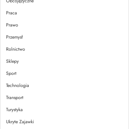
u
Obcojęzyczne
Praca
Prawo
Przemysł
Rolnictwo
Sklepy
Sport
Technologia
Transport
Turystyka
Ukryte Zajawki