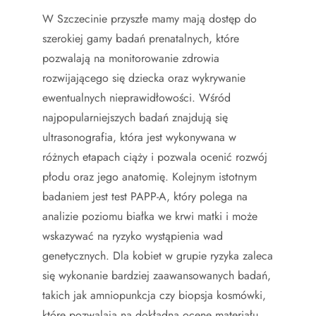
W Szczecinie przyszłe mamy mają dostęp do
szerokiej gamy badań prenatalnych, które
pozwalają na monitorowanie zdrowia
rozwijającego się dziecka oraz wykrywanie
ewentualnych nieprawidłowości. Wśród
najpopularniejszych badań znajdują się
ultrasonografia, która jest wykonywana w
różnych etapach ciąży i pozwala ocenić rozwój
płodu oraz jego anatomię. Kolejnym istotnym
badaniem jest test PAPP-A, który polega na
analizie poziomu białka we krwi matki i może
wskazywać na ryzyko wystąpienia wad
genetycznych. Dla kobiet w grupie ryzyka zaleca
się wykonanie bardziej zaawansowanych badań,
takich jak amniopunkcja czy biopsja kosmówki,
które pozwalają na dokładną ocenę materiału