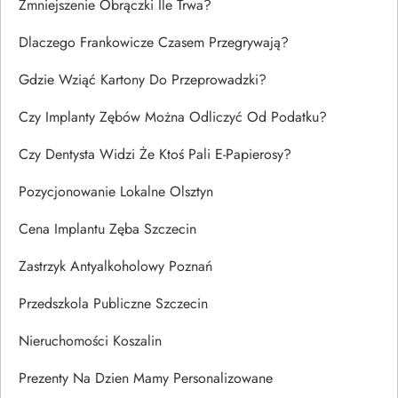
Zmniejszenie Obrączki Ile Trwa?
Dlaczego Frankowicze Czasem Przegrywają?
Gdzie Wziąć Kartony Do Przeprowadzki?
Czy Implanty Zębów Można Odliczyć Od Podatku?
Czy Dentysta Widzi Że Ktoś Pali E-Papierosy?
Pozycjonowanie Lokalne Olsztyn
Cena Implantu Zęba Szczecin
Zastrzyk Antyalkoholowy Poznań
Przedszkola Publiczne Szczecin
Nieruchomości Koszalin
Prezenty Na Dzien Mamy Personalizowane