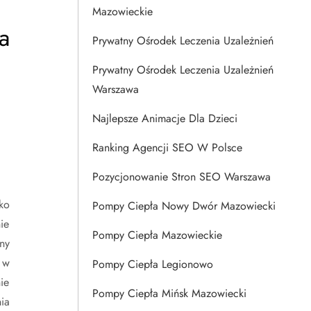
Mazowieckie
a
Prywatny Ośrodek Leczenia Uzależnień
Prywatny Ośrodek Leczenia Uzależnień
Warszawa
Najlepsze Animacje Dla Dzieci
Ranking Agencji SEO W Polsce
Pozycjonowanie Stron SEO Warszawa
ko
Pompy Ciepła Nowy Dwór Mazowiecki
ie
Pompy Ciepła Mazowieckie
ny
 w
Pompy Ciepła Legionowo
ie
Pompy Ciepła Mińsk Mazowiecki
ia