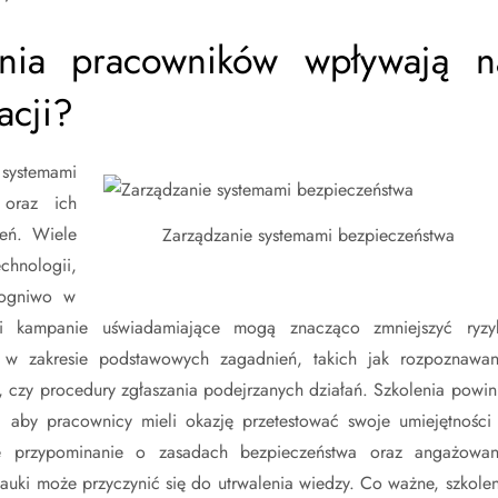
nia pracowników wpływają n
acji?
systemami
 oraz ich
żeń. Wiele
Zarządzanie systemami bezpieczeństwa
hnologii,
 ogniwo w
a i kampanie uświadamiające mogą znacząco zmniejszyć ryzy
 w zakresie podstawowych zagadnień, takich jak rozpoznawan
ł, czy procedury zgłaszania podejrzanych działań. Szkolenia powin
e, aby pracownicy mieli okazję przetestować swoje umiejętności
e przypominanie o zasadach bezpieczeństwa oraz angażowan
auki może przyczynić się do utrwalenia wiedzy. Co ważne, szkolen