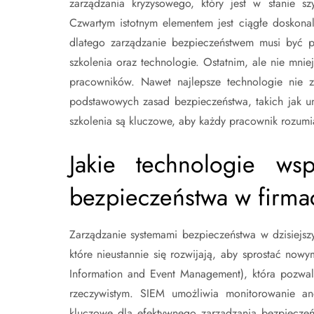
zarządzania kryzysowego, który jest w stanie s
Czwartym istotnym elementem jest ciągłe doskonal
dlatego zarządzanie bezpieczeństwem musi być p
szkolenia oraz technologie. Ostatnim, ale nie mni
pracowników. Nawet najlepsze technologie nie z
podstawowych zasad bezpieczeństwa, takich jak un
szkolenia są kluczowe, aby każdy pracownik rozumia
Jakie technologie wsp
bezpieczeństwa w firma
Zarządzanie systemami bezpieczeństwa w dzisiejsz
które nieustannie się rozwijają, aby sprostać now
Information and Event Management), która pozwala
rzeczywistym. SIEM umożliwia monitorowanie ano
kluczowe dla efektywnego zarządzania bezpieczeń