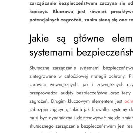
zarządzanie bezpieczeństwem zaczyna się od
kończyć. Kluczowa jest również proaktywn
potencjalnych zagrożeń, zanim staną się one 
Jakie są główne elem
systemami bezpieczeńs
Skuteczne zarządzanie systemami bezpieczeństw
zintegrowane w całościowej strategii ochrony. P
zarówno wewnętrznych, jak i zewnętrznych czy
przeprowadza audyty bezpieczeństwa oraz testy
zagrożeń. Drugim kluczowym elementem jest
och
zabezpieczających, takich jak firewalle, systemy
musi być dynamiczna i dostosowywać się do zmien
skutecznego zarządzania bezpieczeństwem jest re