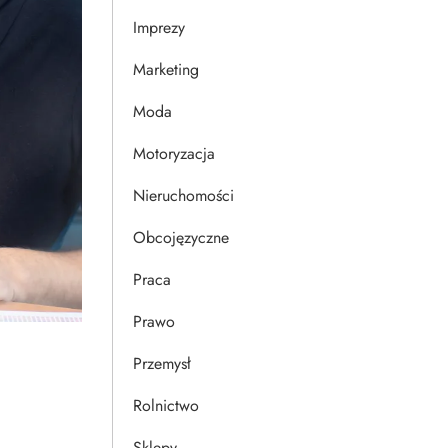
Imprezy
Marketing
Moda
Motoryzacja
Nieruchomości
Obcojęzyczne
Praca
Prawo
Przemysł
Rolnictwo
Sklepy