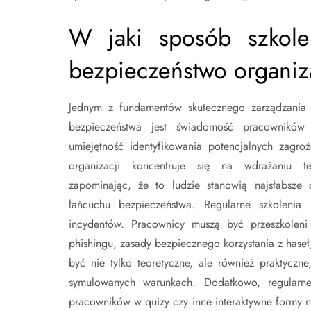
W jaki sposób szkole
bezpieczeństwo organiz
Jednym z fundamentów skutecznego zarządzania 
bezpieczeństwa jest świadomość pracowników
umiejętność identyfikowania potencjalnych zagro
organizacji koncentruje się na wdrażaniu tec
zapominając, że to ludzie stanowią najsłabsze
łańcuchu bezpieczeństwa. Regularne szkoleni
incydentów. Pracownicy muszą być przeszkoleni
phishingu, zasady bezpiecznego korzystania z hase
być nie tylko teoretyczne, ale również praktyczn
symulowanych warunkach. Dodatkowo, regularn
pracowników w quizy czy inne interaktywne formy n