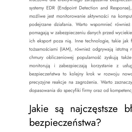
systemy EDR (Endpoint Detection and Response),
możliwe jest monitorowanie aktywności na komput
podejrzane działania. Warto wspomnieć również
pomagają w zabezpieczeniu danych przed wyciekiem
ich eksport poza nią. Inne technologie, takie ja
tożsamościami (IAM), również odgrywają istotną 
chmury obliczeniowej popularność zyskują takż
monitorują i zabezpieczają korzystanie z usł
bezpieczeństwa to kolejny krok w rozwoju nowoc
precyzyjne reakcje na zagrożenia. Warto zaznacz
dopasowania do specyfiki firmy oraz od kompetenc
Jakie są najczęstsze 
bezpieczeństwa?