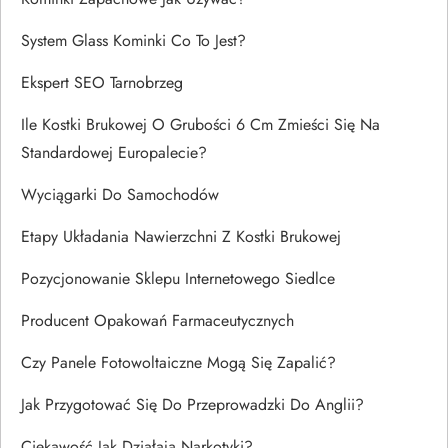
System Glass Kominki Co To Jest?
Ekspert SEO Tarnobrzeg
Ile Kostki Brukowej O Grubości 6 Cm Zmieści Się Na
Standardowej Europalecie?
Wyciągarki Do Samochodów
Etapy Układania Nawierzchni Z Kostki Brukowej
Pozycjonowanie Sklepu Internetowego Siedlce
Producent Opakowań Farmaceutycznych
Czy Panele Fotowoltaiczne Mogą Się Zapalić?
Jak Przygotować Się Do Przeprowadzki Do Anglii?
Ciekawość Jak Działają Narkotyki?