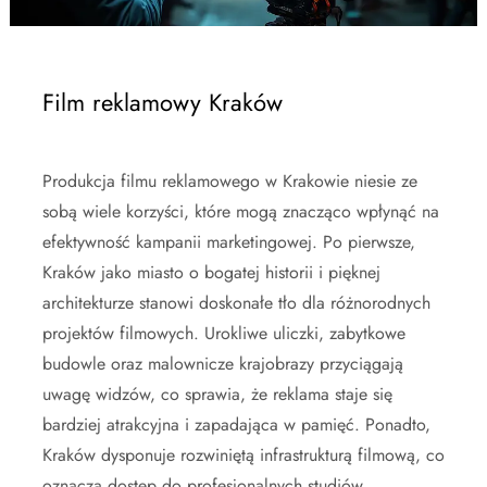
Film reklamowy Kraków
Produkcja filmu reklamowego w Krakowie niesie ze
sobą wiele korzyści, które mogą znacząco wpłynąć na
efektywność kampanii marketingowej. Po pierwsze,
Kraków jako miasto o bogatej historii i pięknej
architekturze stanowi doskonałe tło dla różnorodnych
projektów filmowych. Urokliwe uliczki, zabytkowe
budowle oraz malownicze krajobrazy przyciągają
uwagę widzów, co sprawia, że reklama staje się
bardziej atrakcyjna i zapadająca w pamięć. Ponadto,
Kraków dysponuje rozwiniętą infrastrukturą filmową, co
oznacza dostęp do profesjonalnych studiów