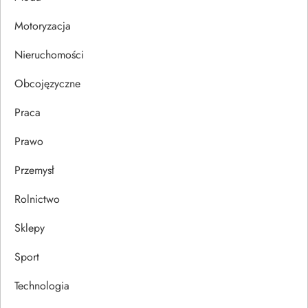
i
Motoryzacja
s
Nieruchomości
u
Obcojęzyczne
Praca
Prawo
Przemysł
Rolnictwo
Sklepy
Sport
Technologia