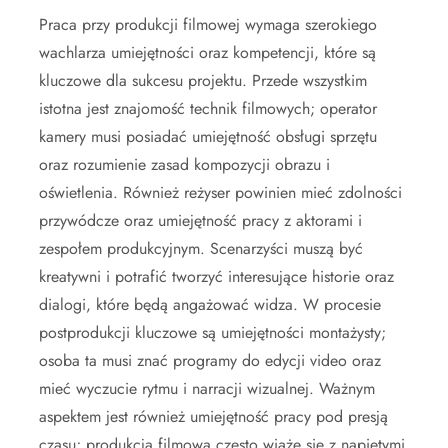
Praca przy produkcji filmowej wymaga szerokiego
wachlarza umiejętności oraz kompetencji, które są
kluczowe dla sukcesu projektu. Przede wszystkim
istotna jest znajomość technik filmowych; operator
kamery musi posiadać umiejętność obsługi sprzętu
oraz rozumienie zasad kompozycji obrazu i
oświetlenia. Również reżyser powinien mieć zdolności
przywódcze oraz umiejętność pracy z aktorami i
zespołem produkcyjnym. Scenarzyści muszą być
kreatywni i potrafić tworzyć interesujące historie oraz
dialogi, które będą angażować widza. W procesie
postprodukcji kluczowe są umiejętności montażysty;
osoba ta musi znać programy do edycji video oraz
mieć wyczucie rytmu i narracji wizualnej. Ważnym
aspektem jest również umiejętność pracy pod presją
czasu; produkcja filmowa często wiąże się z napiętymi