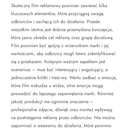
Skuteczny film reklamowy powinien zawierać kilka
kluczowych elementów, które przyciągną uwagę
odbiorców i zachęcą ich do działania. Przede
wszystkim istotna jest dobrze przemyślana koncepcja,
która jasno określa cel reklamy oraz grupę docelową.
Film powinien być spójny z wizerunkiem marki i jej
wartościami, aby odbiorcy mogli łatwo zidentyfikować
się z przekazem. Kolejnym ważnym aspektem jest
scenariusz – musi być interesujący i angażujący, a
jednocześnie krótki i treściwy. Warto zadbać o emocje,
które film wzbudza u widza; silne emocje mogą
prowadzić do lepszego zapamiętania marki. Również
jakość produkcji ma ogromne znaczenie –
profesjonalne zdjęcia, dźwięk oraz montaż wpływają
na postrzeganie reklamy przez odbiorców. Nie można
zapominać o wezwaniu do działania, które powinno