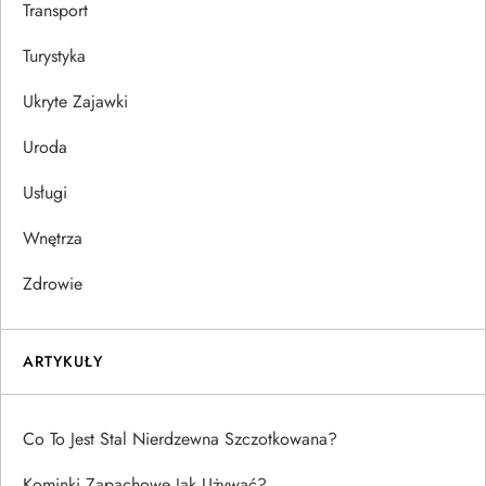
Transport
Turystyka
Ukryte Zajawki
Uroda
Usługi
Wnętrza
Zdrowie
ARTYKUŁY
Co To Jest Stal Nierdzewna Szczotkowana?
Kominki Zapachowe Jak Używać?