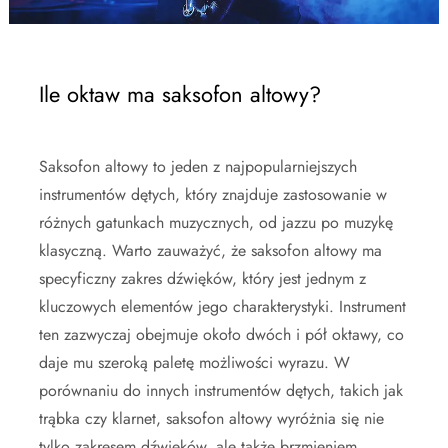
Ile oktaw ma saksofon altowy?
Saksofon altowy to jeden z najpopularniejszych
instrumentów dętych, który znajduje zastosowanie w
różnych gatunkach muzycznych, od jazzu po muzykę
klasyczną. Warto zauważyć, że saksofon altowy ma
specyficzny zakres dźwięków, który jest jednym z
kluczowych elementów jego charakterystyki. Instrument
ten zazwyczaj obejmuje około dwóch i pół oktawy, co
daje mu szeroką paletę możliwości wyrazu. W
porównaniu do innych instrumentów dętych, takich jak
trąbka czy klarnet, saksofon altowy wyróżnia się nie
tylko zakresem dźwięków, ale także brzmieniem.