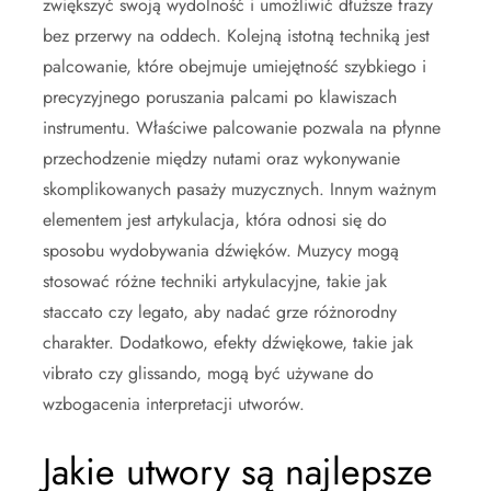
zwiększyć swoją wydolność i umożliwić dłuższe frazy
bez przerwy na oddech. Kolejną istotną techniką jest
palcowanie, które obejmuje umiejętność szybkiego i
precyzyjnego poruszania palcami po klawiszach
instrumentu. Właściwe palcowanie pozwala na płynne
przechodzenie między nutami oraz wykonywanie
skomplikowanych pasaży muzycznych. Innym ważnym
elementem jest artykulacja, która odnosi się do
sposobu wydobywania dźwięków. Muzycy mogą
stosować różne techniki artykulacyjne, takie jak
staccato czy legato, aby nadać grze różnorodny
charakter. Dodatkowo, efekty dźwiękowe, takie jak
vibrato czy glissando, mogą być używane do
wzbogacenia interpretacji utworów.
Jakie utwory są najlepsze