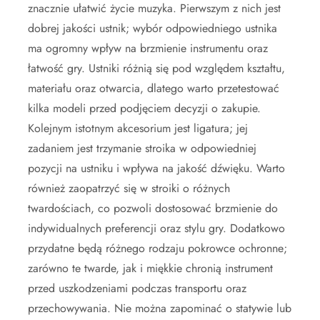
znacznie ułatwić życie muzyka. Pierwszym z nich jest
dobrej jakości ustnik; wybór odpowiedniego ustnika
ma ogromny wpływ na brzmienie instrumentu oraz
łatwość gry. Ustniki różnią się pod względem kształtu,
materiału oraz otwarcia, dlatego warto przetestować
kilka modeli przed podjęciem decyzji o zakupie.
Kolejnym istotnym akcesorium jest ligatura; jej
zadaniem jest trzymanie stroika w odpowiedniej
pozycji na ustniku i wpływa na jakość dźwięku. Warto
również zaopatrzyć się w stroiki o różnych
twardościach, co pozwoli dostosować brzmienie do
indywidualnych preferencji oraz stylu gry. Dodatkowo
przydatne będą różnego rodzaju pokrowce ochronne;
zarówno te twarde, jak i miękkie chronią instrument
przed uszkodzeniami podczas transportu oraz
przechowywania. Nie można zapominać o statywie lub