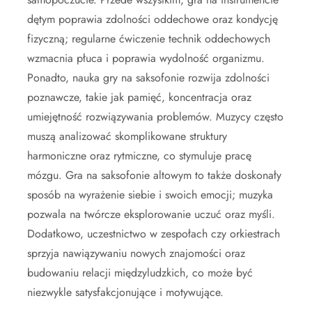
dętym poprawia zdolności oddechowe oraz kondycję
fizyczną; regularne ćwiczenie technik oddechowych
wzmacnia płuca i poprawia wydolność organizmu.
Ponadto, nauka gry na saksofonie rozwija zdolności
poznawcze, takie jak pamięć, koncentracja oraz
umiejętność rozwiązywania problemów. Muzycy często
muszą analizować skomplikowane struktury
harmoniczne oraz rytmiczne, co stymuluje pracę
mózgu. Gra na saksofonie altowym to także doskonały
sposób na wyrażenie siebie i swoich emocji; muzyka
pozwala na twórcze eksplorowanie uczuć oraz myśli.
Dodatkowo, uczestnictwo w zespołach czy orkiestrach
sprzyja nawiązywaniu nowych znajomości oraz
budowaniu relacji międzyludzkich, co może być
niezwykle satysfakcjonujące i motywujące.