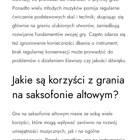
Ponadto wielu młodych muzyków pomija regularne
ćwiczenie podstawowych skal i technik; skupiając się
głównie na graniu ulubionych utworów, zaniedbują
rozwijanie fundamentów swojej gry. Często zdarza się
też ignorowanie konieczności dbania o instrument;
brak regularnej konserwacji może prowadzić do
problemów z działaniem klawiszy czy jakości dźwięku.
Jakie są korzyści z grania
na saksofonie altowym?
Gra na saksofonie altowym niesie ze sobą wiele
korzyści, które mogą wpływać zarówno na rozwój
umiejętności muzycznych, jak i na ogólne
samopoczucie. Przede wszystkim, gra na instrumencie