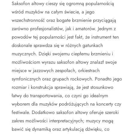
Saksofon altowy cieszy się ogromną popularnością
wśród muzyków na całym świecie, a jego
wszechstronność oraz bogate brzmienie przyciągają
zarówno profesjonalistów, jak i amatorów. Jednym z
powodów tej popularności jest fakt, że instrument ten
doskonale sprawdza się w różnych gatunkach
muzycznych. Dzięki swojemu ciepłemu brzmieniu i
możliwościom wyrazu saksofon altowy znalazł swoje
miejsce w jazzowych zespołach, orkiestrach
symfonicznych oraz grupach rockowych. Ponadto jego
rozmiar i konstrukcja sprawiają, że jest stosunkowo
łatwy do transportowania, co czyni go idealnym
wyborem dla muzyków podróżujących na koncerty czy
festiwale. Dodatkowo saksofon altowy oferuje szeroki
zakres możliwości interpretacyjnych; muzycy mogą
bawić się dynamiką oraz artykulacją dźwięku, co