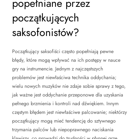
popełniane przez
początkujących
saksofonistów?
Początkujący saksofiści często popełniają pewne
błędy, które mogą wpływać na ich postępy w nauce
gry na instrumencie. Jednym z najczęstszych
problemów jest niewłaściwa technika oddychania;
wielu nowych muzyków nie zdaje sobie sprawy z tego,
jak ważne jest oddychanie przeponowe dla uzyskania
pełnego brzmienia i kontroli nad dźwiękiem. Innym
częstym błędem jest niewłaściwe palcowanie; niektórzy
początkujący mogą mieć tendencję do sztywnego
trzymania palców lub niepoprawnego naciskania
klawiszy, co prowadzi do trudności w płynnej grze.