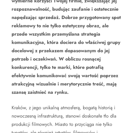
wymierne korzyści Twojej firmie, zwiększając jej
rozpoznawalność, budując zaufanie i ostatecznie
napędzając sprzedaż. Dobrze przygotowany spot
reklamowy to nie tylko estetyczny obraz, ale
przede wszystkim przemyślana strategia
komunikacyjna, która dociera do właściwej grupy
docelowej z przekazem dopasowanym do jej
potrzeb i oczekiwań. W obliczu rosnącej
konkurencji, tylko te marki, które potrafią
efektywnie komunikować swoją wartość poprzez
atrakcyjną wizualnie i merytorycznie treść, mają
szansę zaistnieć na rynku.
Kraków, z jego unikalną atmosferą, bogatą historią i
nowoczesną infrastrukturą, stanowi doskonałe tło dla
produkcji filmowych. Miasto to przyciąga nie tylko
turystów, ale również artystów, filmowców i