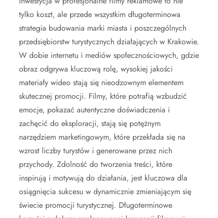
Inwestycja w profesjonalne filmy reklamowe to nie
tylko koszt, ale przede wszystkim długoterminowa
strategia budowania marki miasta i poszczególnych
przedsiębiorstw turystycznych działających w Krakowie.
W dobie internetu i mediów społecznościowych, gdzie
obraz odgrywa kluczową rolę, wysokiej jakości
materiały wideo stają się nieodzownym elementem
skutecznej promocji. Filmy, które potrafią wzbudzić
emocje, pokazać autentyczne doświadczenia i
zachęcić do eksploracji, stają się potężnym
narzędziem marketingowym, które przekłada się na
wzrost liczby turystów i generowane przez nich
przychody. Zdolność do tworzenia treści, które
inspirują i motywują do działania, jest kluczowa dla
osiągnięcia sukcesu w dynamicznie zmieniającym się
świecie promocji turystycznej. Długoterminowe