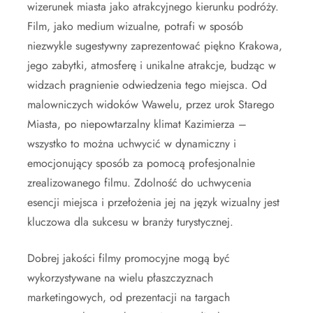
wizerunek miasta jako atrakcyjnego kierunku podróży.
Film, jako medium wizualne, potrafi w sposób
niezwykle sugestywny zaprezentować piękno Krakowa,
jego zabytki, atmosferę i unikalne atrakcje, budząc w
widzach pragnienie odwiedzenia tego miejsca. Od
malowniczych widoków Wawelu, przez urok Starego
Miasta, po niepowtarzalny klimat Kazimierza –
wszystko to można uchwycić w dynamiczny i
emocjonujący sposób za pomocą profesjonalnie
zrealizowanego filmu. Zdolność do uchwycenia
esencji miejsca i przełożenia jej na język wizualny jest
kluczowa dla sukcesu w branży turystycznej.
Dobrej jakości filmy promocyjne mogą być
wykorzystywane na wielu płaszczyznach
marketingowych, od prezentacji na targach