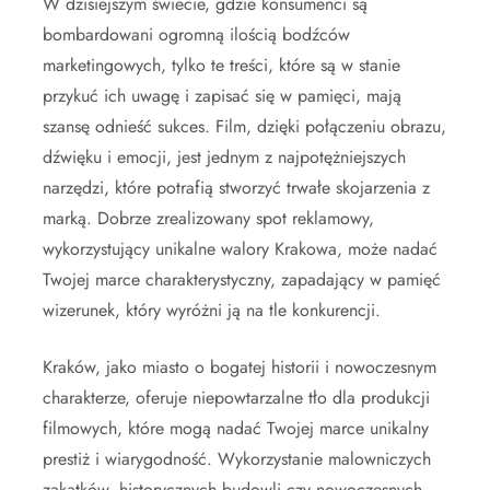
W dzisiejszym świecie, gdzie konsumenci są
bombardowani ogromną ilością bodźców
marketingowych, tylko te treści, które są w stanie
przykuć ich uwagę i zapisać się w pamięci, mają
szansę odnieść sukces. Film, dzięki połączeniu obrazu,
dźwięku i emocji, jest jednym z najpotężniejszych
narzędzi, które potrafią stworzyć trwałe skojarzenia z
marką. Dobrze zrealizowany spot reklamowy,
wykorzystujący unikalne walory Krakowa, może nadać
Twojej marce charakterystyczny, zapadający w pamięć
wizerunek, który wyróżni ją na tle konkurencji.
Kraków, jako miasto o bogatej historii i nowoczesnym
charakterze, oferuje niepowtarzalne tło dla produkcji
filmowych, które mogą nadać Twojej marce unikalny
prestiż i wiarygodność. Wykorzystanie malowniczych
zakątków, historycznych budowli czy nowoczesnych