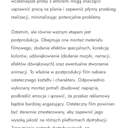
wcześniejsze próby z aktorami mogą znacząco
usprawnić pracę na planie i zapewnić płynny przebieg
realizacji, minimalizując potencjalne problemy.
Ostatnim, ale równie ważnym etapem jest
postprodukcja. Obejmuje ona montaż materiału
filmowego, dodanie efektów specjalnych, korekcję
kolorów, udźwiękowienie (dodanie muzyki, narracji,
efektów dźwiękowych) oraz ewentualne stworzenie
animacji. To właśnie w postprodukcji film nabiera
ostatecznego kształtu i charakteru. Odpowiednio
wykonany montaż potrafi zbudować napięcie,
podkreślić emocje i sprawić, że przekaz reklamowy
będzie bardziej angażujący. Ostateczny film powinien
być starannie zmasterowany, aby zapewnić jego
wysoką jakość na różnych platformach dystrybucji.
Zrozumienie potrzeb dystrybucyjnych, np.