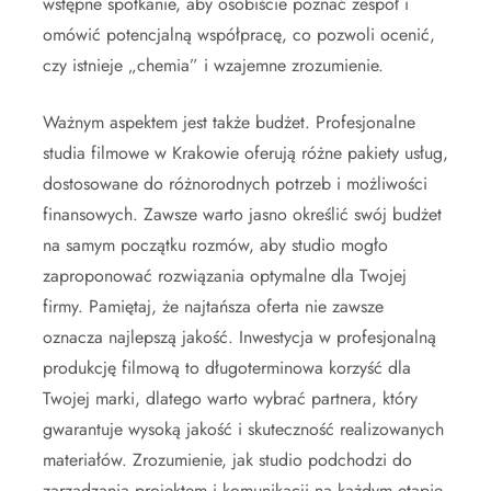
wstępne spotkanie, aby osobiście poznać zespół i
omówić potencjalną współpracę, co pozwoli ocenić,
czy istnieje „chemia” i wzajemne zrozumienie.
Ważnym aspektem jest także budżet. Profesjonalne
studia filmowe w Krakowie oferują różne pakiety usług,
dostosowane do różnorodnych potrzeb i możliwości
finansowych. Zawsze warto jasno określić swój budżet
na samym początku rozmów, aby studio mogło
zaproponować rozwiązania optymalne dla Twojej
firmy. Pamiętaj, że najtańsza oferta nie zawsze
oznacza najlepszą jakość. Inwestycja w profesjonalną
produkcję filmową to długoterminowa korzyść dla
Twojej marki, dlatego warto wybrać partnera, który
gwarantuje wysoką jakość i skuteczność realizowanych
materiałów. Zrozumienie, jak studio podchodzi do
zarządzania projektem i komunikacji na każdym etapie,