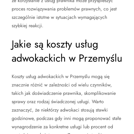
że korzystanie z usług prawnika może przyspieszyć
proces rozwiązywania problemów prawnych, co jest
szczególnie istotne w sytuacjach wymagających
szybkiej reakcji.
Jakie są koszty usług
adwokackich w Przemyślu
Koszty usług adwokackich w Przemyślu mogą się
znacznie różnić w zależności od wielu czynników,
takich jak doświadczenie prawnika, skomplikowanie
sprawy oraz rodzaj świadczonej usługi. Warto
zaznaczyć, że niektórzy adwokaci stosują stawki
godzinowe, podczas gdy inni mogą proponować stałe
wynagrodzenie za konkretne usługi lub procent od