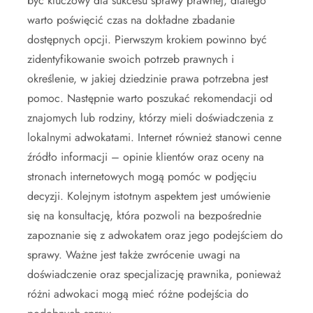
być kluczowy dla sukcesu sprawy prawnej, dlatego
warto poświęcić czas na dokładne zbadanie
dostępnych opcji. Pierwszym krokiem powinno być
zidentyfikowanie swoich potrzeb prawnych i
określenie, w jakiej dziedzinie prawa potrzebna jest
pomoc. Następnie warto poszukać rekomendacji od
znajomych lub rodziny, którzy mieli doświadczenia z
lokalnymi adwokatami. Internet również stanowi cenne
źródło informacji – opinie klientów oraz oceny na
stronach internetowych mogą pomóc w podjęciu
decyzji. Kolejnym istotnym aspektem jest umówienie
się na konsultację, która pozwoli na bezpośrednie
zapoznanie się z adwokatem oraz jego podejściem do
sprawy. Ważne jest także zwrócenie uwagi na
doświadczenie oraz specjalizację prawnika, ponieważ
różni adwokaci mogą mieć różne podejścia do