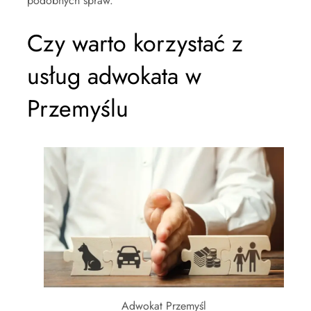
podobnych spraw.
Czy warto korzystać z
usług adwokata w
Przemyślu
Adwokat Przemyśl