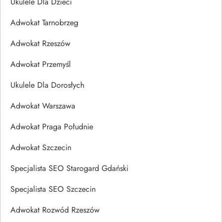
Ukulele Dla Dzieci
Adwokat Tarnobrzeg
Adwokat Rzeszów
Adwokat Przemyśl
Ukulele Dla Dorosłych
Adwokat Warszawa
Adwokat Praga Południe
Adwokat Szczecin
Specjalista SEO Starogard Gdański
Specjalista SEO Szczecin
Adwokat Rozwód Rzeszów