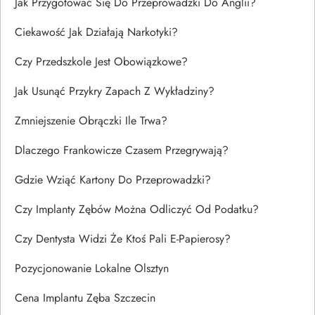
Jak Przygotować Się Do Przeprowadzki Do Anglii?
Ciekawość Jak Działają Narkotyki?
Czy Przedszkole Jest Obowiązkowe?
Jak Usunąć Przykry Zapach Z Wykładziny?
Zmniejszenie Obrączki Ile Trwa?
Dlaczego Frankowicze Czasem Przegrywają?
Gdzie Wziąć Kartony Do Przeprowadzki?
Czy Implanty Zębów Można Odliczyć Od Podatku?
Czy Dentysta Widzi Że Ktoś Pali E-Papierosy?
Pozycjonowanie Lokalne Olsztyn
Cena Implantu Zęba Szczecin