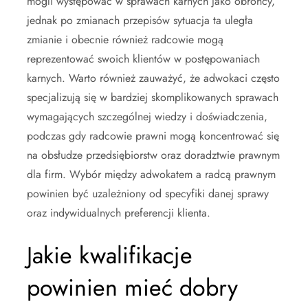
mogli występować w sprawach karnych jako obrońcy,
jednak po zmianach przepisów sytuacja ta uległa
zmianie i obecnie również radcowie mogą
reprezentować swoich klientów w postępowaniach
karnych. Warto również zauważyć, że adwokaci często
specjalizują się w bardziej skomplikowanych sprawach
wymagających szczególnej wiedzy i doświadczenia,
podczas gdy radcowie prawni mogą koncentrować się
na obsłudze przedsiębiorstw oraz doradztwie prawnym
dla firm. Wybór między adwokatem a radcą prawnym
powinien być uzależniony od specyfiki danej sprawy
oraz indywidualnych preferencji klienta.
Jakie kwalifikacje
powinien mieć dobry