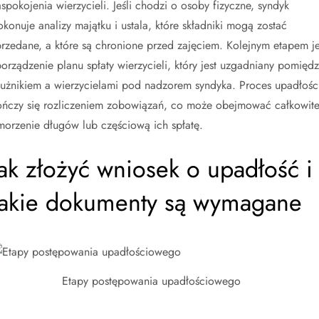
aspokojenia wierzycieli. Jeśli chodzi o osoby fizyczne, syndyk
okonuje analizy majątku i ustala, które składniki mogą zostać
przedane, a które są chronione przed zajęciem. Kolejnym etapem je
porządzenie planu spłaty wierzycieli, który jest uzgadniany pomięd
łużnikiem a wierzycielami pod nadzorem syndyka. Proces upadłośc
ończy się rozliczeniem zobowiązań, co może obejmować całkowit
morzenie długów lub częściową ich spłatę.
Jak złożyć wniosek o upadłość i
jakie dokumenty są wymagane
Etapy postępowania upadłościowego