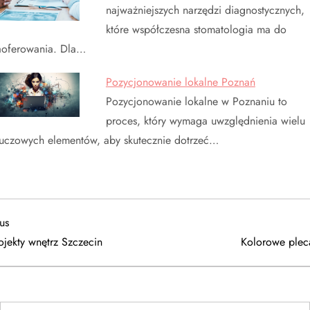
najważniejszych narzędzi diagnostycznych,
które współczesna stomatologia ma do
aoferowania. Dla…
Pozycjonowanie lokalne Poznań
Pozycjonowanie lokalne w Poznaniu to
proces, który wymaga uwzględnienia wielu
luczowych elementów, aby skutecznie dotrzeć…
us
us
ojekty wnętrz Szczecin
Kolorowe plec