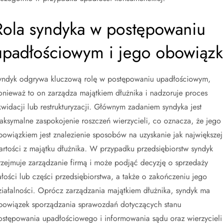
Rola syndyka w postępowaniu
upadłościowym i jego obowiązk
yndyk odgrywa kluczową rolę w postępowaniu upadłościowym,
onieważ to on zarządza majątkiem dłużnika i nadzoruje proces
ikwidacji lub restrukturyzacji. Głównym zadaniem syndyka jest
aksymalne zaspokojenie roszczeń wierzycieli, co oznacza, że jego
bowiązkiem jest znalezienie sposobów na uzyskanie jak największej
artości z majątku dłużnika. W przypadku przedsiębiorstw syndyk
rzejmuje zarządzanie firmą i może podjąć decyzję o sprzedaży
ałości lub części przedsiębiorstwa, a także o zakończeniu jego
ziałalności. Oprócz zarządzania majątkiem dłużnika, syndyk ma
bowiązek sporządzania sprawozdań dotyczących stanu
ostępowania upadłościowego i informowania sądu oraz wierzycieli