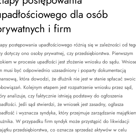
Etapy postępowania
upadłościowego dla osób
prywatnych i firm
tapy postępowania upadłościowego różnią się w zależności od teg
zy dotyczy ono osoby prywatnej, czy przedsiębiorstwa. Pierwszym
rokiem w procesie upadłości jest złożenie wniosku do sądu. Wnios
en musi być odpowiednio uzasadniony i poparty dokumentacją
inansową, która dowodzi, że dłużnik nie jest w stanie spłacać swoi
obowiązań. Kolejnym etapem jest rozpatrzenie wniosku przez sąd,
tóry analizuje, czy faktycznie istnieją podstawy do ogłoszenia
padłości. Jeśli sąd stwierdzi, że wniosek jest zasadny, ogłasza
padłość i wyznacza syndyka, który przejmuje zarządzanie majątkie
łużnika. W przypadku firm syndyk może przystąpić do likwidacji
ajątku przedsiębiorstwa, co oznacza sprzedaż aktywów w celu