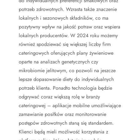
do indywidualnych preferencji smakowych oraz
potrzeb zdrowotnych. Wzrasta także znaczenie
lokalnych i sezonowych składników, co ma
pozytywny wpływ na jakość potraw oraz wspiera
lokalnych producentów. W 2024 roku możemy
również spodziewać się większej liczby firm
cateringowych oferujących plany żywieniowe
oparte na analizach genetycznych czy
mikrobiomie jelitowym, co pozwoli na jeszcze
lepsze dopasowanie diety do indywidualnych
potrzeb klienta. Ponadto technologia będzie
odgrywać coraz większą rolę w branży
cateringowej – aplikacje mobilne umożliwiające
zamawianie posiłków oraz monitorowanie
postępów zdrowotnych staną się standardem.
Klienci będą mieli możliwość korzystania z