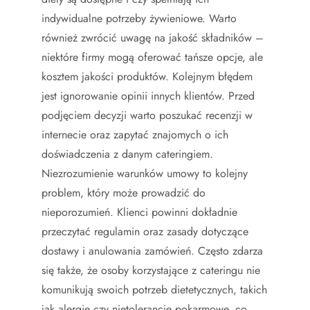
indywidualne potrzeby żywieniowe. Warto
również zwrócić uwagę na jakość składników –
niektóre firmy mogą oferować tańsze opcje, ale
kosztem jakości produktów. Kolejnym błędem
jest ignorowanie opinii innych klientów. Przed
podjęciem decyzji warto poszukać recenzji w
internecie oraz zapytać znajomych o ich
doświadczenia z danym cateringiem.
Niezrozumienie warunków umowy to kolejny
problem, który może prowadzić do
nieporozumień. Klienci powinni dokładnie
przeczytać regulamin oraz zasady dotyczące
dostawy i anulowania zamówień. Często zdarza
się także, że osoby korzystające z cateringu nie
komunikują swoich potrzeb dietetycznych, takich
jak alergie czy nietolerancje pokarmowe, co