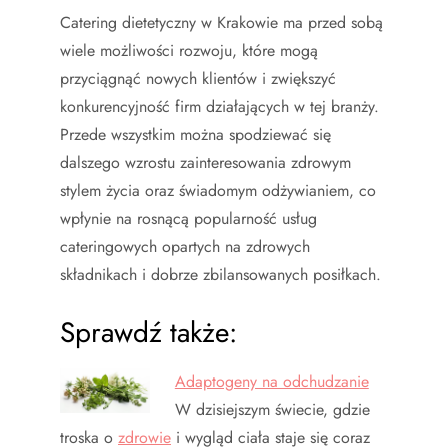
Catering dietetyczny w Krakowie ma przed sobą
wiele możliwości rozwoju, które mogą
przyciągnąć nowych klientów i zwiększyć
konkurencyjność firm działających w tej branży.
Przede wszystkim można spodziewać się
dalszego wzrostu zainteresowania zdrowym
stylem życia oraz świadomym odżywianiem, co
wpłynie na rosnącą popularność usług
cateringowych opartych na zdrowych
składnikach i dobrze zbilansowanych posiłkach.
Sprawdź także:
Adaptogeny na odchudzanie
W dzisiejszym świecie, gdzie
troska o
zdrowie
i wygląd ciała staje się coraz