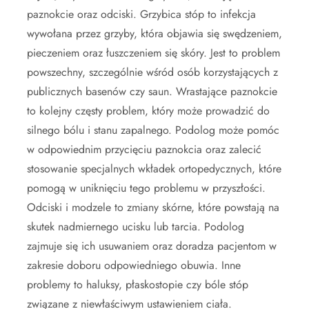
paznokcie oraz odciski. Grzybica stóp to infekcja
wywołana przez grzyby, która objawia się swędzeniem,
pieczeniem oraz łuszczeniem się skóry. Jest to problem
powszechny, szczególnie wśród osób korzystających z
publicznych basenów czy saun. Wrastające paznokcie
to kolejny częsty problem, który może prowadzić do
silnego bólu i stanu zapalnego. Podolog może pomóc
w odpowiednim przycięciu paznokcia oraz zalecić
stosowanie specjalnych wkładek ortopedycznych, które
pomogą w uniknięciu tego problemu w przyszłości.
Odciski i modzele to zmiany skórne, które powstają na
skutek nadmiernego ucisku lub tarcia. Podolog
zajmuje się ich usuwaniem oraz doradza pacjentom w
zakresie doboru odpowiedniego obuwia. Inne
problemy to haluksy, płaskostopie czy bóle stóp
związane z niewłaściwym ustawieniem ciała.