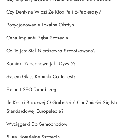
Czy Dentysta Widzi Że Ktoś Pali E-Papierosy?
Pozycjonowanie Lokalne Olsztyn
Cena Implantu Zęba Szczecin
Co To Jest Stal Nierdzewna Szczotkowana?
Kominki Zapachowe Jak Używać?
System Glass Kominki Co To Jest?
Ekspert SEO Tarnobrzeg
Ile Kostki Brukowej O Grubości 6 Cm Zmieści Się Na
Standardowej Europalecie?
Wyciągarki Do Samochodów
Biura Notarialne Szczecin