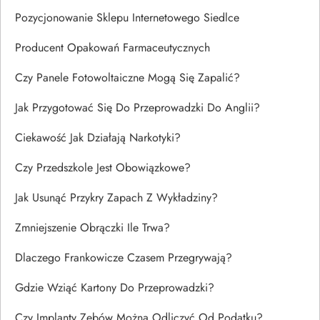
Pozycjonowanie Sklepu Internetowego Siedlce
Producent Opakowań Farmaceutycznych
Czy Panele Fotowoltaiczne Mogą Się Zapalić?
Jak Przygotować Się Do Przeprowadzki Do Anglii?
Ciekawość Jak Działają Narkotyki?
Czy Przedszkole Jest Obowiązkowe?
Jak Usunąć Przykry Zapach Z Wykładziny?
Zmniejszenie Obrączki Ile Trwa?
Dlaczego Frankowicze Czasem Przegrywają?
Gdzie Wziąć Kartony Do Przeprowadzki?
Czy Implanty Zębów Można Odliczyć Od Podatku?