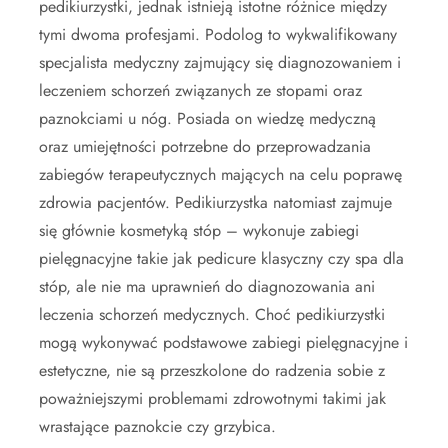
pedikiurzystki, jednak istnieją istotne różnice między
tymi dwoma profesjami. Podolog to wykwalifikowany
specjalista medyczny zajmujący się diagnozowaniem i
leczeniem schorzeń związanych ze stopami oraz
paznokciami u nóg. Posiada on wiedzę medyczną
oraz umiejętności potrzebne do przeprowadzania
zabiegów terapeutycznych mających na celu poprawę
zdrowia pacjentów. Pedikiurzystka natomiast zajmuje
się głównie kosmetyką stóp – wykonuje zabiegi
pielęgnacyjne takie jak pedicure klasyczny czy spa dla
stóp, ale nie ma uprawnień do diagnozowania ani
leczenia schorzeń medycznych. Choć pedikiurzystki
mogą wykonywać podstawowe zabiegi pielęgnacyjne i
estetyczne, nie są przeszkolone do radzenia sobie z
poważniejszymi problemami zdrowotnymi takimi jak
wrastające paznokcie czy grzybica.