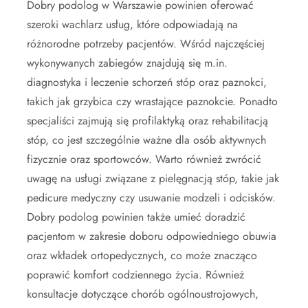
Dobry podolog w Warszawie powinien oferować
szeroki wachlarz usług, które odpowiadają na
różnorodne potrzeby pacjentów. Wśród najczęściej
wykonywanych zabiegów znajdują się m.in.
diagnostyka i leczenie schorzeń stóp oraz paznokci,
takich jak grzybica czy wrastające paznokcie. Ponadto
specjaliści zajmują się profilaktyką oraz rehabilitacją
stóp, co jest szczególnie ważne dla osób aktywnych
fizycznie oraz sportowców. Warto również zwrócić
uwagę na usługi związane z pielęgnacją stóp, takie jak
pedicure medyczny czy usuwanie modzeli i odcisków.
Dobry podolog powinien także umieć doradzić
pacjentom w zakresie doboru odpowiedniego obuwia
oraz wkładek ortopedycznych, co może znacząco
poprawić komfort codziennego życia. Również
konsultacje dotyczące chorób ogólnoustrojowych,