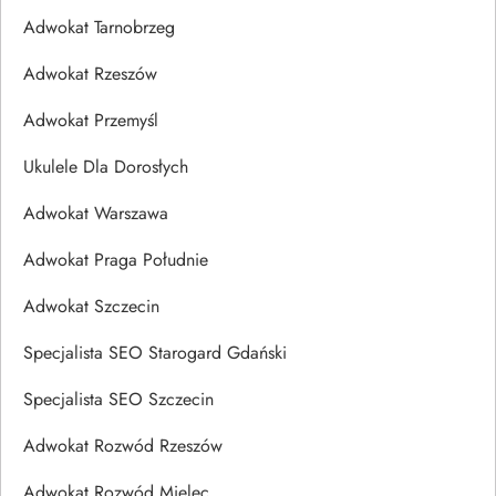
Adwokat Tarnobrzeg
Adwokat Rzeszów
Adwokat Przemyśl
Ukulele Dla Dorosłych
Adwokat Warszawa
Adwokat Praga Południe
Adwokat Szczecin
Specjalista SEO Starogard Gdański
Specjalista SEO Szczecin
Adwokat Rozwód Rzeszów
Adwokat Rozwód Mielec