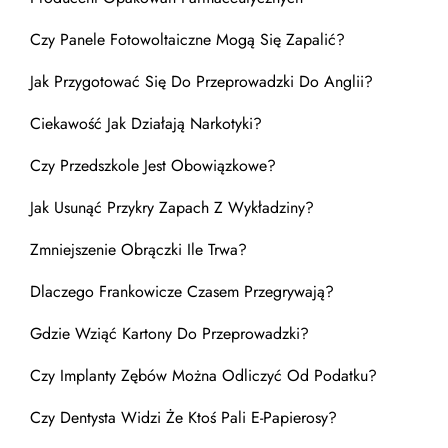
Czy Panele Fotowoltaiczne Mogą Się Zapalić?
Jak Przygotować Się Do Przeprowadzki Do Anglii?
Ciekawość Jak Działają Narkotyki?
Czy Przedszkole Jest Obowiązkowe?
Jak Usunąć Przykry Zapach Z Wykładziny?
Zmniejszenie Obrączki Ile Trwa?
Dlaczego Frankowicze Czasem Przegrywają?
Gdzie Wziąć Kartony Do Przeprowadzki?
Czy Implanty Zębów Można Odliczyć Od Podatku?
Czy Dentysta Widzi Że Ktoś Pali E-Papierosy?