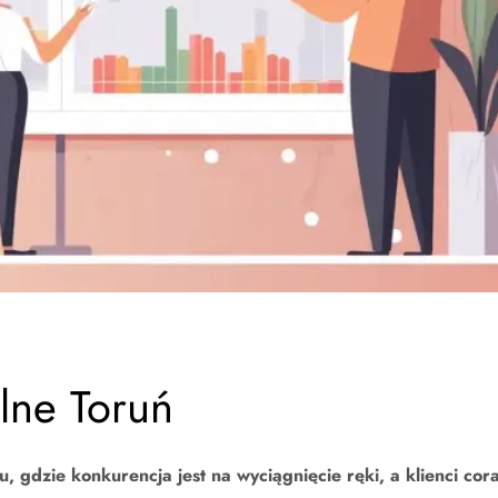
lne Toruń
, gdzie konkurencja jest na wyciągnięcie ręki, a klienci cor