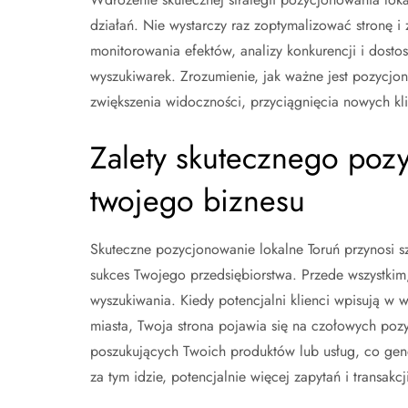
działań. Nie wystarczy raz zoptymalizować stronę i
monitorowania efektów, analizy konkurencji i dost
wyszukiwarek. Zrozumienie, jak ważne jest pozycjon
zwiększenia widoczności, przyciągnięcia nowych kl
Zalety skutecznego poz
twojego biznesu
Skuteczne pozycjonowanie lokalne Toruń przynosi sz
sukces Twojego przedsiębiorstwa. Przede wszystkim
wyszukiwania. Kiedy potencjalni klienci wpisują w 
miasta, Twoja strona pojawia się na czołowych pozyc
poszukujących Twoich produktów lub usług, co gener
za tym idzie, potencjalnie więcej zapytań i transakcj