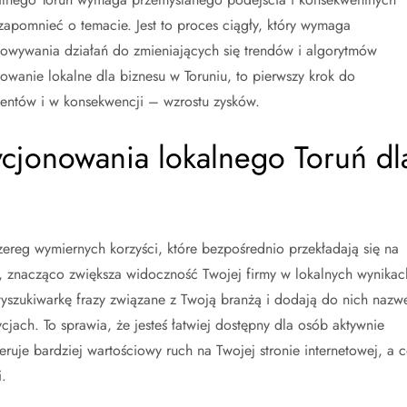
 zapomnieć o temacie. Jest to proces ciągły, który wymaga
osowywania działań do zmieniających się trendów i algorytmów
owanie lokalne dla biznesu w Toruniu, to pierwszy krok do
ientów i w konsekwencji – wzrostu zysków.
ycjonowania lokalnego Toruń dl
ereg wymiernych korzyści, które bezpośrednio przekładają się na
, znacząco zwiększa widoczność Twojej firmy w lokalnych wynikac
wyszukiwarkę frazy związane z Twoją branżą i dodają do nich nazw
jach. To sprawia, że jesteś łatwiej dostępny dla osób aktywnie
uje bardziej wartościowy ruch na Twojej stronie internetowej, a 
i.