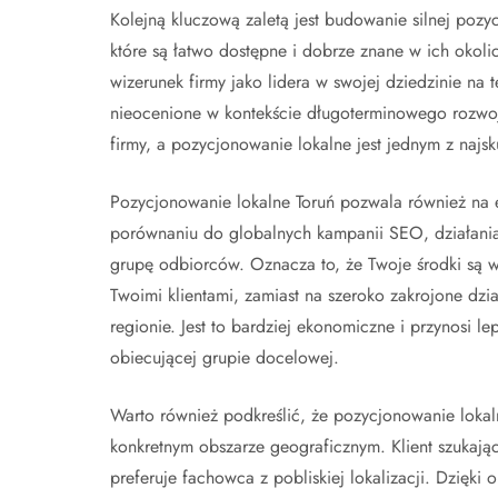
Kolejną kluczową zaletą jest budowanie silnej pozyc
które są łatwo dostępne i dobrze znane w ich okol
wizerunek firmy jako lidera w swojej dziedzinie na t
nieocenione w kontekście długoterminowego rozwoju 
firmy, a pozycjonowanie lokalne jest jednym z najs
Pozycjonowanie lokalne Toruń pozwala również na 
porównaniu do globalnych kampanii SEO, działania 
grupę odbiorców. Oznacza to, że Twoje środki są w
Twoimi klientami, zamiast na szeroko zakrojone dzi
regionie. Jest to bardziej ekonomiczne i przynosi le
obiecującej grupie docelowej.
Warto również podkreślić, że pozycjonowanie lokaln
konkretnym obszarze geograficznym. Klient szukając
preferuje fachowca z pobliskiej lokalizacji. Dzięki 