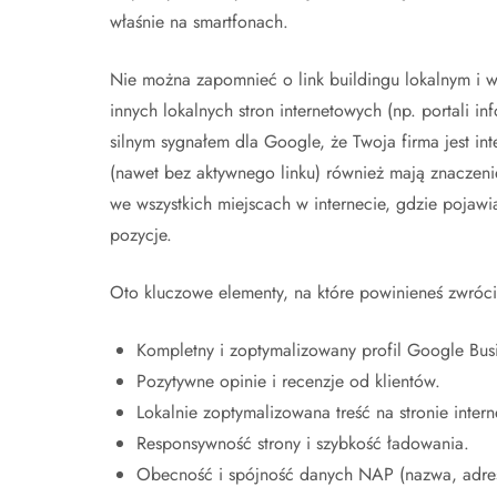
właśnie na smartfonach.
Nie można zapomnieć o link buildingu lokalnym i w
innych lokalnych stron internetowych (np. portali i
silnym sygnałem dla Google, że Twoja firma jest int
(nawet bez aktywnego linku) również mają znaczen
we wszystkich miejscach w internecie, gdzie pojaw
pozycje.
Oto kluczowe elementy, na które powinieneś zwróc
Kompletny i zoptymalizowany profil Google Busin
Pozytywne opinie i recenzje od klientów.
Lokalnie zoptymalizowana treść na stronie intern
Responsywność strony i szybkość ładowania.
Obecność i spójność danych NAP (nazwa, adres,