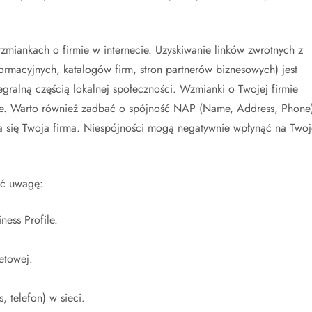
zmiankach o firmie w internecie. Uzyskiwanie linków zwrotnych z
nformacyjnych, katalogów firm, stron partnerów biznesowych) jest
egralną częścią lokalnej społeczności. Wzmianki o Twojej firmie
ie. Warto również zadbać o spójność NAP (Name, Address, Phone
ia się Twoja firma. Niespójności mogą negatywnie wpłynąć na Twoj
ić uwagę:
ess Profile.
etowej.
 telefon) w sieci.