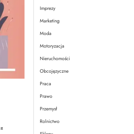
Imprezy
Marketing
Moda
Motoryzacja
Nieruchomości
Obcojęzyczne
Praca
Prawo
Przemysł
Rolnictwo
az
Sklepy