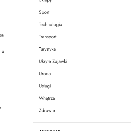
Sport
Technologia
za
Transport
Turystyka
 z
Ukryte Zajawki
Uroda
Usługi
Wnętrza
e
Zdrowie