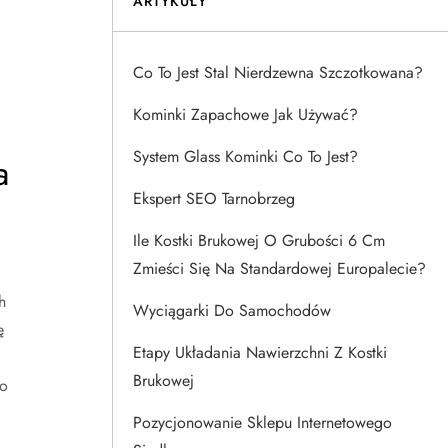
ARTYKUŁY
Co To Jest Stal Nierdzewna Szczotkowana?
Kominki Zapachowe Jak Używać?
System Glass Kominki Co To Jest?
a
Ekspert SEO Tarnobrzeg
Ile Kostki Brukowej O Grubości 6 Cm
Zmieści Się Na Standardowej Europalecie?
h
Wyciągarki Do Samochodów
ę
Etapy Układania Nawierzchni Z Kostki
Brukowej
co
Pozycjonowanie Sklepu Internetowego