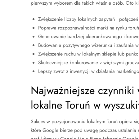
pierwszym wyborem dla takich właśnie osób. Oto ki
Zwiększenie liczby lokalnych zapytań i połączeń
Poprawa rozpoznawalności marki na rynku toruń
Generowanie bardziej ukierunkowanego i konwer
Budowanie pozytywnego wizerunku i zaufania w
Zwiększenie ruchu w lokalnym sklepie lub punk
Skuteczniejsze konkurowanie z większymi gracza
Lepszy zwrot z inwestycji w działania marketing
Najważniejsze czynniki
lokalne Toruń w wyszuk
Sukces w pozycjonowaniu lokalnym Toruń opiera się
które Google bierze pod uwagę podczas ustalania 
profil firmy w Google Moja Firma (obecnie Google B