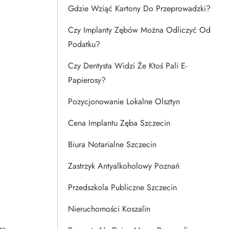
Gdzie Wziąć Kartony Do Przeprowadzki?
Czy Implanty Zębów Można Odliczyć Od
Podatku?
Czy Dentysta Widzi Że Ktoś Pali E-
Papierosy?
Pozycjonowanie Lokalne Olsztyn
Cena Implantu Zęba Szczecin
Biura Notarialne Szczecin
Zastrzyk Antyalkoholowy Poznań
Przedszkola Publiczne Szczecin
Nieruchomości Koszalin
ra