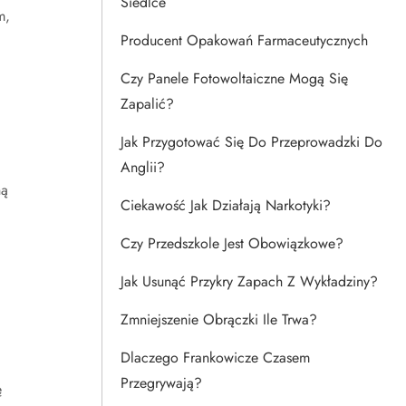
Siedlce
m,
Producent Opakowań Farmaceutycznych
Czy Panele Fotowoltaiczne Mogą Się
Zapalić?
Jak Przygotować Się Do Przeprowadzki Do
Anglii?
ną
Ciekawość Jak Działają Narkotyki?
Czy Przedszkole Jest Obowiązkowe?
Jak Usunąć Przykry Zapach Z Wykładziny?
Zmniejszenie Obrączki Ile Trwa?
Dlaczego Frankowicze Czasem
Przegrywają?
ę