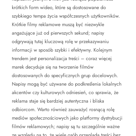
krótkich form wideo, które są dostosowane do
szybkiego tempa życia współczesnych użytkowników.
Krótkie filmy reklamowe muszą być niezwykle
angażujące już od pierwszych sekund; napisy
odgrywają tutaj kluczową rolę w przekazywaniu
informacji w sposób szybki i efektywny. Kolejnym
trendem jest personalizacja treści – coraz więcej
marek decyduje się na tworzenie filmów
dostosowanych do specyficznych grup docelowych.
Napisy mogą być używane do podkreślenia lokalnych
akcentów czy kulturowych odniesień, co sprawia, że
reklama staje się bardziej autentyczna i bliska
odbiorcom. Warto również zauważyć rosnącą rolę
mediów społecznościowych jako platformy dystrybucji
filmów reklamowych; napisy są tu szczególnie ważne
ze względu na to, że wiele osób przegląda treści bez