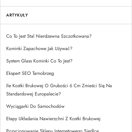
ARTYKUŁY
Co To Jest Stal Nierdzewna Szczotkowana?
Kominki Zapachowe Jak Używać?
System Glass Kominki Co To Jest?
Ekspert SEO Tarnobrzeg
Ile Kostki Brukowej O Grubości 6 Cm Zmieści Się Na
Standardowej Europalecie?
Wyciągarki Do Samochodów
Etapy Układania Nawierzchni Z Kostki Brukowej
Pozycjonowanie Sklepu Internetowego Siedlce