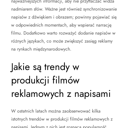
najważniejszych informacji, aby nie przytłaczać widza
nadmiarem słów. Ważne jest również synchronizowanie
napisów z dźwiękiem i obrazem; powinny pojawiać się
w odpowiednich momentach, aby wspierać narrację
filmu. Dodatkowo warto rozważyć dodanie napisów w
różnych językach, co może zwiększyć zasięg reklamy
na rynkach międzynarodowych.
Jakie są trendy w
produkcji filmów
reklamowych z napisami
W ostatnich latach można zaobserwować kilka
istotnych trendów w produkcji filmów reklamowych z
napisami. Jednym z nich jest rosnąca popularność