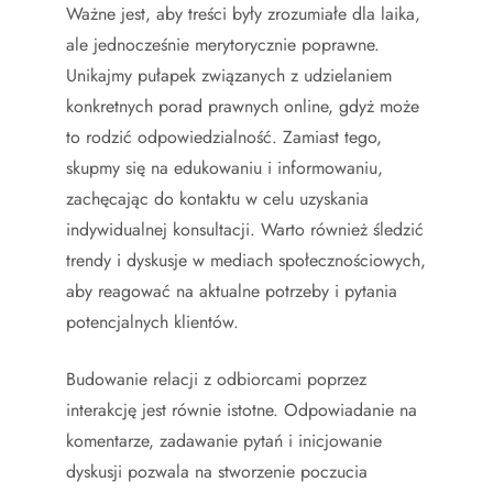
Ważne jest, aby treści były zrozumiałe dla laika,
ale jednocześnie merytorycznie poprawne.
Unikajmy pułapek związanych z udzielaniem
konkretnych porad prawnych online, gdyż może
to rodzić odpowiedzialność. Zamiast tego,
skupmy się na edukowaniu i informowaniu,
zachęcając do kontaktu w celu uzyskania
indywidualnej konsultacji. Warto również śledzić
trendy i dyskusje w mediach społecznościowych,
aby reagować na aktualne potrzeby i pytania
potencjalnych klientów.
Budowanie relacji z odbiorcami poprzez
interakcję jest równie istotne. Odpowiadanie na
komentarze, zadawanie pytań i inicjowanie
dyskusji pozwala na stworzenie poczucia