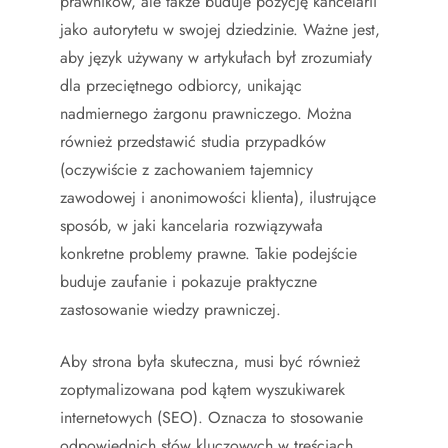
prawników, ale także buduje pozycję kancelarii
jako autorytetu w swojej dziedzinie. Ważne jest,
aby język używany w artykułach był zrozumiały
dla przeciętnego odbiorcy, unikając
nadmiernego żargonu prawniczego. Można
również przedstawić studia przypadków
(oczywiście z zachowaniem tajemnicy
zawodowej i anonimowości klienta), ilustrujące
sposób, w jaki kancelaria rozwiązywała
konkretne problemy prawne. Takie podejście
buduje zaufanie i pokazuje praktyczne
zastosowanie wiedzy prawniczej.
Aby strona była skuteczna, musi być również
zoptymalizowana pod kątem wyszukiwarek
internetowych (SEO). Oznacza to stosowanie
odpowiednich słów kluczowych w treściach,