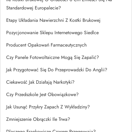
Standardowej Europalecie?
Etapy Układania Nawierzchni Z Kostki Brukowej
Pozycjonowanie Sklepu Internetowego Siedlce
Producent Opakowań Farmaceutycznych
Czy Panele Fotowoltaiczne Mogą Się Zapalić?
Jak Przygotować Się Do Przeprowadzki Do Anglii?
Ciekawość Jak Działają Narkotyki?
Czy Przedszkole Jest Obowiązkowe?
Jak Usunąć Przykry Zapach Z Wykładziny?
Zmniejszenie Obrączki Ile Trwa?
Dlaczego Frankowicze Czasem Przegrywają?