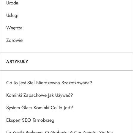
Uroda
Usługi
Wnętrza
Zdrowie
ARTYKUŁY
Co To Jest Stal Nierdzewna Szczotkowana?
Kominki Zapachowe Jak Używać?
System Glass Kominki Co To Jest?
Ekspert SEO Tarnobrzeg
Ile Kostki Brukowej O Grubości 6 Cm Zmieści Się Na