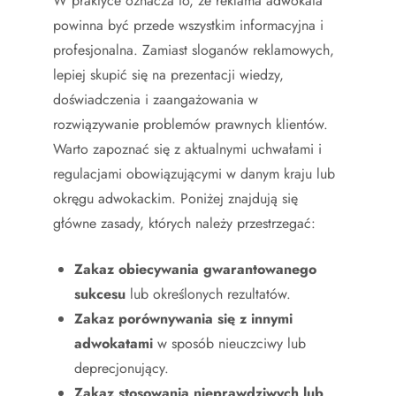
W praktyce oznacza to, że reklama adwokata
powinna być przede wszystkim informacyjna i
profesjonalna. Zamiast sloganów reklamowych,
lepiej skupić się na prezentacji wiedzy,
doświadczenia i zaangażowania w
rozwiązywanie problemów prawnych klientów.
Warto zapoznać się z aktualnymi uchwałami i
regulacjami obowiązującymi w danym kraju lub
okręgu adwokackim. Poniżej znajdują się
główne zasady, których należy przestrzegać:
Zakaz obiecywania gwarantowanego
sukcesu
lub określonych rezultatów.
Zakaz porównywania się z innymi
adwokatami
w sposób nieuczciwy lub
deprecjonujący.
Zakaz stosowania nieprawdziwych lub