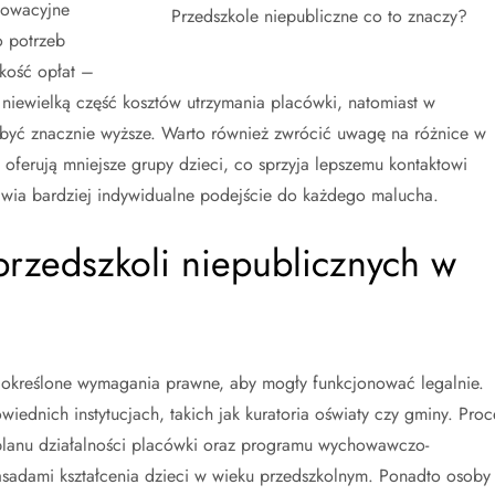
nowacyjne
Przedszkole niepubliczne co to znaczy?
o potrzeb
okość opłat –
 niewielką część kosztów utrzymania placówki, natomiast w
 być znacznie wyższe. Warto również zwrócić uwagę na różnice w
 oferują mniejsze grupy dzieci, co sprzyja lepszemu kontaktowi
wia bardziej indywidualne podejście do każdego malucha.
przedszkoli niepublicznych w
 określone wymagania prawne, aby mogły funkcjonować legalnie.
ednich instytucjach, takich jak kuratoria oświaty czy gminy. Proc
planu działalności placówki oraz programu wychowawczo-
asadami kształcenia dzieci w wieku przedszkolnym. Ponadto osoby