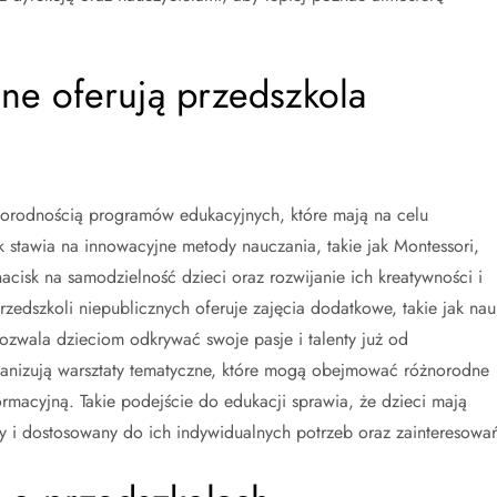
ne oferują przedszkola
żnorodnością programów edukacyjnych, które mają na celu
 stawia na innowacyjne metody nauczania, takie jak Montessori,
cisk na samodzielność dzieci oraz rozwijanie ich kreatywności i
rzedszkoli niepublicznych oferuje zajęcia dodatkowe, takie jak nau
ozwala dzieciom odkrywać swoje pasje i talenty już od
ganizują warsztaty tematyczne, które mogą obejmować różnorodne
rmacyjną. Takie podejście do edukacji sprawia, że dzieci mają
i dostosowany do ich indywidualnych potrzeb oraz zainteresowa