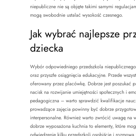
niepubliczne nie są objęte takimi samymi regulacja
mogą swobodnie ustalać wysokość czesnego.
Jak wybrać najlepsze pr
dziecka
Wybór odpowiedniego przedszkola niepublicznego 
oraz przyszłe osiągnięcia edukacyjne. Przede wsz
oferowany przez placówkę. Dobrze jest poszukać pr
nacisk na rozwijanie umiejętności społecznych i em
pedagogiczna – warto sprawdzić kwalifikacje naucz
prowadzące zajęcia powinny być dobrze przygotow
interpersonalne. Również warto zwrócić uwagę na w
dobrze wyposażona kuchnia to elementy, które mog
odwiedzenie kilku przedszkoli osobiście i rozmowa 