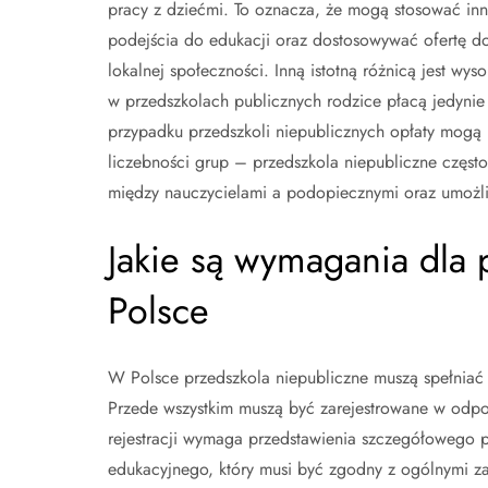
pracy z dziećmi. To oznacza, że mogą stosować in
podejścia do edukacji oraz dostosowywać ofertę d
lokalnej społeczności. Inną istotną różnicą jest wys
w przedszkolach publicznych rodzice płacą jedynie
przypadku przedszkoli niepublicznych opłaty mogą
liczebności grup – przedszkola niepubliczne często
między nauczycielami a podopiecznymi oraz umożli
Jakie są wymagania dla 
Polsce
W Polsce przedszkola niepubliczne muszą spełniać
Przede wszystkim muszą być zarejestrowane w odpowi
rejestracji wymaga przedstawienia szczegółowego 
edukacyjnego, który musi być zgodny z ogólnymi z