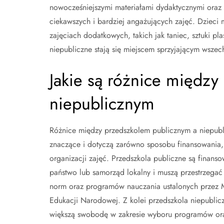
nowocześniejszymi materiałami dydaktycznymi oraz
ciekawszych i bardziej angażujących zajęć. Dzieci 
zajęciach dodatkowych, takich jak taniec, sztuki pl
niepubliczne stają się miejscem sprzyjającym wsz
Jakie są różnice międz
niepublicznym
Różnice między przedszkolem publicznym a niepubl
znaczące i dotyczą zarówno sposobu finansowania, 
organizacji zajęć. Przedszkola publiczne są finans
państwo lub samorząd lokalny i muszą przestrzegać
norm oraz programów nauczania ustalonych przez M
Edukacji Narodowej. Z kolei przedszkola niepublic
większą swobodę w zakresie wyboru programów or