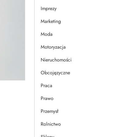
Imprezy
Marketing
Moda
Motoryzacja
Nieruchomości
Obcojęzyczne
Praca
Prawo
Przemysł
Rolnictwo
Sklepy