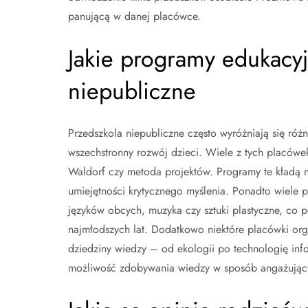
panującą w danej placówce.
Jakie programy edukacyj
niepubliczne
Przedszkola niepubliczne często wyróżniają się ró
wszechstronny rozwój dzieci. Wiele z tych placówek
Waldorf czy metoda projektów. Programy te kładą na
umiejętności krytycznego myślenia. Ponadto wiele p
języków obcych, muzyka czy sztuki plastyczne, co p
najmłodszych lat. Dodatkowo niektóre placówki or
dziedziny wiedzy – od ekologii po technologię info
możliwość zdobywania wiedzy w sposób angażujący 