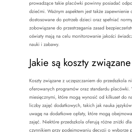
prowadzące takie placówki powinny posiadać odpo
dziećmi. Ważnym aspektem jest także zapewnienie
dostosowane do potrzeb dzieci oraz spełniać normy
zobowiązane do przestrzegania zasad bezpieczeństwa
oświaty mają na celu monitorowanie jakości świad
nauki i zabawy.
Jakie są koszty związan
Koszty związane z uczęszczaniem do przedszkola ni
oferowanych programów oraz standardu placówki. W
miesięcznymi, które mogą wynosić od kilkuset do na
liczby zajęć dodatkowych, takich jak nauka języków
uwagę na dodatkowe opłaty, które mogą obejmować 
zajęć. Niektóre przedszkola oferują różne zniżki dl
czynnikiem przy podejmowaniu decyzji o wyborze p