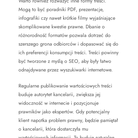
Warto również rozważyć inne formy treści.
Mogą to być poradniki PDF, prezentacje,
infografiki czy nawet krótkie filmy wyjaśniające
skomplikowane kwestie prawne. Dbanie o
różnorodność formatów pozwala dotrzeć do
szerszego grona odbiorców i dopasować się do
ich preferencji konsumpcji treści. Treści powinny
być tworzone z myślą o SEO, aby były łatwo
odnajdywane przez wyszukiwarki internetowe.
Regularne publikowanie wartościowych treści
buduje autorytet kancelarii, zwiększa jej
widoczność w internecie i pozycjonuje
prawników jako ekspertów. Gdy potencjalny
klient napotka problem prawny, będzie pamiętał
o kancelarii, która dostarczyła mu
wartościowych informacji. To buduje naturalne