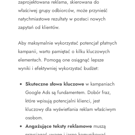
zaprojektowana reklama, skierowana do
właściwej grupy odbiorców, może przynieść
natychmiastowe rezultaty w postaci nowych
zapytań od klientów.
Aby maksymalnie wykorzystać potencjał płatnych
kampanii, warto pamiętać o kilku kluczowych
elementach. Pomogą one osiągnąć lepsze
wyniki i efektywniej wykorzystać budżet:
Skuteczne słowa kluczowe
w kampaniach
Google Ads są fundamentem. Dobór fraz,
które wpisują potencjalni klienci, jest
kluczowy dla wyświetlania reklam właściwym
osobom.
Angażujące teksty reklamowe
muszą
przyciągać uwagę i jasno komunikować