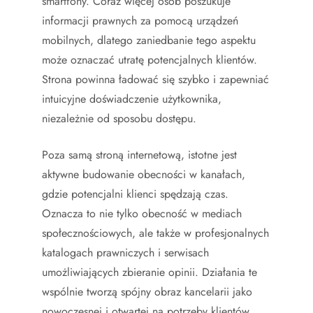
smartfony. Coraz więcej osób poszukuje
informacji prawnych za pomocą urządzeń
mobilnych, dlatego zaniedbanie tego aspektu
może oznaczać utratę potencjalnych klientów.
Strona powinna ładować się szybko i zapewniać
intuicyjne doświadczenie użytkownika,
niezależnie od sposobu dostępu.
Poza samą stroną internetową, istotne jest
aktywne budowanie obecności w kanałach,
gdzie potencjalni klienci spędzają czas.
Oznacza to nie tylko obecność w mediach
społecznościowych, ale także w profesjonalnych
katalogach prawniczych i serwisach
umożliwiających zbieranie opinii. Działania te
wspólnie tworzą spójny obraz kancelarii jako
nowoczesnej i otwartej na potrzeby klientów