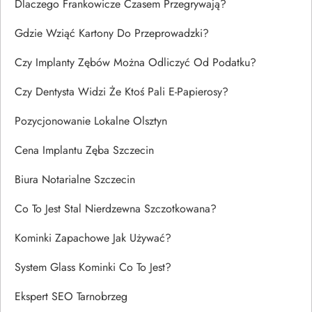
Dlaczego Frankowicze Czasem Przegrywają?
Gdzie Wziąć Kartony Do Przeprowadzki?
Czy Implanty Zębów Można Odliczyć Od Podatku?
Czy Dentysta Widzi Że Ktoś Pali E-Papierosy?
Pozycjonowanie Lokalne Olsztyn
Cena Implantu Zęba Szczecin
Biura Notarialne Szczecin
Co To Jest Stal Nierdzewna Szczotkowana?
Kominki Zapachowe Jak Używać?
System Glass Kominki Co To Jest?
Ekspert SEO Tarnobrzeg