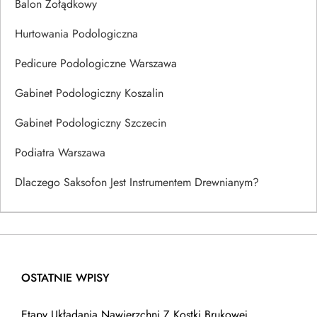
Balon Żołądkowy
Hurtowania Podologiczna
Pedicure Podologiczne Warszawa
Gabinet Podologiczny Koszalin
Gabinet Podologiczny Szczecin
Podiatra Warszawa
Dlaczego Saksofon Jest Instrumentem Drewnianym?
OSTATNIE WPISY
Etapy Układania Nawierzchni Z Kostki Brukowej