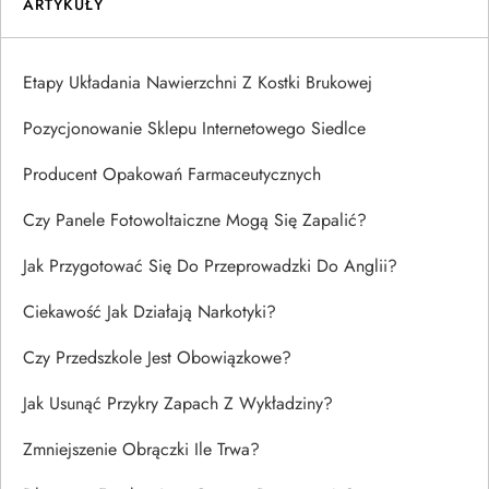
ARTYKUŁY
Etapy Układania Nawierzchni Z Kostki Brukowej
Pozycjonowanie Sklepu Internetowego Siedlce
Producent Opakowań Farmaceutycznych
Czy Panele Fotowoltaiczne Mogą Się Zapalić?
Jak Przygotować Się Do Przeprowadzki Do Anglii?
Ciekawość Jak Działają Narkotyki?
Czy Przedszkole Jest Obowiązkowe?
Jak Usunąć Przykry Zapach Z Wykładziny?
Zmniejszenie Obrączki Ile Trwa?