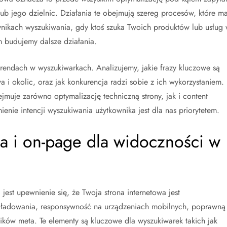
 lub jego dzielnic. Działania te obejmują szereg procesów, które ma
ynikach wyszukiwania, gdy ktoś szuka Twoich produktów lub usług
m budujemy dalsze działania.
 trendach w wyszukiwarkach. Analizujemy, jakie frazy kluczowe są
i okolic, oraz jak konkurencja radzi sobie z ich wykorzystaniem.
jmuje zarówno optymalizację techniczną strony, jak i content
enie intencji wyszukiwania użytkownika jest dla nas priorytetem.
a i on-page dla widoczności w
st upewnienie się, że Twoja strona internetowa jest
ć ładowania, responsywność na urządzeniach mobilnych, poprawną
ików meta. Te elementy są kluczowe dla wyszukiwarek takich jak