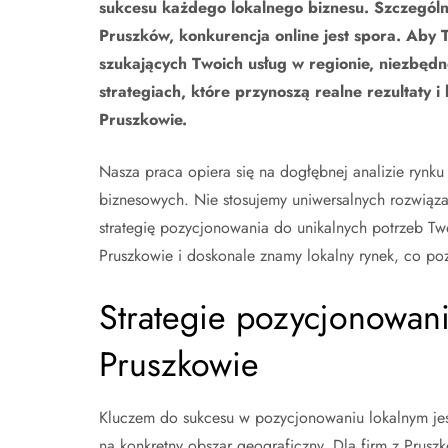
sukcesu każdego lokalnego biznesu. Szczególni
Pruszków, konkurencja online jest spora. Aby 
szukających Twoich usług w regionie, niezbędn
strategiach, które przynoszą realne rezultaty
Pruszkowie.
Nasza praca opiera się na dogłębnej analizie rynku
biznesowych. Nie stosujemy uniwersalnych rozwiąz
strategię pozycjonowania do unikalnych potrzeb Two
Pruszkowie i doskonale znamy lokalny rynek, co po
Strategie pozycjonowani
Pruszkowie
Kluczem do sukcesu w pozycjonowaniu lokalnym jes
na konkretny obszar geograficzny. Dla firm z Prus