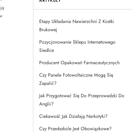
ARTYKUŁY
ją
 w
Etapy Układania Nawierzchni Z Kostki
Brukowej
Pozycjonowanie Sklepu Internetowego
Siedlce
Producent Opakowań Farmaceutycznych
Czy Panele Fotowoltaiczne Mogą Się
Zapalić?
Jak Przygotować Się Do Przeprowadzki Do
Anglii?
Ciekawość Jak Działają Narkotyki?
Czy Przedszkole Jest Obowiązkowe?