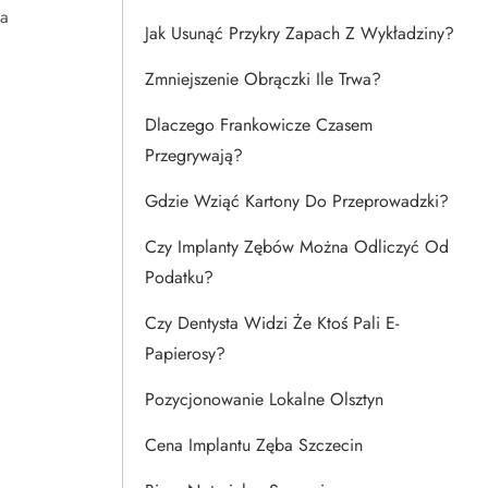
na
Jak Usunąć Przykry Zapach Z Wykładziny?
Zmniejszenie Obrączki Ile Trwa?
Dlaczego Frankowicze Czasem
Przegrywają?
Gdzie Wziąć Kartony Do Przeprowadzki?
Czy Implanty Zębów Można Odliczyć Od
Podatku?
Czy Dentysta Widzi Że Ktoś Pali E-
Papierosy?
Pozycjonowanie Lokalne Olsztyn
Cena Implantu Zęba Szczecin