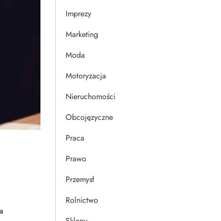
Imprezy
Marketing
Moda
Motoryzacja
Nieruchomości
Obcojęzyczne
Praca
Prawo
Przemysł
Rolnictwo
a
Sklepy