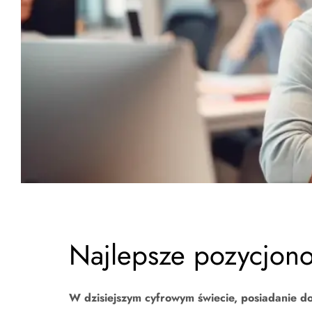
Najlepsze pozycjono
W dzisiejszym cyfrowym świecie, posiadanie do