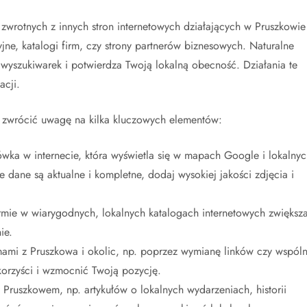
wrotnych z innych stron internetowych działających w Pruszkowie
jne, katalogi firm, czy strony partnerów biznesowych. Naturalne
 wyszukiwarek i potwierdza Twoją lokalną obecność. Działania te
acji.
 zwrócić uwagę na kilka kluczowych elementów:
tówka w internecie, która wyświetla się w mapach Google i lokalnyc
e dane są aktualne i kompletne, dodaj wysokiej jakości zdjęcia i
irmie w wiarygodnych, lokalnych katalogach internetowych zwiększ
ie.
mami z Pruszkowa i okolic, np. poprzez wymianę linków czy wspól
orzyści i wzmocnić Twoją pozycję.
z Pruszkowem, np. artykułów o lokalnych wydarzeniach, historii