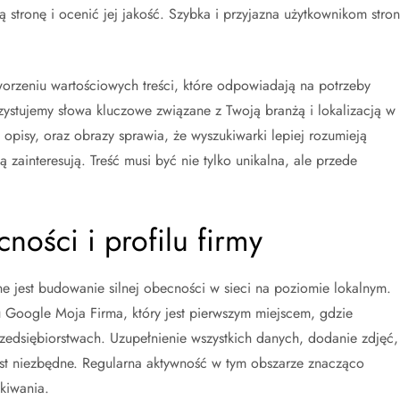
tronę i ocenić jej jakość. Szybka i przyjazna użytkownikom stro
orzeniu wartościowych treści, które odpowiadają na potrzeby
ystujemy słowa kluczowe związane z Twoją branżą i lokalizacją w
opisy, oraz obrazy sprawia, że wyszukiwarki lepiej rozumieją
ą zainteresują. Treść musi być nie tylko unikalna, ale przede
ności i profilu firmy
e jest budowanie silnej obecności w sieci na poziomie lokalnym.
u Google Moja Firma, który jest pierwszym miejscem, gdzie
przedsiębiorstwach. Uzupełnienie wszystkich danych, dodanie zdjęć,
est niezbędne. Regularna aktywność w tym obszarze znacząco
kiwania.