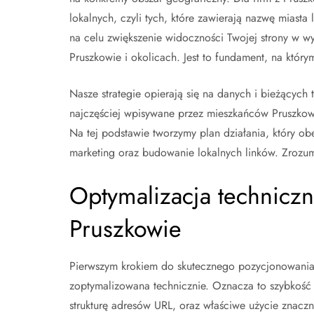
lokalnych, czyli tych, które zawierają nazwę miasta
na celu zwiększenie widoczności Twojej strony w w
Pruszkowie i okolicach. Jest to fundament, na który
Nasze strategie opierają się na danych i bieżących
najczęściej wpisywane przez mieszkańców Pruszkowa 
Na tej podstawie tworzymy plan działania, który obe
marketing oraz budowanie lokalnych linków. Zrozumi
Optymalizacja techniczn
Pruszkowie
Pierwszym krokiem do skutecznego pozycjonowania je
zoptymalizowana technicznie. Oznacza to szybkoś
strukturę adresów URL, oraz właściwe użycie znaczn