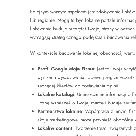
Kolejnym ważnym aspektem jest zdobywanie linków z
lub regionie. Mogą to być lokalne portale informacy
linkowanie buduje autorytet Twojej strony w oczach
wymagają strategicznego podejścia i budowania rel
W kontekście budowania lokalnej obecności, warto
Profil Google Moja Firma
: Jest to Twoja wizy
wynikach wyszukiwania. Upewnij się, że wszystki
zachęcaj klientów do zostawiania opinii.
Lokalne katalogi
: Umieszczenie informacji o f
liczbę wzmianek o Twojej marce i buduje zaufan
Partnerstwa lokalne
: Współpraca z innymi fir
akcje marketingowe, może przynieść obopólne k
Lokalny content
: Tworzenie treści związanych 