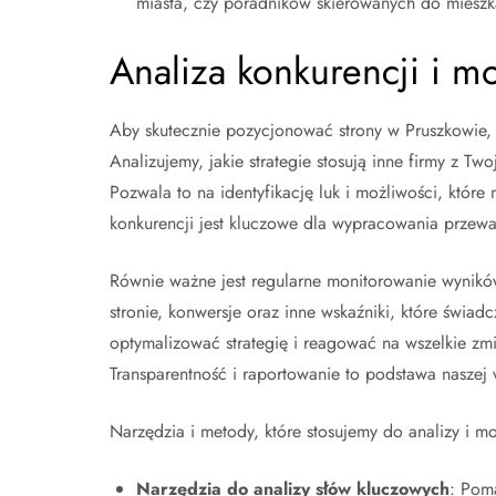
miasta, czy poradników skierowanych do mieszk
Analiza konkurencji i m
Aby skutecznie pozycjonować strony w Pruszkowie, 
Analizujemy, jakie strategie stosują inne firmy z Tw
Pozwala to na identyfikację luk i możliwości, które
konkurencji jest kluczowe dla wypracowania przewa
Równie ważne jest regularne monitorowanie wyników
stronie, konwersje oraz inne wskaźniki, które świ
optymalizować strategię i reagować na wszelkie z
Transparentność i raportowanie to podstawa naszej 
Narzędzia i metody, które stosujemy do analizy i m
Narzędzia do analizy słów kluczowych
: Poma