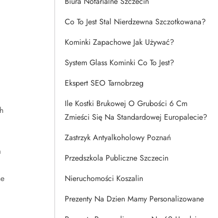
Biura Notarialne Szczecin
Co To Jest Stal Nierdzewna Szczotkowana?
Kominki Zapachowe Jak Używać?
System Glass Kominki Co To Jest?
Ekspert SEO Tarnobrzeg
Ile Kostki Brukowej O Grubości 6 Cm
h
Zmieści Się Na Standardowej Europalecie?
Zastrzyk Antyalkoholowy Poznań
a
Przedszkola Publiczne Szczecin
ne
Nieruchomości Koszalin
Prezenty Na Dzien Mamy Personalizowane