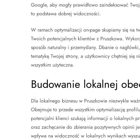
Google, aby mogły prawidłowo zaindeksować Twoją s
to podstawa dobrej widoczności.
W ramach optymalizacji on-page skupiamy się na tw
Twoich potencjalnych klientów z Pruszkowa. Wykorz
sposób naturalny i przemyślany. Dbanie o nagłówki, 
tematykę Twojej strony, a użytkownicy chętniej się ni
wszystkim użyteczna.
Budowanie lokalnej obec
Dla lokalnego biznesu w Pruszkowie niezwykle ważn
Obejmuje to przede wszystkim optymalizację profil
potencjalni klienci szukają informacji o lokalnych 
oraz zachęcanie do zbierania pozytywnych opinii j
wpływa na widoczność w lokalnych wynikach wyszu