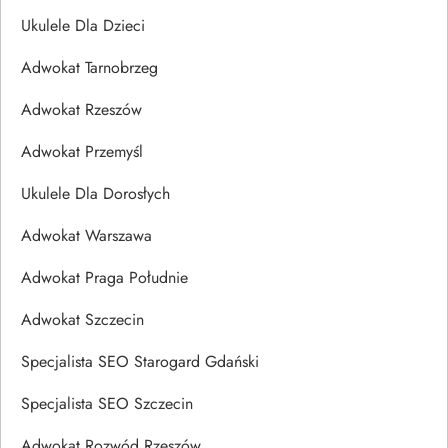
Ukulele Dla Dzieci
Adwokat Tarnobrzeg
Adwokat Rzeszów
Adwokat Przemyśl
Ukulele Dla Dorosłych
Adwokat Warszawa
Adwokat Praga Południe
Adwokat Szczecin
Specjalista SEO Starogard Gdański
Specjalista SEO Szczecin
Adwokat Rozwód Rzeszów