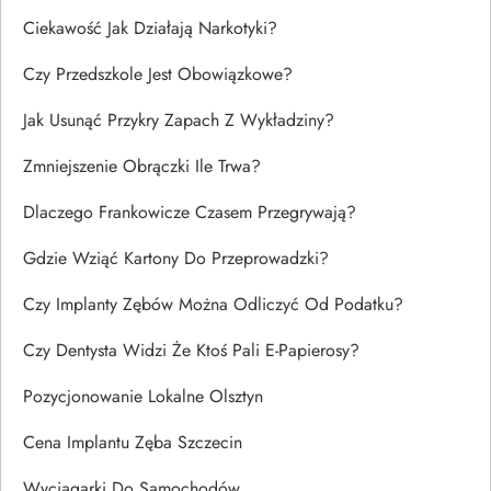
Ciekawość Jak Działają Narkotyki?
Czy Przedszkole Jest Obowiązkowe?
Jak Usunąć Przykry Zapach Z Wykładziny?
Zmniejszenie Obrączki Ile Trwa?
Dlaczego Frankowicze Czasem Przegrywają?
Gdzie Wziąć Kartony Do Przeprowadzki?
Czy Implanty Zębów Można Odliczyć Od Podatku?
Czy Dentysta Widzi Że Ktoś Pali E-Papierosy?
Pozycjonowanie Lokalne Olsztyn
Cena Implantu Zęba Szczecin
Wyciągarki Do Samochodów