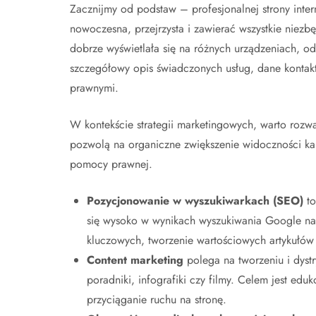
Zacznijmy od podstaw – profesjonalnej strony intern
nowoczesna, przejrzysta i zawierać wszystkie niezbę
dobrze wyświetlała się na różnych urządzeniach, o
szczegółowy opis świadczonych usług, dane kontakt
prawnymi.
W kontekście strategii marketingowych, warto rozw
pozwolą na organiczne zwiększenie widoczności kanc
pomocy prawnej.
Pozycjonowanie w wyszukiwarkach (SEO)
to
się wysoko w wynikach wyszukiwania Google na
kluczowych, tworzenie wartościowych artykułó
Content marketing
polega na tworzeniu i dystry
poradniki, infografiki czy filmy. Celem jest ed
przyciąganie ruchu na stronę.