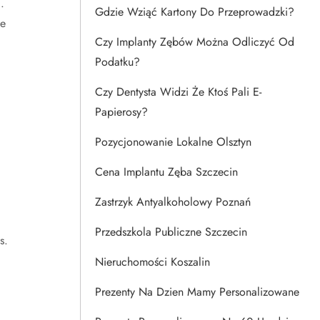
.
Gdzie Wziąć Kartony Do Przeprowadzki?
ie
Czy Implanty Zębów Można Odliczyć Od
Podatku?
Czy Dentysta Widzi Że Ktoś Pali E-
Papierosy?
Pozycjonowanie Lokalne Olsztyn
Cena Implantu Zęba Szczecin
Zastrzyk Antyalkoholowy Poznań
.
Przedszkola Publiczne Szczecin
s.
Nieruchomości Koszalin
Prezenty Na Dzien Mamy Personalizowane