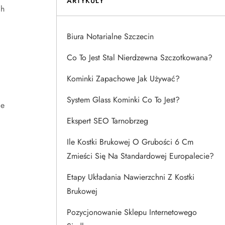
ARTYKUŁY
ch
Biura Notarialne Szczecin
Co To Jest Stal Nierdzewna Szczotkowana?
Kominki Zapachowe Jak Używać?
System Glass Kominki Co To Jest?
ie
Ekspert SEO Tarnobrzeg
Ile Kostki Brukowej O Grubości 6 Cm
Zmieści Się Na Standardowej Europalecie?
Etapy Układania Nawierzchni Z Kostki
Brukowej
Pozycjonowanie Sklepu Internetowego