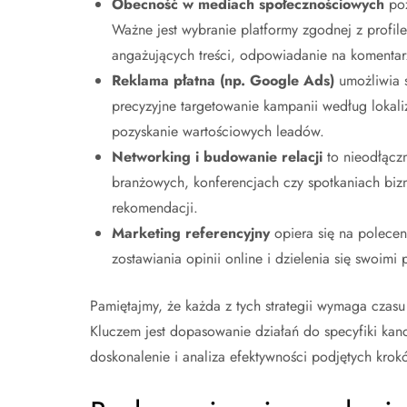
Obecność w mediach społecznościowych
poz
Ważne jest wybranie platformy zgodnej z profile
angażujących treści, odpowiadanie na komentar
Reklama płatna (np. Google Ads)
umożliwia s
precyzyjne targetowanie kampanii według lokali
pozyskanie wartościowych leadów.
Networking i budowanie relacji
to nieodłącz
branżowych, konferencjach czy spotkaniach biz
rekomendacji.
Marketing referencyjny
opiera się na polece
zostawiania opinii online i dzielenia się swoim
Pamiętajmy, że każda z tych strategii wymaga czasu
Kluczem jest dopasowanie działań do specyfiki kanc
doskonalenie i analiza efektywności podjętych krok