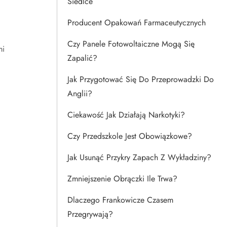
Siedlce
Producent Opakowań Farmaceutycznych
Czy Panele Fotowoltaiczne Mogą Się
mi
Zapalić?
Jak Przygotować Się Do Przeprowadzki Do
Anglii?
Ciekawość Jak Działają Narkotyki?
Czy Przedszkole Jest Obowiązkowe?
Jak Usunąć Przykry Zapach Z Wykładziny?
Zmniejszenie Obrączki Ile Trwa?
Dlaczego Frankowicze Czasem
Przegrywają?