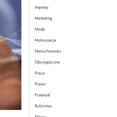
Imprezy
Marketing
Moda
Motoryzacja
Nieruchomości
Obcojęzyczne
Praca
Prawo
Przemysł
Rolnictwo
Sklepy