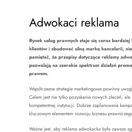
Adwokaci reklama
Rynek usług prawnych staje się coraz bardziej
klientów i zbudować silną markę kancelarii, n
pamiętać, że przepisy dotyczące reklamy adwo
pozwalają na szerokie spektrum działań promoc
prawem.
Współczesne strategie marketingowe powinny uwzglę
Celem jest nie tylko pozyskanie nowych zleceń, ale 
kompetentnej instytucji. Dobrze zaplanowana kampa
kluczowym elementem rozwoju biznesu prawniczeg
Ważne jest, aby reklama adwokacka była zawsze zg