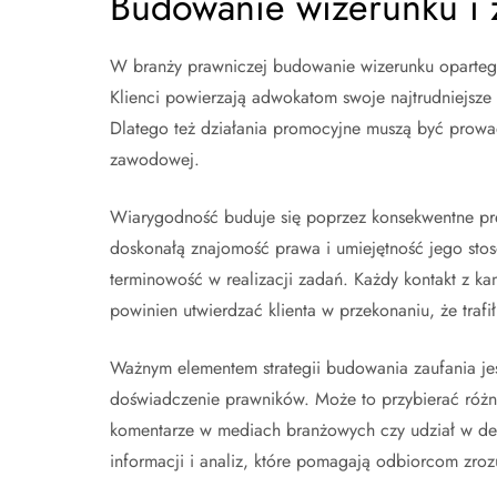
Budowanie wizerunku i 
W branży prawniczej budowanie wizerunku opartego 
Klienci powierzają adwokatom swoje najtrudniejsze 
Dlatego też działania promocyjne muszą być prowa
zawodowej.
Wiarygodność buduje się poprzez konsekwentne pre
doskonałą znajomość prawa i umiejętność jego stoso
terminowość w realizacji zadań. Każdy kontakt z kan
powinien utwierdzać klienta w przekonaniu, że trafi
Ważnym elementem strategii budowania zaufania jes
doświadczenie prawników. Może to przybierać różne
komentarze w mediach branżowych czy udział w deba
informacji i analiz, które pomagają odbiorcom zro