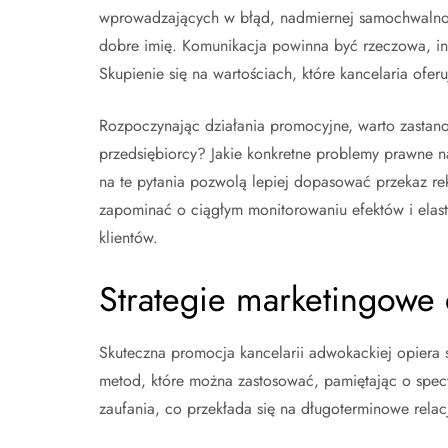
wprowadzających w błąd, nadmiernej samochwalnoś
dobre imię. Komunikacja powinna być rzeczowa, inf
Skupienie się na wartościach, które kancelaria oferu
Rozpoczynając działania promocyjne, warto zastano
przedsiębiorcy? Jakie konkretne problemy prawne na
na te pytania pozwolą lepiej dopasować przekaz re
zapominać o ciągłym monitorowaniu efektów i elas
klientów.
Strategie marketingowe
Skuteczna promocja kancelarii adwokackiej opiera 
metod, które można zastosować, pamiętając o specy
zaufania, co przekłada się na długoterminowe relacj