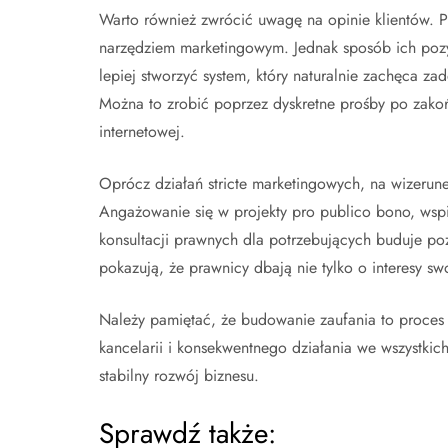
Warto również zwrócić uwagę na opinie klientów. P
narzędziem marketingowym. Jednak sposób ich pozys
lepiej stworzyć system, który naturalnie zachęca z
Można to zrobić poprzez dyskretne prośby po zakoń
internetowej.
Oprócz działań stricte marketingowych, na wizerune
Angażowanie się w projekty pro publico bono, wsp
konsultacji prawnych dla potrzebujących buduje poz
pokazują, że prawnicy dbają nie tylko o interesy sw
Należy pamiętać, że budowanie zaufania to proce
kancelarii i konsekwentnego działania we wszystkich
stabilny rozwój biznesu.
Sprawdź także: