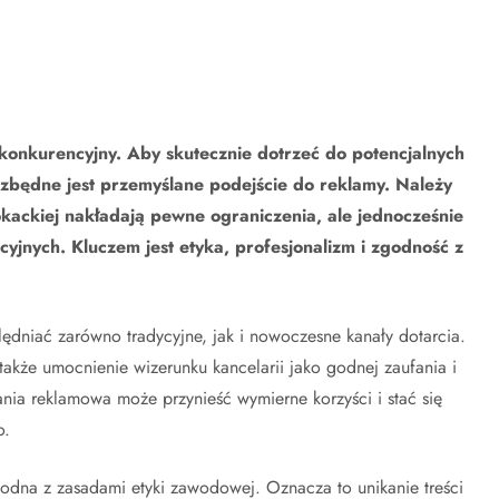
 konkurencyjny. Aby skutecznie dotrzeć do potencjalnych
iezbędne jest przemyślane podejście do reklamy. Należy
kackiej nakładają pewne ograniczenia, ale jednocześnie
yjnych. Kluczem jest etyka, profesjonalizm i zgodność z
dniać zarówno tradycyjne, jak i nowoczesne kanały dotarcia.
także umocnienie wizerunku kancelarii jako godnej zaufania i
nia reklamowa może przynieść wymierne korzyści i stać się
o.
odna z zasadami etyki zawodowej. Oznacza to unikanie treści