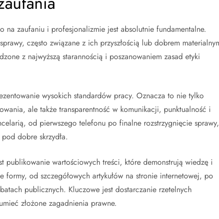
zaufania
na zaufaniu i profesjonalizmie jest absolutnie fundamentalne.
sprawy, często związane z ich przyszłością lub dobrem materialny
dzone z najwyższą starannością i poszanowaniem zasad etyki
zentowanie wysokich standardów pracy. Oznacza to nie tylko
wania, ale także transparentność w komunikacji, punktualność i
celarią, od pierwszego telefonu po finalne rozstrzygnięcie sprawy,
ł pod dobre skrzydła.
t publikowanie wartościowych treści, które demonstrują wiedzę i
 formy, od szczegółowych artykułów na stronie internetowej, po
tach publicznych. Kluczowe jest dostarczanie rzetelnych
zumieć złożone zagadnienia prawne.