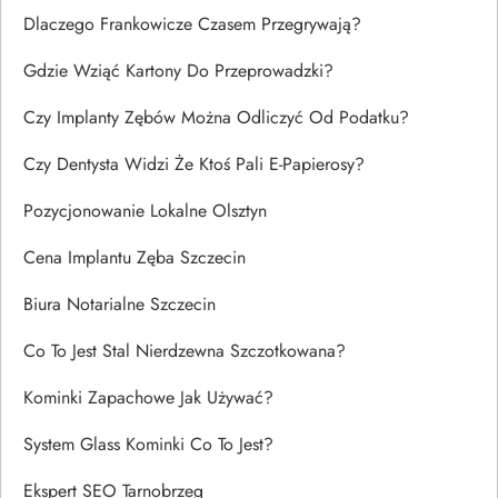
Dlaczego Frankowicze Czasem Przegrywają?
Gdzie Wziąć Kartony Do Przeprowadzki?
Czy Implanty Zębów Można Odliczyć Od Podatku?
Czy Dentysta Widzi Że Ktoś Pali E-Papierosy?
Pozycjonowanie Lokalne Olsztyn
Cena Implantu Zęba Szczecin
Biura Notarialne Szczecin
Co To Jest Stal Nierdzewna Szczotkowana?
Kominki Zapachowe Jak Używać?
System Glass Kominki Co To Jest?
Ekspert SEO Tarnobrzeg