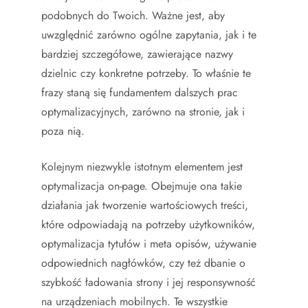
podobnych do Twoich. Ważne jest, aby
uwzględnić zarówno ogólne zapytania, jak i te
bardziej szczegółowe, zawierające nazwy
dzielnic czy konkretne potrzeby. To właśnie te
frazy staną się fundamentem dalszych prac
optymalizacyjnych, zarówno na stronie, jak i
poza nią.
Kolejnym niezwykle istotnym elementem jest
optymalizacja on-page. Obejmuje ona takie
działania jak tworzenie wartościowych treści,
które odpowiadają na potrzeby użytkowników,
optymalizacja tytułów i meta opisów, używanie
odpowiednich nagłówków, czy też dbanie o
szybkość ładowania strony i jej responsywność
na urządzeniach mobilnych. Te wszystkie