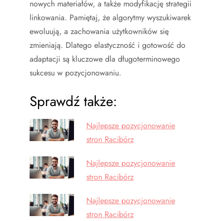
nowych materiałów, a także modyfikację strategii
linkowania. Pamiętaj, że algorytmy wyszukiwarek
ewoluują, a zachowania użytkowników się
zmieniają. Dlatego elastyczność i gotowość do
adaptacji są kluczowe dla długoterminowego
sukcesu w pozycjonowaniu.
Sprawdź także:
Najlepsze pozycjonowanie
stron Racibórz
Najlepsze pozycjonowanie
stron Racibórz
Najlepsze pozycjonowanie
stron Racibórz