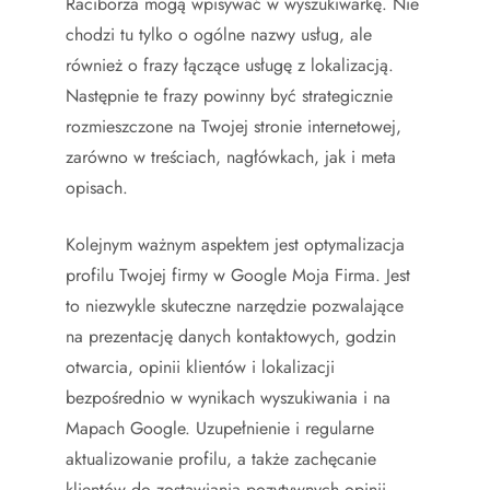
Raciborza mogą wpisywać w wyszukiwarkę. Nie
chodzi tu tylko o ogólne nazwy usług, ale
również o frazy łączące usługę z lokalizacją.
Następnie te frazy powinny być strategicznie
rozmieszczone na Twojej stronie internetowej,
zarówno w treściach, nagłówkach, jak i meta
opisach.
Kolejnym ważnym aspektem jest optymalizacja
profilu Twojej firmy w Google Moja Firma. Jest
to niezwykle skuteczne narzędzie pozwalające
na prezentację danych kontaktowych, godzin
otwarcia, opinii klientów i lokalizacji
bezpośrednio w wynikach wyszukiwania i na
Mapach Google. Uzupełnienie i regularne
aktualizowanie profilu, a także zachęcanie
klientów do zostawiania pozytywnych opinii,