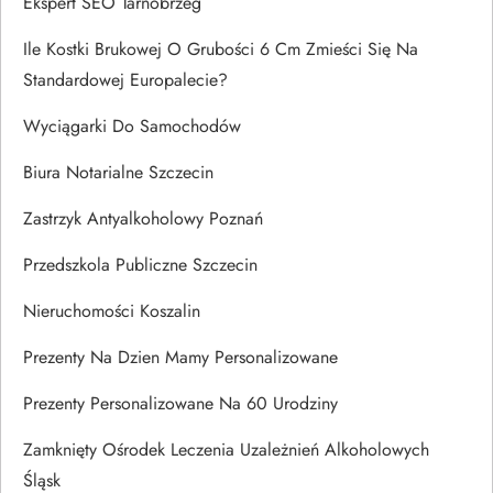
Ekspert SEO Tarnobrzeg
Ile Kostki Brukowej O Grubości 6 Cm Zmieści Się Na
Standardowej Europalecie?
Wyciągarki Do Samochodów
Biura Notarialne Szczecin
Zastrzyk Antyalkoholowy Poznań
Przedszkola Publiczne Szczecin
Nieruchomości Koszalin
Prezenty Na Dzien Mamy Personalizowane
Prezenty Personalizowane Na 60 Urodziny
Zamknięty Ośrodek Leczenia Uzależnień Alkoholowych
Śląsk