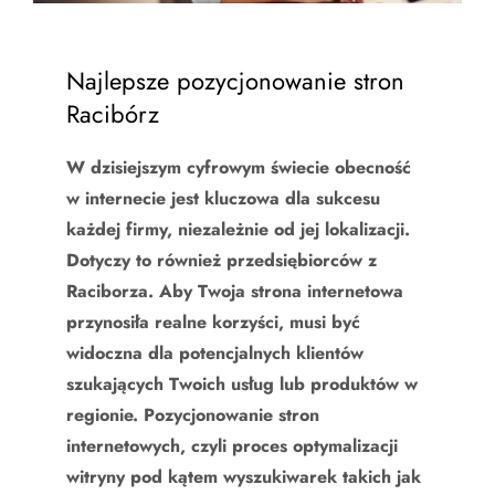
Najlepsze pozycjonowanie stron
Racibórz
W dzisiejszym cyfrowym świecie obecność
w internecie jest kluczowa dla sukcesu
każdej firmy, niezależnie od jej lokalizacji.
Dotyczy to również przedsiębiorców z
Raciborza. Aby Twoja strona internetowa
przynosiła realne korzyści, musi być
widoczna dla potencjalnych klientów
szukających Twoich usług lub produktów w
regionie. Pozycjonowanie stron
internetowych, czyli proces optymalizacji
witryny pod kątem wyszukiwarek takich jak