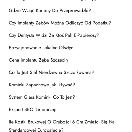
Gdzie Wziąć Kartony Do Przeprowadzki?
Czy Implanty Zębów Można Odliczyć Od Podatku?
Czy Dentysta Widzi Że Ktoś Pali E-Papierosy?
Pozycjonowanie Lokalne Olsztyn
Cena Implantu Zęba Szczecin
Co To Jest Stal Nierdzewna Szczotkowana?
Kominki Zapachowe Jak Używać?
System Glass Kominki Co To Jest?
Ekspert SEO Tarnobrzeg
Ile Kostki Brukowej O Grubości 6 Cm Zmieści Się Na
Standardowej Europalecie?