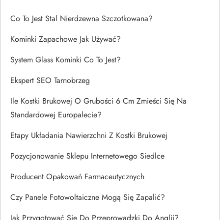
Co To Jest Stal Nierdzewna Szczotkowana?
Kominki Zapachowe Jak Używać?
System Glass Kominki Co To Jest?
Ekspert SEO Tarnobrzeg
Ile Kostki Brukowej O Grubości 6 Cm Zmieści Się Na
Standardowej Europalecie?
Etapy Układania Nawierzchni Z Kostki Brukowej
Pozycjonowanie Sklepu Internetowego Siedlce
Producent Opakowań Farmaceutycznych
Czy Panele Fotowoltaiczne Mogą Się Zapalić?
Jak Przygotować Się Do Przeprowadzki Do Anglii?