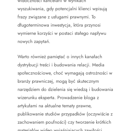
widoczności kancelarii w wynikach
wyszukiwania, gdy potencjalni klienci wpisują
frazy związane z usługami prawnymi. To
długoterminowa inwestycja, która przynosi
wymierne korzyści w postaci stałego napływu
nowych zapytań.
Warto również pamiętać o innych kanałach
dystrybucji treści i budowania relacji. Media
społecznościowe, choć wymagają ostrożności w
branży prawniczej, mogą być skutecznym
narzędziem do dzielenia się wiedzą i budowania
wizerunku eksperta. Prowadzenie bloga z
artykułami na aktualne tematy prawne,
publikowanie studiów przypadków (oczywiście z
zachowaniem poufności) czy tworzenie krótkich
materiałów wideo wyjaśniających zawiłości