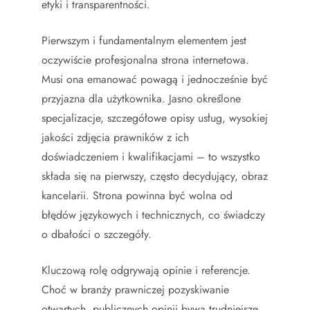
etyki i transparentności.
Pierwszym i fundamentalnym elementem jest
oczywiście profesjonalna strona internetowa.
Musi ona emanować powagą i jednocześnie być
przyjazna dla użytkownika. Jasno określone
specjalizacje, szczegółowe opisy usług, wysokiej
jakości zdjęcia prawników z ich
doświadczeniem i kwalifikacjami – to wszystko
składa się na pierwszy, często decydujący, obraz
kancelarii. Strona powinna być wolna od
błędów językowych i technicznych, co świadczy
o dbałości o szczegóły.
Kluczową rolę odgrywają opinie i referencje.
Choć w branży prawniczej pozyskiwanie
otwartych, publicznych opinii bywa trudniejsze