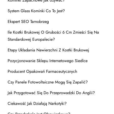
Kominki Zapachowe Jak Używać?
System Glass Kominki Co To Jest?
Ekspert SEO Tarnobrzeg
Ile Kostki Brukowej O Grubości 6 Cm Zmieści Się Na
Standardowej Europalecie?
Etapy Układania Nawierzchni Z Kostki Brukowej
Pozycjonowanie Sklepu Internetowego Siedlce
Producent Opakowań Farmaceutycznych
Czy Panele Fotowoltaiczne Mogą Się Zapalić?
Jak Przygotować Się Do Przeprowadzki Do Anglii?
Ciekawość Jak Działają Narkotyki?