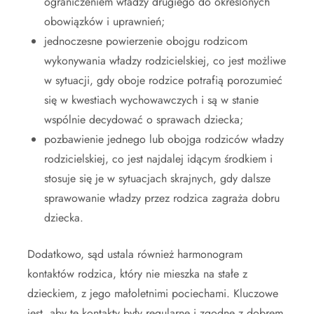
ograniczeniem władzy drugiego do określonych
obowiązków i uprawnień;
jednoczesne powierzenie obojgu rodzicom
wykonywania władzy rodzicielskiej, co jest możliwe
w sytuacji, gdy oboje rodzice potrafią porozumieć
się w kwestiach wychowawczych i są w stanie
wspólnie decydować o sprawach dziecka;
pozbawienie jednego lub obojga rodziców władzy
rodzicielskiej, co jest najdalej idącym środkiem i
stosuje się je w sytuacjach skrajnych, gdy dalsze
sprawowanie władzy przez rodzica zagraża dobru
dziecka.
Dodatkowo, sąd ustala również harmonogram
kontaktów rodzica, który nie mieszka na stałe z
dzieckiem, z jego małoletnimi pociechami. Kluczowe
jest, aby te kontakty były regularne i zgodne z dobrem