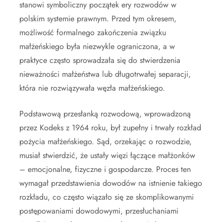
stanowi symboliczny początek ery rozwodów w
polskim systemie prawnym. Przed tym okresem,
możliwość formalnego zakończenia związku
małżeńskiego była niezwykle ograniczona, a w
praktyce często sprowadzała się do stwierdzenia
nieważności małżeństwa lub długotrwałej separacji,
która nie rozwiązywała węzła małżeńskiego.
Podstawową przesłanką rozwodową, wprowadzoną
przez Kodeks z 1964 roku, był zupełny i trwały rozkład
pożycia małżeńskiego. Sąd, orzekając o rozwodzie,
musiał stwierdzić, że ustały więzi łączące małżonków
– emocjonalne, fizyczne i gospodarcze. Proces ten
wymagał przedstawienia dowodów na istnienie takiego
rozkładu, co często wiązało się ze skomplikowanymi
postępowaniami dowodowymi, przesłuchaniami