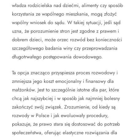
władza rodzicielska nad dziećmi, alimenty czy sposób
korzystania ze wspólnego mieszkania, mogą złożyć
wspólny wniosek do sądu. W takiej sytuacji, jeśli sąd
uzna, że porozumienie stron jest zgodne z prawem i
dobrem dzieci, może orzec rozwód bez konieczności
szczegółowego badania winy czy przeprowadzania
długotrwałego postępowania dowodowego.
Ta opcja znacząco przyspiesza proces rozwodowy i
zmniejsza jego koszt emocjonalny i finansowy dla
małżonków. Jest to szczególnie istotne dla par, które
chcą jak najszybciej i w sposób jak najmniej bolesny
zakończyć swój związek. Zrozumienie, od kiedy są
rozwody w Polsce i jak ewoluowały procedury,
pokazuje, że prawo stara się dostosować do potrzeb
społeczeństwa, oferując elastyczne rozwiązania dla