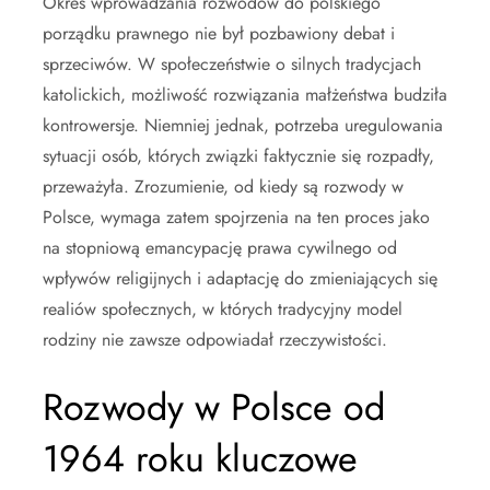
Okres wprowadzania rozwodów do polskiego
porządku prawnego nie był pozbawiony debat i
sprzeciwów. W społeczeństwie o silnych tradycjach
katolickich, możliwość rozwiązania małżeństwa budziła
kontrowersje. Niemniej jednak, potrzeba uregulowania
sytuacji osób, których związki faktycznie się rozpadły,
przeważyła. Zrozumienie, od kiedy są rozwody w
Polsce, wymaga zatem spojrzenia na ten proces jako
na stopniową emancypację prawa cywilnego od
wpływów religijnych i adaptację do zmieniających się
realiów społecznych, w których tradycyjny model
rodziny nie zawsze odpowiadał rzeczywistości.
Rozwody w Polsce od
1964 roku kluczowe