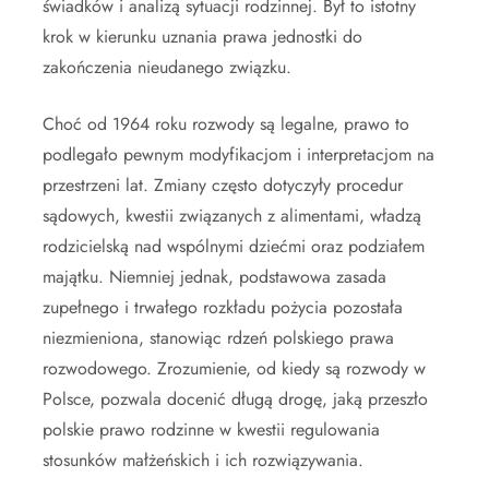
świadków i analizą sytuacji rodzinnej. Był to istotny
krok w kierunku uznania prawa jednostki do
zakończenia nieudanego związku.
Choć od 1964 roku rozwody są legalne, prawo to
podlegało pewnym modyfikacjom i interpretacjom na
przestrzeni lat. Zmiany często dotyczyły procedur
sądowych, kwestii związanych z alimentami, władzą
rodzicielską nad wspólnymi dziećmi oraz podziałem
majątku. Niemniej jednak, podstawowa zasada
zupełnego i trwałego rozkładu pożycia pozostała
niezmieniona, stanowiąc rdzeń polskiego prawa
rozwodowego. Zrozumienie, od kiedy są rozwody w
Polsce, pozwala docenić długą drogę, jaką przeszło
polskie prawo rodzinne w kwestii regulowania
stosunków małżeńskich i ich rozwiązywania.