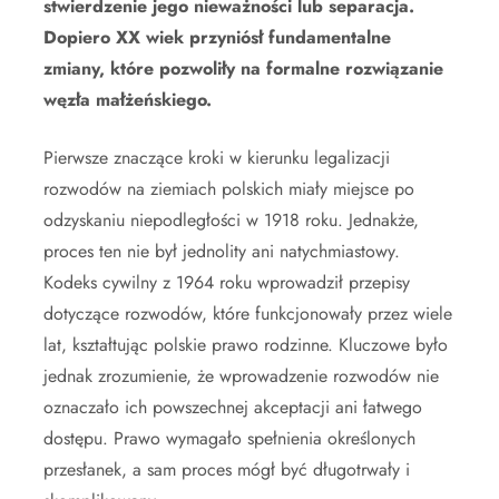
stwierdzenie jego nieważności lub separacja.
Dopiero XX wiek przyniósł fundamentalne
zmiany, które pozwoliły na formalne rozwiązanie
węzła małżeńskiego.
Pierwsze znaczące kroki w kierunku legalizacji
rozwodów na ziemiach polskich miały miejsce po
odzyskaniu niepodległości w 1918 roku. Jednakże,
proces ten nie był jednolity ani natychmiastowy.
Kodeks cywilny z 1964 roku wprowadził przepisy
dotyczące rozwodów, które funkcjonowały przez wiele
lat, kształtując polskie prawo rodzinne. Kluczowe było
jednak zrozumienie, że wprowadzenie rozwodów nie
oznaczało ich powszechnej akceptacji ani łatwego
dostępu. Prawo wymagało spełnienia określonych
przesłanek, a sam proces mógł być długotrwały i