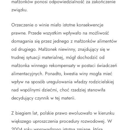
małżonków ponosi odpowiedzialność za zakończenie
związku.
Orzeczenie o winie miało istotne konsekwencje
prawne. Przede wszystkim wpływało na możliwość
domagania się przez jednego z małżonków alimentów
od drugiego. Małżonek niewinny, znajdujący się w
trudnej sytuacji materialnej, mógł dochodzić od
małżonka winnego rekompensaty w postaci świadczeń
alimentacyjnych. Ponadto, kwestia winy mogła mieć
wpływ na sposób uregulowania władzy rodzicielskiej
nad wspólnymi dziećmi, choć rzadziej stanowiła
decydujący czynnik w tej materii.
Z biegiem lat, polskie prawo ewoluowało w kierunku
większego uproszczenia procedury rozwodowej. W
2004 roku wprowadzono istotną zmianę, która