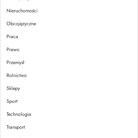
s
Nieruchomości
u
Obcojęzyczne
Praca
Prawo
Przemysł
Rolnictwo
Sklepy
Sport
Technologia
Transport