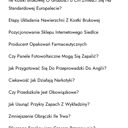
Ile Kostki Brukowej O Grubości 6 Cm Zmieści Się Na
Standardowej Europalecie?
Etapy Układania Nawierzchni Z Kostki Brukowej
Pozycjonowanie Sklepu Internetowego Siedlce
Producent Opakowań Farmaceutycznych
Czy Panele Fotowoltaiczne Mogą Się Zapalić?
Jak Przygotować Się Do Przeprowadzki Do Anglii?
Ciekawość Jak Działają Narkotyki?
Czy Przedszkole Jest Obowiązkowe?
Jak Usunąć Przykry Zapach Z Wykładziny?
Zmniejszenie Obrączki Ile Trwa?