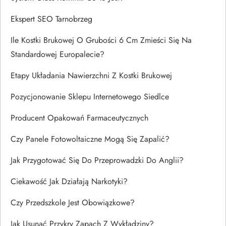
Ekspert SEO Tarnobrzeg
Ile Kostki Brukowej O Grubości 6 Cm Zmieści Się Na
Standardowej Europalecie?
Etapy Układania Nawierzchni Z Kostki Brukowej
Pozycjonowanie Sklepu Internetowego Siedlce
Producent Opakowań Farmaceutycznych
Czy Panele Fotowoltaiczne Mogą Się Zapalić?
Jak Przygotować Się Do Przeprowadzki Do Anglii?
Ciekawość Jak Działają Narkotyki?
Czy Przedszkole Jest Obowiązkowe?
Jak Usunąć Przykry Zapach Z Wykładziny?