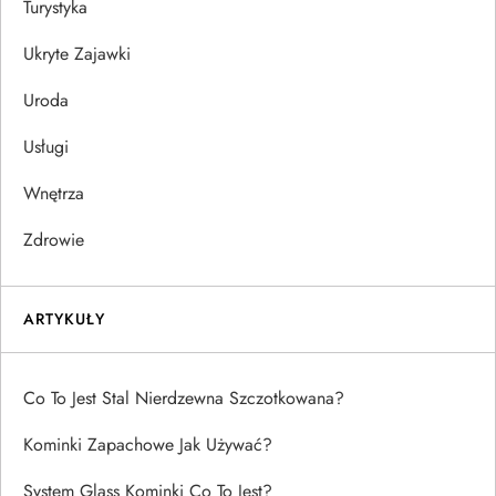
Turystyka
Ukryte Zajawki
Uroda
Usługi
Wnętrza
Zdrowie
ARTYKUŁY
Co To Jest Stal Nierdzewna Szczotkowana?
Kominki Zapachowe Jak Używać?
System Glass Kominki Co To Jest?