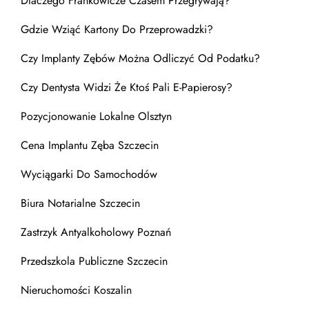
Dlaczego Frankowicze Czasem Przegrywają?
Gdzie Wziąć Kartony Do Przeprowadzki?
Czy Implanty Zębów Można Odliczyć Od Podatku?
Czy Dentysta Widzi Że Ktoś Pali E-Papierosy?
Pozycjonowanie Lokalne Olsztyn
Cena Implantu Zęba Szczecin
Wyciągarki Do Samochodów
Biura Notarialne Szczecin
Zastrzyk Antyalkoholowy Poznań
Przedszkola Publiczne Szczecin
Nieruchomości Koszalin