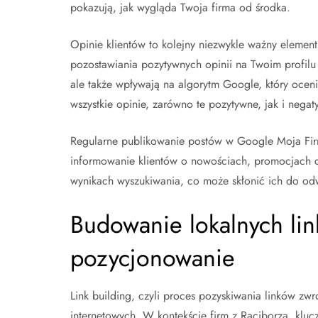
pokazują, jak wygląda Twoja firma od środka.
Opinie klientów to kolejny niezwykle ważny elemen
pozostawiania pozytywnych opinii na Twoim profilu
ale także wpływają na algorytm Google, który oceni
wszystkie opinie, zarówno te pozytywne, jak i negat
Regularne publikowanie postów w Google Moja Firma
informowanie klientów o nowościach, promocjach c
wynikach wyszukiwania, co może skłonić ich do odw
Budowanie lokalnych lin
pozycjonowanie
Link building, czyli proces pozyskiwania linków zw
internetowych. W kontekście firm z Raciborza, kluc