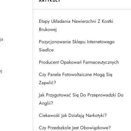
ARTYKUŁY
Etapy Układania Nawierzchni Z Kostki
Brukowej
ja
Pozycjonowanie Sklepu Internetowego
w
Siedlce
Producent Opakowań Farmaceutycznych
ej
Czy Panele Fotowoltaiczne Mogą Się
Zapalić?
Jak Przygotować Się Do Przeprowadzki Do
Anglii?
Ciekawość Jak Działają Narkotyki?
Czy Przedszkole Jest Obowiązkowe?