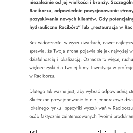
niezależnie od jej wielkości i branży. Szczególn
Raciborza, odpowiednie pozycjonowanie strony
pozyskiwania nowych klientów. Gdy potencjalny
hydrauliczne Racibórz” lub „restauracja w Raci
Bez widoczności w wyszukiwarkach, nawet najlepsza
sprawia, że Twoja strona pojawia się jak najwyżej
działalnością i lokalizacją. Oznacza to więcej ruchu
większe zyski dla Twojej firmy. Inwestycja w profe
w Raciborzu.
Dlatego tak ważne jest, aby wybrać odpowiednią st
Skuteczne pozycjonowanie to nie jednorazowe działa
lokalnego rynku i specyfiki wyszukiwań w Raciborz
osób faktycznie zainteresowanych Twoimi produktam