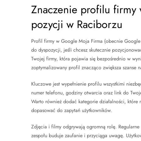
Znaczenie profilu firmy
pozycji w Raciborzu
Profil firmy w Google Moja Firma (obecnie Google B
do dyspozycji, jeśli chcesz skutecznie pozycjonowa
Twojej firmy, która pojawia się bezpośrednio w 
zoptymalizowany profil znacząco zwiększa szanse na 
Kluczowe jest wypełnienie profilu wszystkimi niez
numer telefonu, godziny otwarcia oraz link do Twoje
Warto również dodać kategorie działalności, które
dopasować do zapytań użytkowników.
Zdjęcia i filmy odgrywają ogromną rolę. Regularne
zespołu buduje zaufanie i przyciąga uwagę. Użytkowni