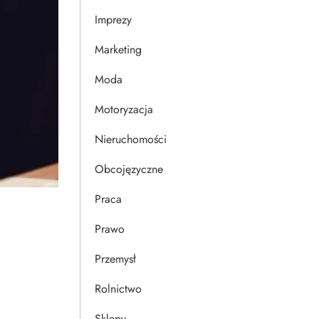
Imprezy
Marketing
Moda
Motoryzacja
Nieruchomości
Obcojęzyczne
Praca
Prawo
Przemysł
Rolnictwo
Sklepy