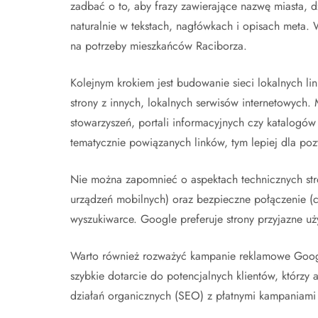
zadbać o to, aby frazy zawierające nazwę miasta, d
naturalnie w tekstach, nagłówkach i opisach meta. 
na potrzeby mieszkańców Raciborza.
Kolejnym krokiem jest budowanie sieci lokalnych l
strony z innych, lokalnych serwisów internetowych.
stowarzyszeń, portali informacyjnych czy katalogów
tematycznie powiązanych linków, tym lepiej dla po
Nie można zapomnieć o aspektach technicznych st
urządzeń mobilnych) oraz bezpieczne połączenie (ce
wyszukiwarce. Google preferuje strony przyjazne u
Warto również rozważyć kampanie reklamowe Googl
szybkie dotarcie do potencjalnych klientów, którz
działań organicznych (SEO) z płatnymi kampaniami (