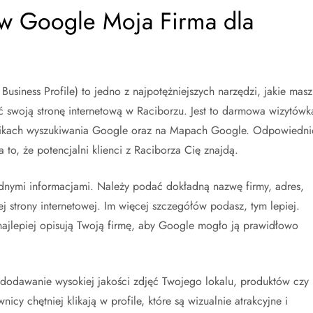
 w Google Moja Firma dla
usiness Profile) to jedno z najpotężniejszych narzędzi, jakie masz
ć swoją stronę internetową w Raciborzu. Jest to darmowa wizytówk
wynikach wyszukiwania Google oraz na Mapach Google. Odpowiedni
to, że potencjalni klienci z Raciborza Cię znajdą.
będnymi informacjami. Należy podać dokładną nazwę firmy, adres,
j strony internetowej. Im więcej szczegółów podasz, tym lepiej.
 najlepiej opisują Twoją firmę, aby Google mogło ją prawidłowo
 dodawanie wysokiej jakości zdjęć Twojego lokalu, produktów czy
cy chętniej klikają w profile, które są wizualnie atrakcyjne i