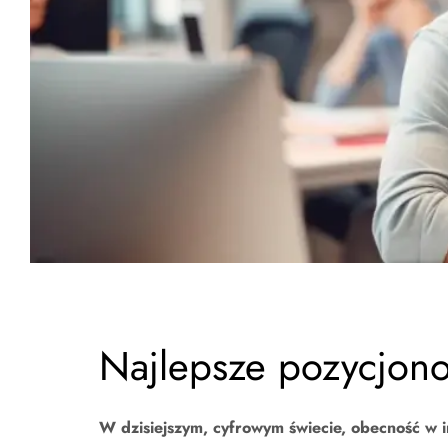
Najlepsze pozycjono
W dzisiejszym, cyfrowym świecie, obecność w in