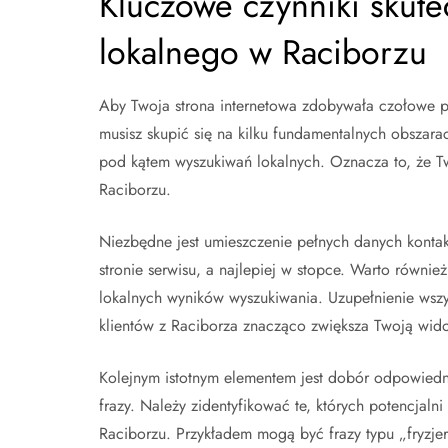
Kluczowe czynniki skut
lokalnego w Raciborzu
Aby Twoja strona internetowa zdobywała czołowe p
musisz skupić się na kilku fundamentalnych obszara
pod kątem wyszukiwań lokalnych. Oznacza to, że Tw
Raciborzu.
Niezbędne jest umieszczenie pełnych danych kontak
stronie serwisu, a najlepiej w stopce. Warto równie
lokalnych wyników wyszukiwania. Uzupełnienie wszys
klientów z Raciborza znacząco zwiększa Twoją wid
Kolejnym istotnym elementem jest dobór odpowiedn
frazy. Należy zidentyfikować te, których potencjaln
Raciborzu. Przykładem mogą być frazy typu „fryzje