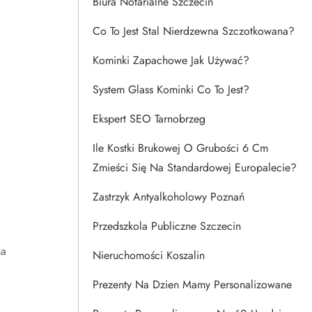
Biura Notarialne Szczecin
Co To Jest Stal Nierdzewna Szczotkowana?
Kominki Zapachowe Jak Używać?
System Glass Kominki Co To Jest?
Ekspert SEO Tarnobrzeg
Ile Kostki Brukowej O Grubości 6 Cm
Zmieści Się Na Standardowej Europalecie?
Zastrzyk Antyalkoholowy Poznań
Przedszkola Publiczne Szczecin
na
Nieruchomości Koszalin
Prezenty Na Dzien Mamy Personalizowane