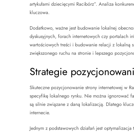
artykułami dziecięcymi Racibórz”. Analiza konkuren
kluczowa.
Dodatkowo, ważne jest budowanie lokalnej obecnoś
dyskusyjnych, forach internetowych czy portalach 
wartościowych treści i budowanie relacji z lokalną
zwiększonego ruchu na stronie i lepszego pozycjon
Strategie pozycjonowani
Skuteczne pozycjonowanie strony internetowej w Rac
specyfikę lokalnego rynku. Nie można ignorować fak
są silnie związane z daną lokalizacją. Dlatego klucz
internecie.
Jednym z podstawowych działań jest optymalizacja t