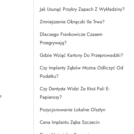
Jak Usunąć Przykry Zapach Z Wykładziny?
Zmniejszenie Obrączki Ile Trwa?
Dlaczego Frankowicze Czasem
Przegrywają?
Gdzie Wziąć Kartony Do Przeprowadzki?
Czy Implanty Zębów Można Odliczyć Od
Podatku?
Czy Dentysta Widzi Że Ktoś Pali E-
e
Papierosy?
Pozycjonowanie Lokalne Olsztyn
Cena Implantu Zęba Szczecin