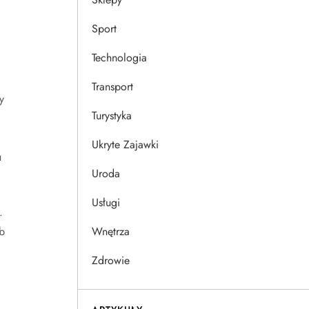
Sport
Technologia
Transport
y
Turystyka
Ukryte Zajawki
u
Uroda
Usługi
.
b
Wnętrza
Zdrowie