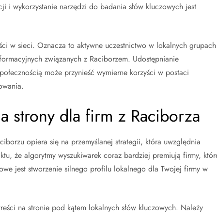
cji i wykorzystanie narzędzi do badania słów kluczowych jest
ci w sieci. Oznacza to aktywne uczestnictwo w lokalnych grupach
informacyjnych związanych z Raciborzem. Udostępnianie
 społecznością może przynieść wymierne korzyści w postaci
owania.
a strony dla firm z Raciborza
iborzu opiera się na przemyślanej strategii, która uwzględnia
tu, że algorytmy wyszukiwarek coraz bardziej premiują firmy, któr
owe jest stworzenie silnego profilu lokalnego dla Twojej firmy w
reści na stronie pod kątem lokalnych słów kluczowych. Należy