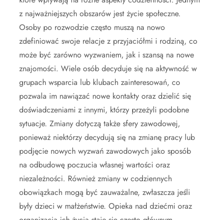
z najważniejszych obszarów jest życie społeczne.
Osoby po rozwodzie często muszą na nowo
zdefiniować swoje relacje z przyjaciółmi i rodziną, co
może być zarówno wyzwaniem, jak i szansą na nowe
znajomości. Wiele osób decyduje się na aktywność w
grupach wsparcia lub klubach zainteresowań, co
pozwala im nawiązać nowe kontakty oraz dzielić się
doświadczeniami z innymi, którzy przeżyli podobne
sytuacje. Zmiany dotyczą także sfery zawodowej,
ponieważ niektórzy decydują się na zmianę pracy lub
podjęcie nowych wyzwań zawodowych jako sposób
na odbudowę poczucia własnej wartości oraz
niezależności. Również zmiany w codziennych
obowiązkach mogą być zauważalne, zwłaszcza jeśli
były dzieci w małżeństwie. Opieka nad dziećmi oraz
organizacja ich życia staje się często głównym