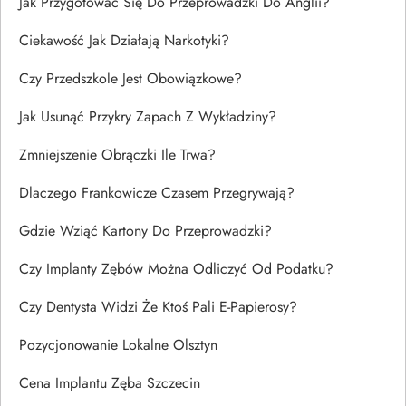
Jak Przygotować Się Do Przeprowadzki Do Anglii?
Ciekawość Jak Działają Narkotyki?
Czy Przedszkole Jest Obowiązkowe?
Jak Usunąć Przykry Zapach Z Wykładziny?
Zmniejszenie Obrączki Ile Trwa?
Dlaczego Frankowicze Czasem Przegrywają?
Gdzie Wziąć Kartony Do Przeprowadzki?
Czy Implanty Zębów Można Odliczyć Od Podatku?
Czy Dentysta Widzi Że Ktoś Pali E-Papierosy?
Pozycjonowanie Lokalne Olsztyn
Cena Implantu Zęba Szczecin