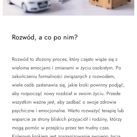
Rozwód, a co po nim?
Rozwód to złożony proces, który często wiąże się z
wieloma emocjami i zmianami w życiu osobistym. Po
zakończeniu formalności związanych z rozwodem,
wiele osób zastanawia się, jakie kroki powinny podjąć,
aby rozpocząć nowy rozdział w swoim życiu. Przede
wszystkim ważne jest, aby zadbać o swoje zdrowie
psychiczne i emocjonalne. Warto rozważyć terapię lub
wsparcie ze strony bliskich przyjaciół i rodziny, którzy
mogą pomóc w przejściu przez ten trudny czas.
Kolejnym krokiem jest zorganizowanie swojego życia