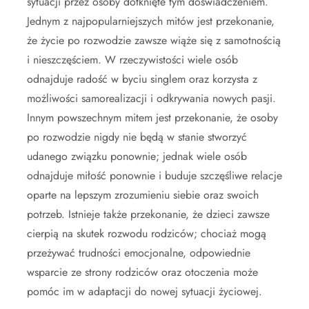
sytuacji przez osoby dotknięte tym doświadczeniem.
Jednym z najpopularniejszych mitów jest przekonanie,
że życie po rozwodzie zawsze wiąże się z samotnością
i nieszczęściem. W rzeczywistości wiele osób
odnajduje radość w byciu singlem oraz korzysta z
możliwości samorealizacji i odkrywania nowych pasji.
Innym powszechnym mitem jest przekonanie, że osoby
po rozwodzie nigdy nie będą w stanie stworzyć
udanego związku ponownie; jednak wiele osób
odnajduje miłość ponownie i buduje szczęśliwe relacje
oparte na lepszym zrozumieniu siebie oraz swoich
potrzeb. Istnieje także przekonanie, że dzieci zawsze
cierpią na skutek rozwodu rodziców; chociaż mogą
przeżywać trudności emocjonalne, odpowiednie
wsparcie ze strony rodziców oraz otoczenia może
pomóc im w adaptacji do nowej sytuacji życiowej.