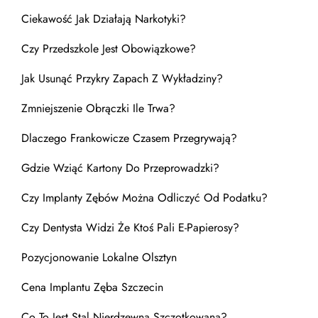
Ciekawość Jak Działają Narkotyki?
Czy Przedszkole Jest Obowiązkowe?
Jak Usunąć Przykry Zapach Z Wykładziny?
Zmniejszenie Obrączki Ile Trwa?
Dlaczego Frankowicze Czasem Przegrywają?
Gdzie Wziąć Kartony Do Przeprowadzki?
Czy Implanty Zębów Można Odliczyć Od Podatku?
Czy Dentysta Widzi Że Ktoś Pali E-Papierosy?
Pozycjonowanie Lokalne Olsztyn
Cena Implantu Zęba Szczecin
Co To Jest Stal Nierdzewna Szczotkowana?