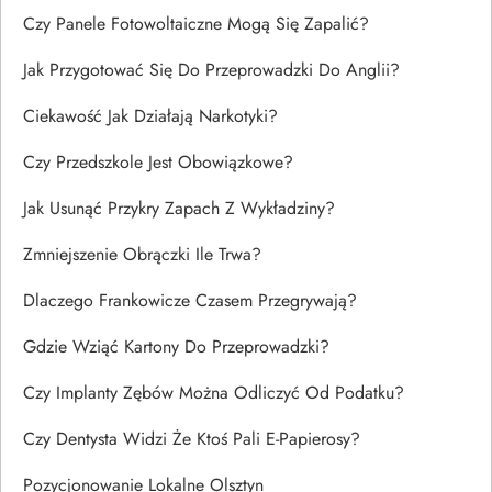
Czy Panele Fotowoltaiczne Mogą Się Zapalić?
Jak Przygotować Się Do Przeprowadzki Do Anglii?
Ciekawość Jak Działają Narkotyki?
Czy Przedszkole Jest Obowiązkowe?
Jak Usunąć Przykry Zapach Z Wykładziny?
Zmniejszenie Obrączki Ile Trwa?
Dlaczego Frankowicze Czasem Przegrywają?
Gdzie Wziąć Kartony Do Przeprowadzki?
Czy Implanty Zębów Można Odliczyć Od Podatku?
Czy Dentysta Widzi Że Ktoś Pali E-Papierosy?
Pozycjonowanie Lokalne Olsztyn