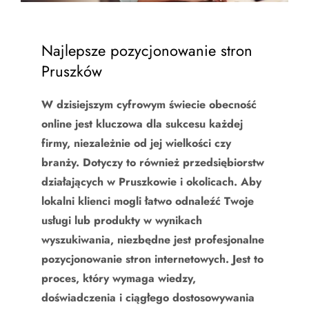
Najlepsze pozycjonowanie stron
Pruszków
W dzisiejszym cyfrowym świecie obecność
online jest kluczowa dla sukcesu każdej
firmy, niezależnie od jej wielkości czy
branży. Dotyczy to również przedsiębiorstw
działających w Pruszkowie i okolicach. Aby
lokalni klienci mogli łatwo odnaleźć Twoje
usługi lub produkty w wynikach
wyszukiwania, niezbędne jest profesjonalne
pozycjonowanie stron internetowych. Jest to
proces, który wymaga wiedzy,
doświadczenia i ciągłego dostosowywania