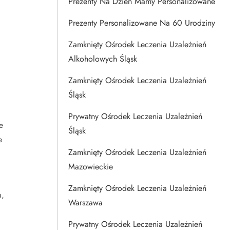
Prezenty Na Dzien Mamy Personalizowane
Prezenty Personalizowane Na 60 Urodziny
Zamknięty Ośrodek Leczenia Uzależnień
Alkoholowych Śląsk
Zamknięty Ośrodek Leczenia Uzależnień
Śląsk
i
Prywatny Ośrodek Leczenia Uzależnień
e
Śląsk
e
Zamknięty Ośrodek Leczenia Uzależnień
Mazowieckie
Zamknięty Ośrodek Leczenia Uzależnień
a,
Warszawa
Prywatny Ośrodek Leczenia Uzależnień