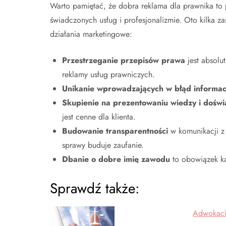
Warto pamiętać, że dobra reklama dla prawnika to 
świadczonych usług i profesjonalizmie. Oto kilka z
działania marketingowe:
Przestrzeganie przepisów prawa
jest absolu
reklamy usług prawniczych.
Unikanie wprowadzających w błąd informac
Skupienie na prezentowaniu wiedzy i doświ
jest cenne dla klienta.
Budowanie transparentności
w komunikacji z 
sprawy buduje zaufanie.
Dbanie o dobre imię zawodu
to obowiązek ka
Sprawdź także:
Adwokaci