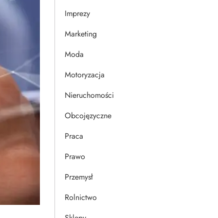
Imprezy
Marketing
Moda
Motoryzacja
Nieruchomości
Obcojęzyczne
Praca
Prawo
Przemysł
Rolnictwo
Sklepy