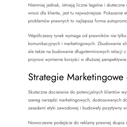
Niemniej jednak, istnieją liczne legalne i skuteczn
wnosi dla klienta, jest tu najważniejsze. Pokazani
problemów prawnych to najlepsza forma autopromocji
Współczesny rynek wymaga od prawników nie tylko d
komunikacyjnych i marketingowych. Zbudowanie siln
ale także na budowanie długoterminowych relacji z kl
przynosi wymierne korzyści w dłuższej perspektywie
Strategie Marketingowe 
Skuteczne docieranie do potencjalnych klientów w
szereg narzędzi marketingowych, dostosowanych do s
zasadami etyki zawodowej i budowały pozytywny wiz
Nowoczesne podejście do reklamy prawnej skupia si