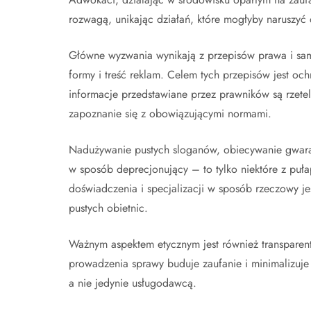
rozwagą, unikając działań, które mogłyby naruszyć
Główne wyzwania wynikają z przepisów prawa i sam
formy i treść reklam. Celem tych przepisów jest oc
informacje przedstawiane przez prawników są rzete
zapoznanie się z obowiązującymi normami.
Nadużywanie pustych sloganów, obiecywanie gwaran
w sposób deprecjonujący – to tylko niektóre z puła
doświadczenia i specjalizacji w sposób rzeczowy je
pustych obietnic.
Ważnym aspektem etycznym jest również transparentn
prowadzenia sprawy buduje zaufanie i minimalizuje
a nie jedynie usługodawcą.