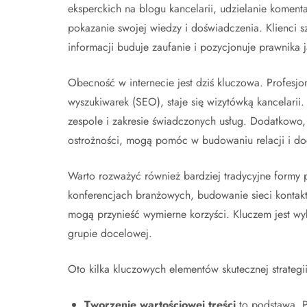
eksperckich na blogu kancelarii, udzielanie kome
pokazanie swojej wiedzy i doświadczenia. Klienci 
informacji buduje zaufanie i pozycjonuje prawnika j
Obecność w internecie jest dziś kluczowa. Profesj
wyszukiwarek (SEO), staje się wizytówką kancelarii.
zespole i zakresie świadczonych usług. Dodatkowo
ostrożności, mogą pomóc w budowaniu relacji i do
Warto rozważyć również bardziej tradycyjne formy 
konferencjach branżowych, budowanie sieci kontakt
mogą przynieść wymierne korzyści. Kluczem jest wybó
grupie docelowej.
Oto kilka kluczowych elementów skutecznej strateg
Tworzenie wartościowej treści
to podstawa. P