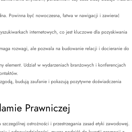
dna. Powinna być nowoczesna, łatwa w nawigacji i zawierać
zukiwarkach internetowych, co jest kluczowe dla pozyskiwania
aga rozwagi, ale pozwala na budowanie relacji i docieranie do
ny element. Udział w wydarzeniach branżowych i konferencjach
ontaktów.
 zgodą, budują zaufanie i pokazują pozytywne doświadczenia
lamie Prawniczej
szczególnej ostrożności i przestrzegania zasad etyki zawodowej.
niu i odpowiedzialności, muszą podejść do kwestii promocji z