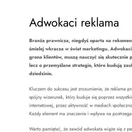
Adwokaci reklama
Branża prawnicza, niegdyś oparta na rekomend
śmielej wkracza w świat marketingu. Adwokaci
grona klientów, muszą nauczyć się skutecznie 
lecz o przemyślane strategie, które budują zau
dziedzinie.
Kluczem do sukcesu jest zrozumienie, że reklama pra
spójny wizerunek, który buduje się poprzez wszystki
internetowej, przez aktywność w mediach społeczno
Każdy element ma znaczenie i wpływa na postrzega
Warto pamiętać, że zawód adwokata wiąże się z pew