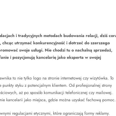
acjach i tradycyjnych metodach budowania relacji, dziś cor
, chcąc utrzymać konkurencyjność i dotrzeć do szerszego
promować swoje usługi. Nie chodzi tu o nachalną sprzedaż,
fanie i pozycjonują kancelarię jako eksperta w swojej
wnika to nie tylko logo na stronie internetowej czy wizytówka. To
e punkty styku z potencjalnym klientem. Od profesjonalnej strony
ściowych, aż po sposób komunikacji telefonicznej czy mailowej.
nie kancelarii jako miejsca, gdzie można uzyskać fachową pomoc.
nymi regulacjami etycznymi, które ograniczają formy reklamy.