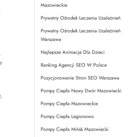
Mazowieckie
e
Prywatny Ośrodek Leczenia Uzależnień
Prywatny Ośrodek Leczenia Uzależnień
Warszawa
Najlepsze Animacje Dla Dzieci
.
y
Ranking Agencji SEO W Polsce
Pozycjonowanie Stron SEO Warszawa
Pompy Ciepła Nowy Dwór Mazowiecki
ć.
Pompy Ciepła Mazowieckie
Pompy Ciepła Legionowo
Pompy Ciepła Mińsk Mazowiecki