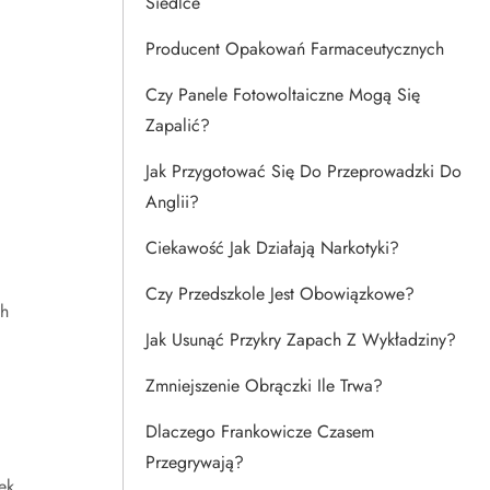
Siedlce
Producent Opakowań Farmaceutycznych
Czy Panele Fotowoltaiczne Mogą Się
Zapalić?
Jak Przygotować Się Do Przeprowadzki Do
Anglii?
Ciekawość Jak Działają Narkotyki?
Czy Przedszkole Jest Obowiązkowe?
ch
Jak Usunąć Przykry Zapach Z Wykładziny?
Zmniejszenie Obrączki Ile Trwa?
Dlaczego Frankowicze Czasem
Przegrywają?
ek