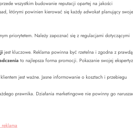
przede wszystkim budowanie reputacji opartej na jakości
asad, którymi powinien kierować się każdy adwokat planujący swoj
tnym priorytetem. Należy zapoznać się z regulacjami dotyczącymi
ji
jest kluczowe. Reklama powinna być rzetelna i zgodna z prawdą
adczenia
to najlepsza forma promocji. Pokazanie swojej ekspertyz
klientem jest ważne. Jasne informowanie o kosztach i przebiegu
żdego prawnika. Działania marketingowe nie powinny go narusza
 reklama