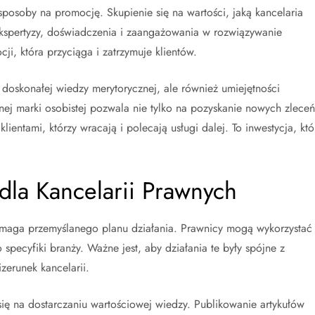
e sposoby na promocję. Skupienie się na wartości, jaką kancelaria
e ekspertyzy, doświadczenia i zaangażowania w rozwiązywanie
, która przyciąga i zatrzymuje klientów.
oskonałej wiedzy merytorycznej, ale również umiejętności
ej marki osobistej pozwala nie tylko na pozyskanie nowych zleceń
ientami, którzy wracają i polecają usługi dalej. To inwestycja, któ
.
dla Kancelarii Prawnych
ymaga przemyślanego planu działania. Prawnicy mogą wykorzystać
pecyfiki branży. Ważne jest, aby działania te były spójne z
erunek kancelarii.
ę na dostarczaniu wartościowej wiedzy. Publikowanie artykułów