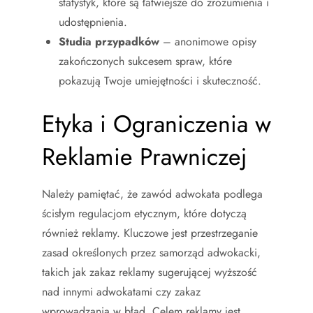
statystyk, które są łatwiejsze do zrozumienia i
udostępnienia.
Studia przypadków
– anonimowe opisy
zakończonych sukcesem spraw, które
pokazują Twoje umiejętności i skuteczność.
Etyka i Ograniczenia w
Reklamie Prawniczej
Należy pamiętać, że zawód adwokata podlega
ścisłym regulacjom etycznym, które dotyczą
również reklamy. Kluczowe jest przestrzeganie
zasad określonych przez samorząd adwokacki,
takich jak zakaz reklamy sugerującej wyższość
nad innymi adwokatami czy zakaz
wprowadzania w błąd. Celem reklamy jest