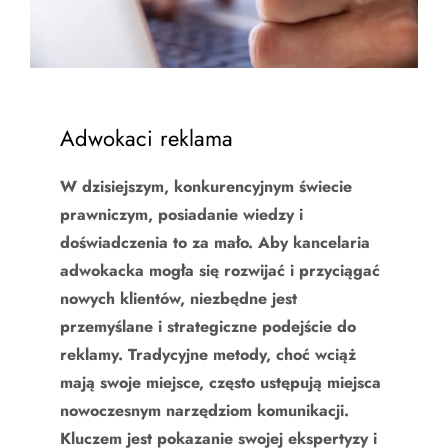
Adwokaci reklama
W dzisiejszym, konkurencyjnym świecie
prawniczym, posiadanie wiedzy i
doświadczenia to za mało. Aby kancelaria
adwokacka mogła się rozwijać i przyciągać
nowych klientów, niezbędne jest
przemyślane i strategiczne podejście do
reklamy. Tradycyjne metody, choć wciąż
mają swoje miejsce, często ustępują miejsca
nowoczesnym narzędziom komunikacji.
Kluczem jest pokazanie swojej ekspertyzy i