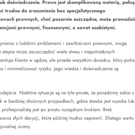
ub doświadczenie. Prawo jest skomplikowaną materią, pełną
ć trudne do zrozumienia bez specjalistycznego
prawach prawnych, choć pozornie oszczędne, może prowadzi
ncjami prawnymi, finansowymi, a nawet osobistymi.
zynienia z ludzkimi problemami i zawiłościami prawnymi, mogę
etapie może zaoszczędzić wiele stresu i niepotrzebnych
zentuje klienta w sądzie, ale przede wszystkim doradca, który potra
a i minimalizować ryzyko. Jego wiedza i doświadczenie są
ejścia. Niektóre sytuacje są na tyle proste, że poradzimy sobie z
k w bardziej złożonych przypadkach, gdzie stawka jest wysoka lub
profesjonalistą jest po prostu rozsądnym krokiem. Brak
ia złych decyzji, które później trudno naprawić. Dlatego warto
jonalnej oceny.