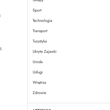
Sport
ć
Technologia
Transport
Turystyka
fi
Ukryte Zajawki
Uroda
Usługi
Wnętrza
Zdrowie