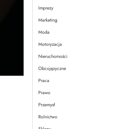
Imprezy
Marketing
Moda
Motoryzacja
Nieruchomości
Obcojęzyczne
Praca
Prawo
Przemysł
Rolnictwo
Sklepy