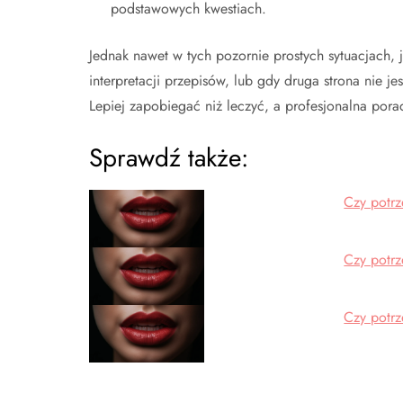
podstawowych kwestiach.
Jednak nawet w tych pozornie prostych sytuacjach, 
interpretacji przepisów, lub gdy druga strona nie j
Lepiej zapobiegać niż leczyć, a profesjonalna por
Sprawdź także:
Czy potr
Czy potr
Czy potr