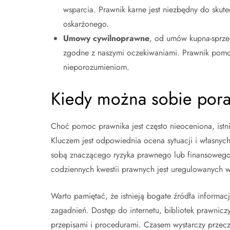
wsparcia. Prawnik karne jest niezbędny do sku
oskarżonego.
Umowy cywilnoprawne
, od umów kupna-sprzed
zgodne z naszymi oczekiwaniami. Prawnik pomoż
nieporozumieniom.
Kiedy można sobie pora
Choć pomoc prawnika jest często nieoceniona, istn
Kluczem jest odpowiednia ocena sytuacji i własnych m
sobą znaczącego ryzyka prawnego lub finansowego
codziennych kwestii prawnych jest uregulowanych w
Warto pamiętać, że istnieją bogate źródła inform
zagadnień. Dostęp do internetu, bibliotek prawnicz
przepisami i procedurami. Czasem wystarczy przecz