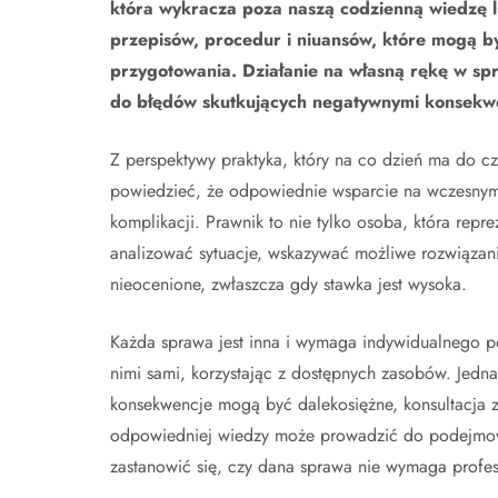
która wykracza poza naszą codzienną wiedzę l
przepisów, procedur i niuansów, które mogą by
przygotowania. Działanie na własną rękę w s
do błędów skutkujących negatywnymi konsekwe
Z perspektywy praktyka, który na co dzień ma do c
powiedzieć, że odpowiednie wsparcie na wczesnym 
komplikacji. Prawnik to nie tylko osoba, która repre
analizować sytuacje, wskazywać możliwe rozwiązani
nieocenione, zwłaszcza gdy stawka jest wysoka.
Każda sprawa jest inna i wymaga indywidualnego pod
nimi sami, korzystając z dostępnych zasobów. Jedna
konsekwencje mogą być dalekosiężne, konsultacja z 
odpowiedniej wiedzy może prowadzić do podejmowan
zastanowić się, czy dana sprawa nie wymaga profes