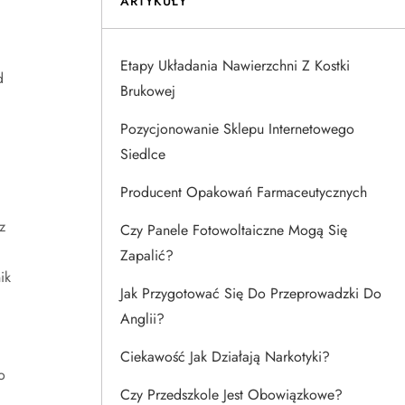
ARTYKUŁY
Etapy Układania Nawierzchni Z Kostki
d
Brukowej
Pozycjonowanie Sklepu Internetowego
Siedlce
Producent Opakowań Farmaceutycznych
z
Czy Panele Fotowoltaiczne Mogą Się
Zapalić?
ik
Jak Przygotować Się Do Przeprowadzki Do
Anglii?
Ciekawość Jak Działają Narkotyki?
o
Czy Przedszkole Jest Obowiązkowe?