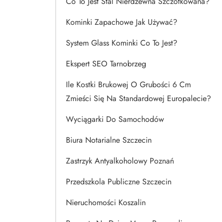
Co To Jest Stal Nierdzewna Szczotkowana?
Kominki Zapachowe Jak Używać?
System Glass Kominki Co To Jest?
Ekspert SEO Tarnobrzeg
Ile Kostki Brukowej O Grubości 6 Cm
Zmieści Się Na Standardowej Europalecie?
Wyciągarki Do Samochodów
Biura Notarialne Szczecin
Zastrzyk Antyalkoholowy Poznań
Przedszkola Publiczne Szczecin
Nieruchomości Koszalin