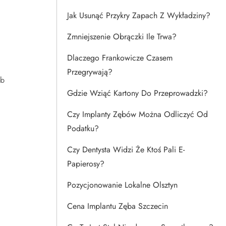
Jak Usunąć Przykry Zapach Z Wykładziny?
Zmniejszenie Obrączki Ile Trwa?
Dlaczego Frankowicze Czasem
Przegrywają?
ub
Gdzie Wziąć Kartony Do Przeprowadzki?
Czy Implanty Zębów Można Odliczyć Od
Podatku?
Czy Dentysta Widzi Że Ktoś Pali E-
Papierosy?
Pozycjonowanie Lokalne Olsztyn
Cena Implantu Zęba Szczecin