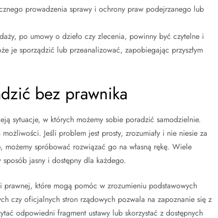
tecznego prowadzenia sprawy i ochrony praw podejrzanego lub
aży, po umowy o dzieło czy zlecenia, powinny być czytelne i
e je sporządzić lub przeanalizować, zapobiegając przyszłym
dzić bez prawnika
ieją sytuacje, w których możemy sobie poradzić samodzielnie.
ożliwości. Jeśli problem jest prosty, zrozumiały i nie niesie za
, możemy spróbować rozwiązać go na własną rękę. Wiele
 sposób jasny i dostępny dla każdego.
acji prawnej, które mogą pomóc w zrozumieniu podstawowych
ych czy oficjalnych stron rządowych pozwala na zapoznanie się z
ytać odpowiedni fragment ustawy lub skorzystać z dostępnych