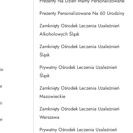
Prezenty Na Dzien Mamy Personalizowane
Prezenty Personalizowane Na 60 Urodziny
Zamknięty Ośrodek Leczenia Uzależnień
Alkoholowych Śląsk
Zamknięty Ośrodek Leczenia Uzależnień
Śląsk
Prywatny Ośrodek Leczenia Uzależnień
ie
Śląsk
e
Zamknięty Ośrodek Leczenia Uzależnień
Mazowieckie
p.
Zamknięty Ośrodek Leczenia Uzależnień
Warszawa
ie
Prywatny Ośrodek Leczenia Uzależnień