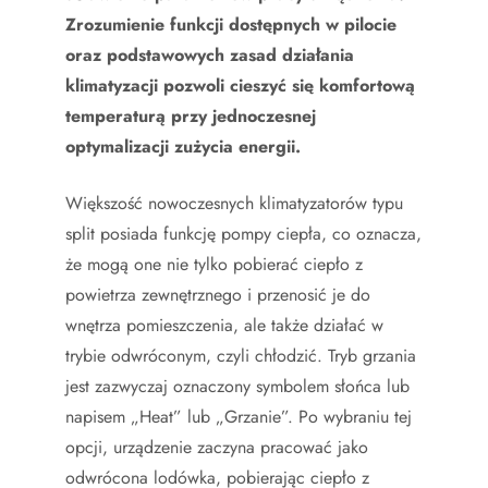
Zrozumienie funkcji dostępnych w pilocie
oraz podstawowych zasad działania
klimatyzacji pozwoli cieszyć się komfortową
temperaturą przy jednoczesnej
optymalizacji zużycia energii.
Większość nowoczesnych klimatyzatorów typu
split posiada funkcję pompy ciepła, co oznacza,
że mogą one nie tylko pobierać ciepło z
powietrza zewnętrznego i przenosić je do
wnętrza pomieszczenia, ale także działać w
trybie odwróconym, czyli chłodzić. Tryb grzania
jest zazwyczaj oznaczony symbolem słońca lub
napisem „Heat” lub „Grzanie”. Po wybraniu tej
opcji, urządzenie zaczyna pracować jako
odwrócona lodówka, pobierając ciepło z