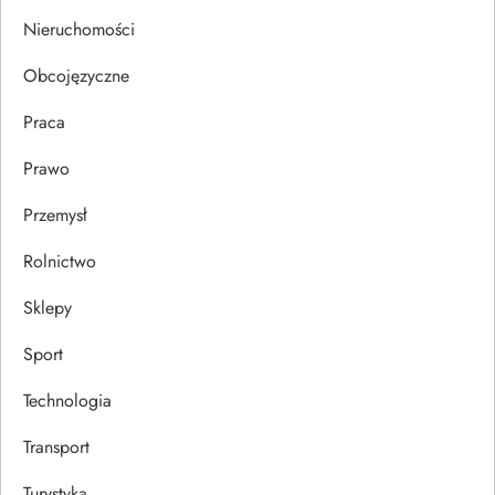
s
Nieruchomości
u
Obcojęzyczne
Praca
Prawo
Przemysł
Rolnictwo
Sklepy
Sport
Technologia
Transport
Turystyka