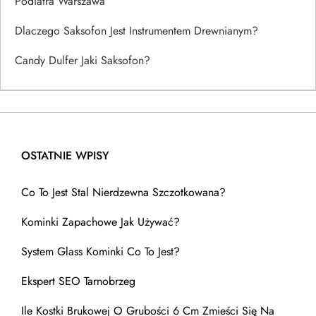
Podiatra Warszawa
Dlaczego Saksofon Jest Instrumentem Drewnianym?
Candy Dulfer Jaki Saksofon?
OSTATNIE WPISY
Co To Jest Stal Nierdzewna Szczotkowana?
Kominki Zapachowe Jak Używać?
System Glass Kominki Co To Jest?
Ekspert SEO Tarnobrzeg
Ile Kostki Brukowej O Grubości 6 Cm Zmieści Się Na