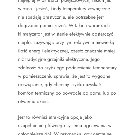
najlepiej w okresach przejściowych, takich jak
wiosna i jesień, kiedy temperatury zewnętrzne
nie spadają drastycznie, ale potrzebne jest
dogrzanie pomieszczeń. W takich warunkach
klimatyzator jest w stanie efektywnie dostarczyć
ciepło, zużywając przy tym relatywnie niewielką
ilość energii elektrycznej, często znacznie mniej
niż tradycyjne grzejniki elektryczne. Jego
zdolność do szybkiego podniesienia temperatury
w pomieszczeniu sprawia, że jest to wygodne
rozwiązanie, gdy chcemy szybko uzyskać
komfort termiczny po powrocie do domu lub po
otwarciu okien.
Jest to również atrakcyjna opcja jako
uzupełnienie głównego systemu ogrzewania w
chłodniejsze dni. W przypadku, gdy centralne