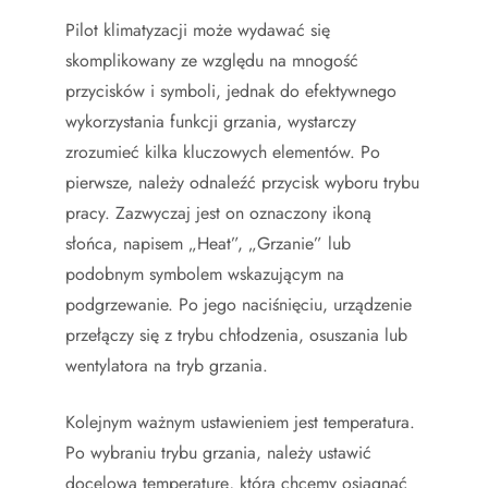
Pilot klimatyzacji może wydawać się
skomplikowany ze względu na mnogość
przycisków i symboli, jednak do efektywnego
wykorzystania funkcji grzania, wystarczy
zrozumieć kilka kluczowych elementów. Po
pierwsze, należy odnaleźć przycisk wyboru trybu
pracy. Zazwyczaj jest on oznaczony ikoną
słońca, napisem „Heat”, „Grzanie” lub
podobnym symbolem wskazującym na
podgrzewanie. Po jego naciśnięciu, urządzenie
przełączy się z trybu chłodzenia, osuszania lub
wentylatora na tryb grzania.
Kolejnym ważnym ustawieniem jest temperatura.
Po wybraniu trybu grzania, należy ustawić
docelową temperaturę, którą chcemy osiągnąć